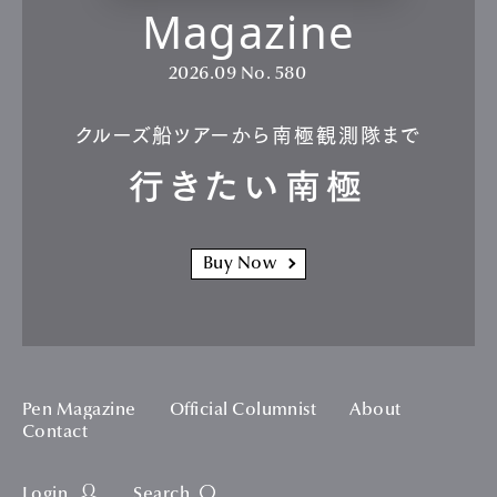
Magazine
2026.09
No. 580
クルーズ船ツアーから南極観測隊まで
行きたい南極
Buy Now
Pen Magazine
Official Columnist
About
Contact
Login
Search