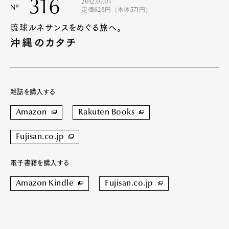
316
2012.07.01
Nº
定価628円（本体571円）
琉球ルネサンスをめぐる旅へ。
沖縄のカタチ
雑誌を購入する
Amazon
Rakuten Books
Fujisan.co.jp
電子書籍を購入する
Amazon Kindle
Fujisan.co.jp