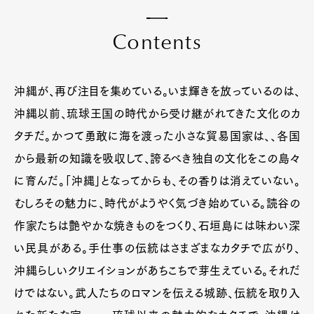
C
o
n
t
e
n
t
s
沖縄が、再び注目を集めている。いま輝きを放っているのは、
沖縄以前、琉球王国の時代から受け継がれてきた文化のカ
タチだ。かつて勇敢に海を渡った小さな貿易国家は、、各国
から最新の知識を吸収して、誇るべき独自の文化をこの島々
に育んだ。「沖縄」となってからも、その香りは消えていない。
むしろその魅力に、時代がようやく気づき始めている。読谷の
作家たちは艶やかな焼きものをつくり、石垣島には味わい深
い民具がある。手仕事の伝統はさまざまなカタチで広がり、
沖縄らしいクリエイションがあちこちで芽生えている。それだ
けではない。武人たちのロマンを伝える城跡、伝統を取り入