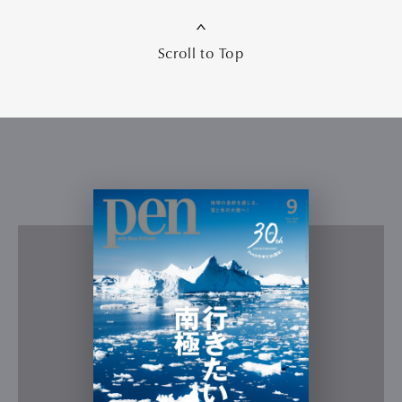
Scroll to Top