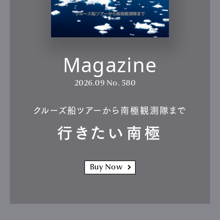
Magazine
2026.09
No. 580
クルーズ船ツアーから南極観測隊まで
行きたい南極
Buy Now