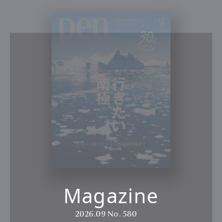
Magazine
2026.09
No. 580