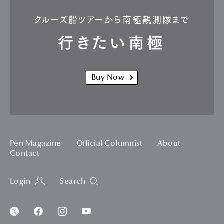
クルーズ船ツアーから南極観測隊まで
行きたい南極
Buy Now
Pen Magazine
Official Columnist
About
Contact
Login
Search