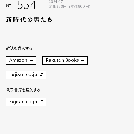
554
2024.07
Nº
定価880円（本体800円）
新時代の男たち
雑誌を購入する
Amazon
Rakuten Books
Fujisan.co.jp
電子書籍を購入する
Fujisan.co.jp