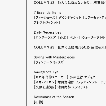
COLUMN #2 他人には薦めないもの 小野直紀
7 Essential Items
［ファーシューズ］［ダウンジャケット］［カラーセットア
ブレストジャケット］
Daily Necessities
［アンダーウエア］［香水］［ベルト］［ウォーターボトル
COLUMN #3 世界に直接触れるため 蓮沼執太
Styling with Masterpieces
［ヴィンテージミックス］
Navigator’s Eye
［ゼロ年代的スニーカー］ 小澤匡行 エディター
［ネオ・アメカジ］ 増田海治郎 ファッションジャーナリ
［文脈を纏う服］ 池田尚輝 スタイリスト
Newcomer of the Season
[初物]