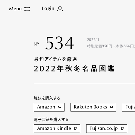
Login
Menu
Close
534
2022.11
Nº
特別定価950円（本体864円
最旬アイテムを厳選
2022年秋冬名品図鑑
雑誌を購入する
Amazon
Rakuten Books
Fuji
電子書籍を購入する
Amazon Kindle
Fujisan.co.jp