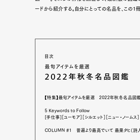
ードから紹介する。自分にとっての名品を、この1
目次
最旬アイテムを厳選
2022年秋冬名品図鑑
【特集】最旬アイテムを厳選 2022年秋冬名品図
5 Keywords to Follow
[手仕事]［ユーモア］［シルエット］［ニュー・ノームス］
COLUMN #1 普遍より最高でいて 最果タヒ（詩