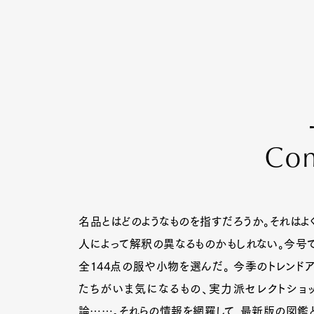
C
o
名品とはどのようなものを指すだろうか。それはよ
人によって解釈の異なるものかもしれない。今号
全144点の服や小物を選んだ。 今季のトレンドア
たちがいま気になるもの、実力派セレクトショ
論……。それらの情報を網羅して、最新版の図鑑と