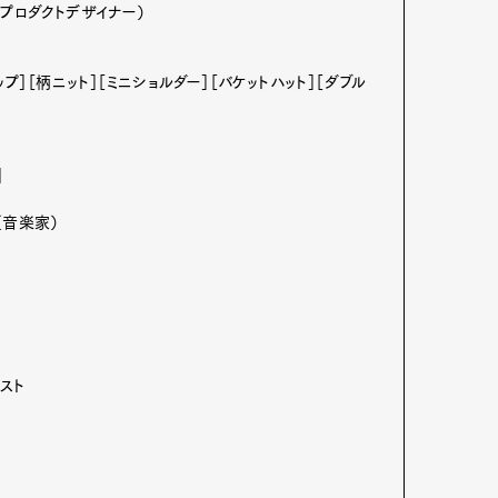
（プロダクトデザイナー）
ップ］［柄ニット］［ミニショルダー］［バケットハット］［ダブル
］
（音楽家）
スト