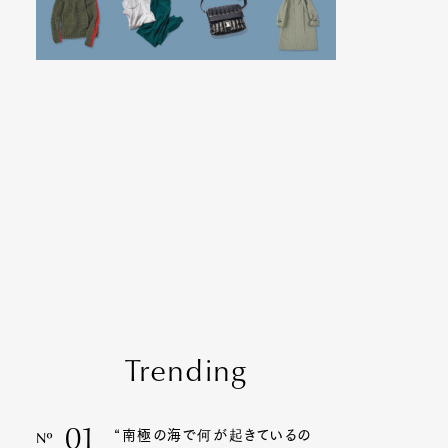
Trending
01
“南極の海で何が起きているの
Nº