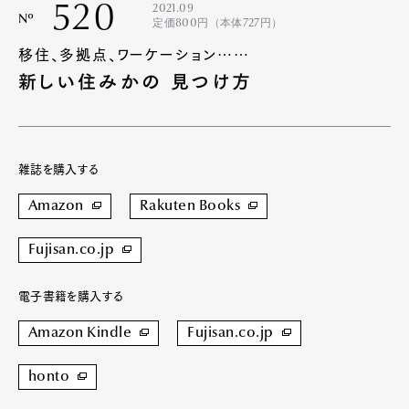
520
2021.09
Nº
定価800円（本体727円）
移住、多拠点、ワーケーション……
新しい住みかの 見つけ方
雑誌を購入する
Amazon
Rakuten Books
Fujisan.co.jp
電子書籍を購入する
Amazon Kindle
Fujisan.co.jp
honto