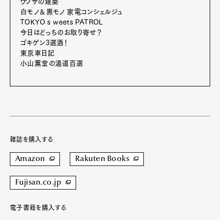
ウワサの建築
白モノ＆黒モノ 家電コンシェルジュ
TOKYO s weets PATROL
今日はどっちのお取り寄せ？
ゴキゲン3選酒！
東京車日記
小山薫堂の湯道百選
雑誌を購入する
Amazon
Rakuten Books
Fujisan.co.jp
電子書籍を購入する