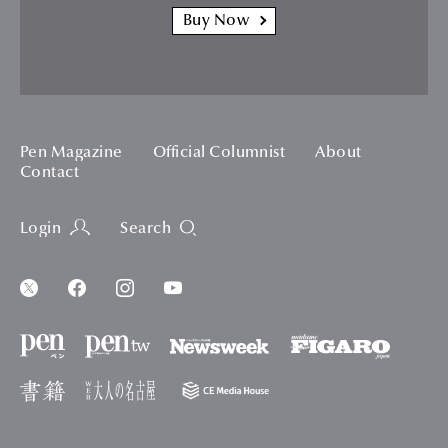
Buy Now
Pen Magazine
Official Columnist
About
Contact
Login
Search