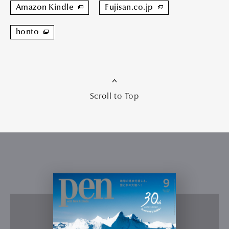
Amazon Kindle
Fujisan.co.jp
honto
Scroll to Top