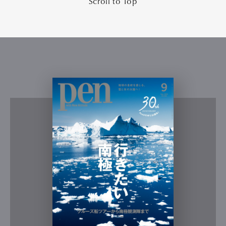
Scroll to Top