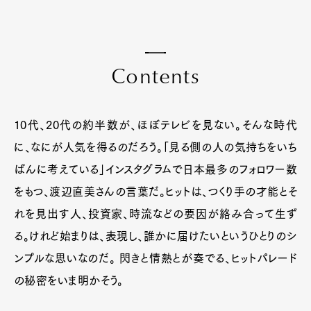
C
o
n
t
e
n
t
s
10代、20代の約半数が、ほぼテレビを見ない。そんな時代
に、なにが人気を得るのだろう。「見る側の人の気持ちをいち
ばんに考えている」インスタグラムで日本最多のフォロワー数
をもつ、渡辺直美さんの言葉だ。ヒットは、つくり手の才能とそ
れを見出す人、投資家、時流などの要因が絡み合って生ず
る。けれど始まりは、表現し、誰かに届けたいというひとりのシ
ンプルな思いなのだ。 閃きと情熱とが奏でる、ヒットパレード
の秘密をいま明かそう。