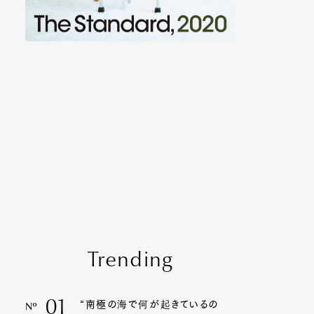
Trending
01
“南極の海で何が起きているの
Nº