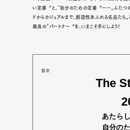
い定番〞と、〝自分のための定番〞ーー。ふたつ
ドからカジュアルまで、創造性あふれる名品たち。
最良の〝パートナー〞を、いまこそ手にしよう！
目次
The S
2
あたら
自分の