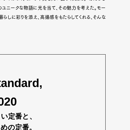
のユニークな物語に光を当て、その魅力を考えた。モー
暮らしに彩りを添え、高揚感をもたらしてくれる、そんな
tandard,
020
しい定番と、
ための定番。