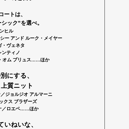
コートは、
ーシック”を選べ。
ンヒル
ーシー アンド ルーク・メイヤー
ガ・ヴェネタ
レンティノ
・オム プリュス……ほか
特別にする、
る上質ニット
／ジョルジオ アルマーニ
ックス ブラザーズ
ナ／ロエベ……ほか
ていねいな、