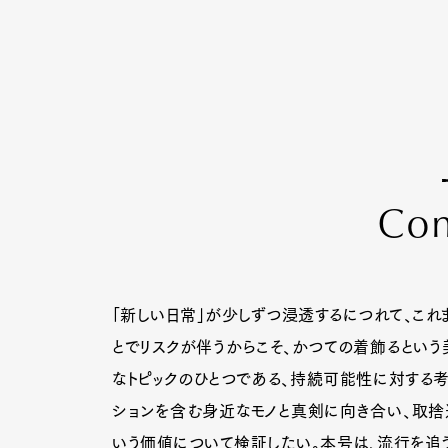
C
o
「新しい日常」が少しずつ浸透するにつれて、これ
とでリスクが伴うからこそ、かつての着飾るという
なトピックのひとつである、持続可能性に対する考
ションを含む身近なモノと真剣に向き合い、取捨選
いう価値について検証したい。本号は、流行を追う