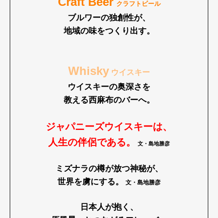
Craft Beer
クラフトビール
ブルワーの独創性が、
地域の味をつくり出す。
Whisky
ウイスキー
ウイスキーの奥深さを
教える西麻布のバーへ。
ジャパニーズウイスキーは、
人生の伴侶である。
文・島地勝彦
ミズナラの樽が放つ神秘が、
世界を虜にする。
文・島地勝彦
日本人が抱く、