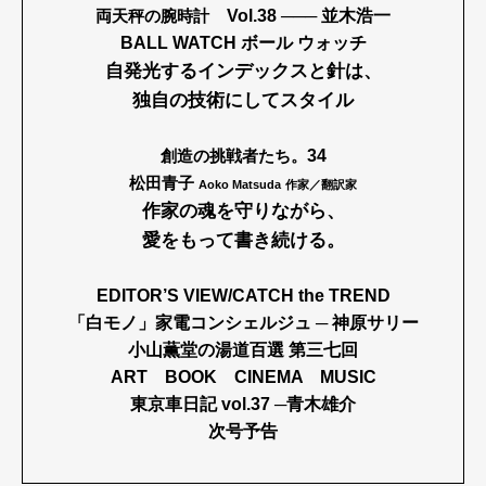
両天秤の腕時計
Vol.38 ─── 並木浩一
BALL WATCH ボール ウォッチ
自発光するインデックスと針は、
独自の技術にしてスタイル
創造の挑戦者たち。
34
松田青子
Aoko Matsuda
作家／翻訳家
作家の魂を守りながら、
愛をもって書き続ける。
EDITOR’S VIEW/CATCH the TREND
「白モノ」家電コンシェルジュ ─ 神原サリー
小山薫堂の湯道百選 第三七回
ART BOOK CINEMA MUSIC
東京車日記 vol.37 ─青木雄介
次号予告