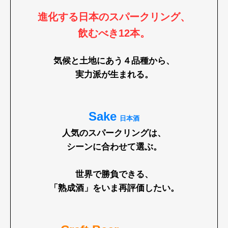
進化する日本のスパークリング、
飲むべき12本。
気候と土地にあう４品種から、
実力派が生まれる。
Sake
日本酒
人気のスパークリングは、
シーンに合わせて選ぶ。
世界で勝負できる、
「熟成酒」を
いま再評価したい。