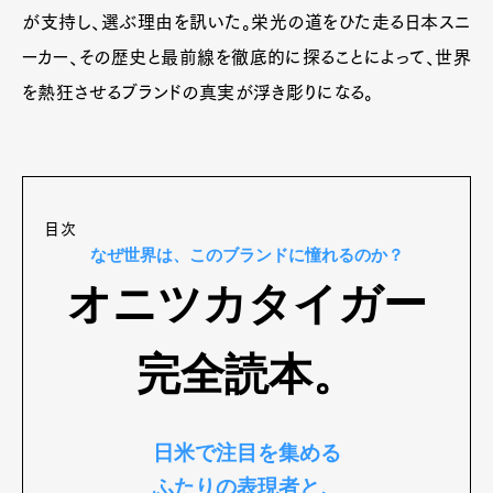
が支持し、選ぶ理由を訊いた。栄光の道をひた走る日本スニ
ーカー、その歴史と最前線を徹底的に探ることによって、世界
を熱狂させるブランドの真実が浮き彫りになる。
目次
なぜ世界は、このブランドに憧れるのか？
オニツカタイガー
完全読本。
日米で注目を集める
ふたりの表現者と、