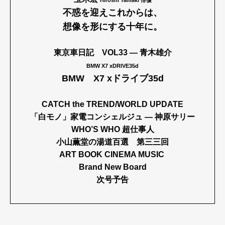
Hiroshi Tamaki 俳優
不惑を迎えこれからは、
想像を形にする十年に。
東京車日記
VOL33 ― 青木雄介
BMW X7 xDRIVE35d
BMW X7 xドライブ35d
CATCH the TREND/WORLD UPDATE
「白モノ」家電コンシェルジュ ― 神原サリー
WHO’S WHO 超仕事人
小山薫堂の湯道百選 第三三回
ART BOOK CINEMA MUSIC
Brand New Board
次号予告