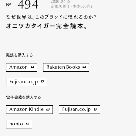
494
2020.04.15
Nº
定価700円（本体636円）
なぜ世界は、このブランドに憧れるのか？
オニツカタイガー完全読本。
雑誌を購入する
Amazon
Rakuten Books
Fujisan.co.jp
電子書籍を購入する
Amazon Kindle
Fujisan.co.jp
honto