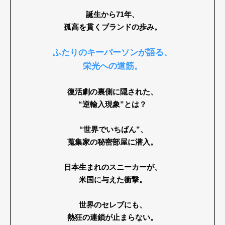
誕生から71年、
孤高を貫くブランドの歩み。
Art&Design
Watch
Fashion
ふたりのキーパーソンが語る、
Gourmet
Cars
栄光への道筋。
Product
Culture
Lifestyle
復活劇の裏側に隠された、
“逆輸入現象”とは？
“世界でいちばん”、
Pen Membership
Magazine
蒐集家の秘密部屋に潜入。
Official Columnist
About
Contact
日本生まれのスニーカーが、
米国に与えた衝撃。
Pen Meet
世界のセレブにも、
熱狂の連鎖が止まらない。
Pen international
Pen tw