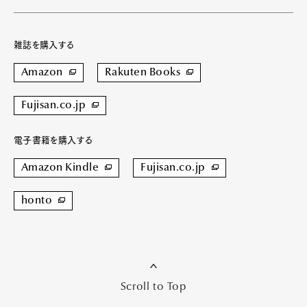
雑誌を購入する
Amazon
Rakuten Books
Fujisan.co.jp
電子書籍を購入する
Amazon Kindle
Fujisan.co.jp
honto
Scroll to Top