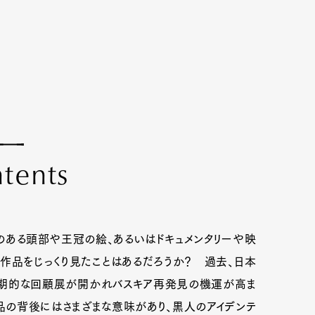
n
t
e
n
t
s
トのある頭部や王冠の絵、あるいはドキュメンタリーや映
作品をじっくり見たことはあるだろうか？ 過去、日本
画期的な回顧展が開かれバスキア再発見の機運が高ま
品の背後にはさまざまな意味があり、黒人のアイデンテ