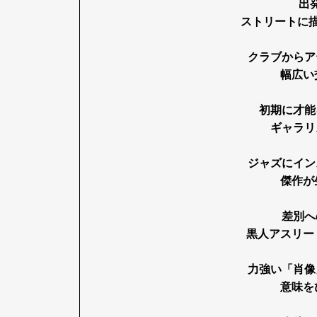
出
ストリートに
クラブからア
幅広い
初期に才能
ギャラリ
ジャズにイン
傑作が
差別へ
黒人アスリー
力強い「肖像
意味を