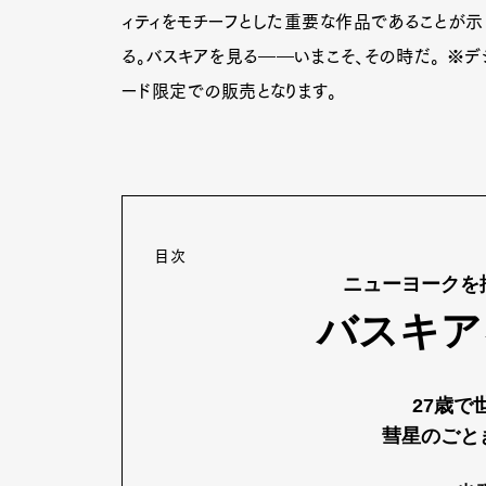
ィティをモチーフとした重要な作品であることが
る。バスキアを見る――いまこそ、その時だ。 ※デジ
ード限定での販売となります。
目次
ニューヨークを
バスキア
27歳で
彗星のごと