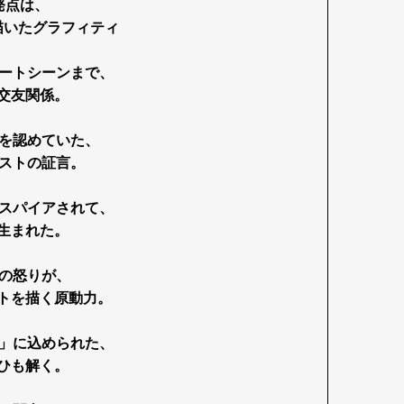
発点は、
描いたグラフィティ
ートシーンまで、
交友関係。
を認めていた、
ストの証言
。
スパイアされて、
生まれた。
の怒りが、
トを描く原動力。
」に込められた、
ひも解く。