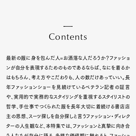
C
o
n
t
e
n
t
s
最新の服に身を包んだ人=お洒落な人だろうか？ファッショ
ンが自分を表現するためのものであるならば、なにを着るか
はもちろん、考え方やこだわりも、人の数だけあっていい。長
年ファッションショーを見続けているベテラン記者の証言
や、実用的で実務的なスタイリングを重視するスタイリストの
哲学、手仕事でつくられた服を長年大切に着続ける書店店
主の思想、スーツ探しを自分探しと言うファッション・ディレク
ターの人生観など、本特集では、ファッションと真摯に向き合
う人たちが存分に語る。多様な価値観に触れると、ファッショ