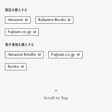
雑誌を購入する
Amazon
Rakuten Books
Fujisan.co.jp
電子書籍を購入する
Amazon Kindle
Fujisan.co.jp
honto
Scroll to Top