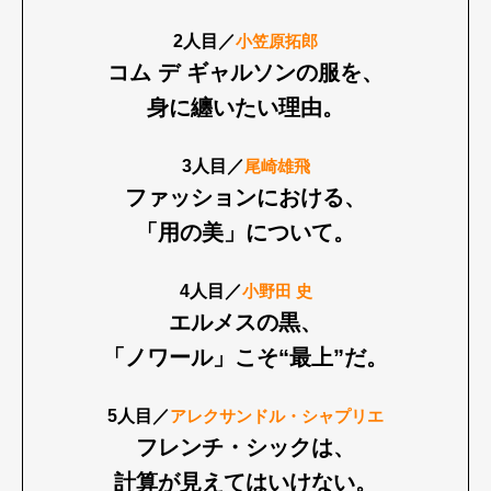
2人目／
小笠原拓郎
コム デ ギャルソンの服を、
身に纏いたい理由。
3人目／
尾崎雄飛
ファッションにおける、
「用の美」について。
4人目／
小野田 史
エルメスの黒、
「ノワール」こそ“最上”だ。
5人目／
アレクサンドル・シャプリエ
フレンチ・シックは、
計算が見えてはいけない。