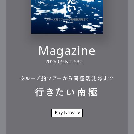
Magazine
2026.09
No. 580
クルーズ船ツアーから南極観測隊まで
行きたい南極
Buy Now