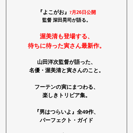
『よこがお』
月26日公開
7
監督 深田晃司が語る。
渥美清も登場する、
待ちに待った寅さん最新作。
山田洋次監督が語った、
名優・渥美清と寅さんのこと。
フーテンの寅にまつわる、
楽しきトリビア集。
『男はつらいよ』全49作、
パーフェクト・ガイド