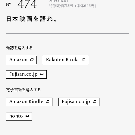
474
2019.06.01
Nº
特別定価713円（本体648円）
日本映画を語れ。
雑誌を購入する
Amazon
Rakuten Books
Fujisan.co.jp
電子書籍を購入する
Amazon Kindle
Fujisan.co.jp
honto