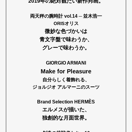
2019年の絶対観たい新作邦画。
両天秤の腕時計 vol.14 ─ 並木浩一
ORIS
オリス
微妙な色づかいは
青文字盤で味わうか、
グレーで味わうか。
GIORGIO ARMANI
Make for Pleasure
自分らしく着飾れる、
ジョルジオ アルマーニのスーツ
Brand Selection HERMÈS
エルメスが描いた、
独創的な月面世界。