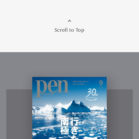
Scroll to Top