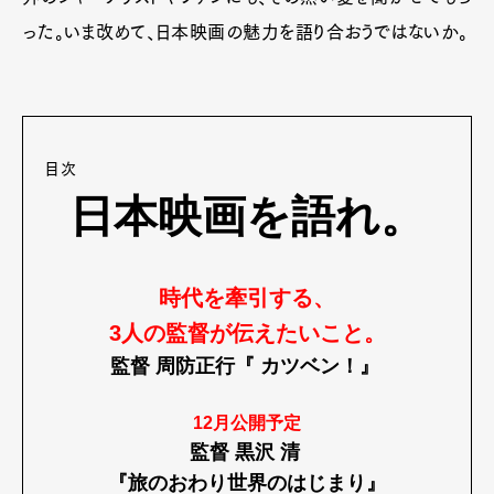
った。いま改めて、日本映画の魅力を語り合おうではないか。
目次
日本映画を語れ。
時代を牽引する、
3人の監督が伝えたいこと。
監督 周防正行『 カツベン！』
12月公開予定
監督 黒沢 清
『旅のおわり世界のはじまり』