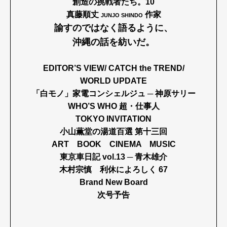
創造の挑戦者たち。10
真藤順丈
作家
JUNJO SHINDO
諭すのではなく語るように、
沖縄の話を紡いだ。
EDITOR’S VIEW/ CATCH the TREND/
WORLD UPDATE
「白モノ」家電コンシェルジュ ─ 神原サリー
WHO’S WHO 超・仕事人
TOKYO INVITATION
小山薫堂の湯道百選 第十三回
ART BOOK CINEMA MUSIC
東京車日記 vol.13 ─ 青木雄介
木村宗慎 利休によろしく 67
Brand New Board
次号予告