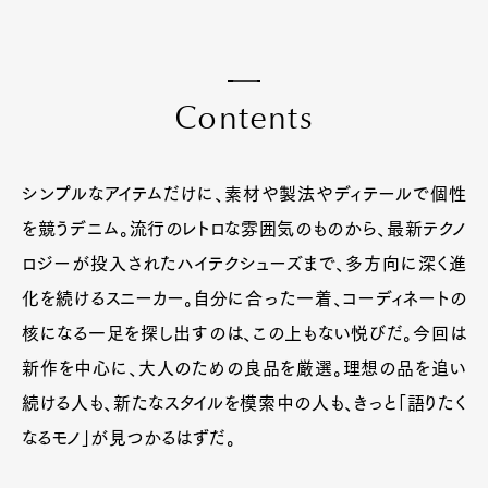
C
o
n
t
e
n
t
s
シンプルなアイテムだけに、素材や製法やディテールで個性
を競うデニム。流行のレトロな雰囲気のものから、最新テクノ
ロジーが投入されたハイテクシューズまで、多方向に深く進
化を続けるスニーカー。自分に合った一着、コーディネートの
核になる一足を探し出すのは、この上もない悦びだ。今回は
新作を中心に、大人のための良品を厳選。理想の品を追い
続ける人も、新たなスタイルを模索中の人も、きっと「語りたく
なるモノ」が見つかるはずだ。