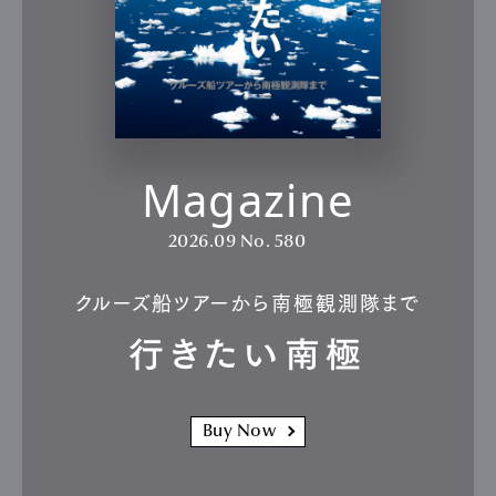
Magazine
2026.09
No. 580
クルーズ船ツアーから南極観測隊まで
行きたい南極
Buy Now