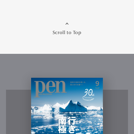
Scroll to Top