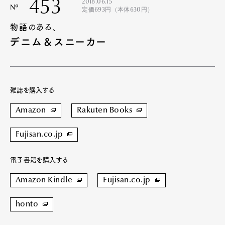
453
2018.06.15
Nº
定価693円（本体630円）
物語のある、
デニム＆スニーカー
雑誌を購入する
Amazon
Rakuten Books
Fujisan.co.jp
電子書籍を購入する
Amazon Kindle
Fujisan.co.jp
honto