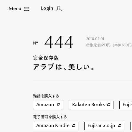
Login
Menu
Close
444
2018.02.01
Nº
特別定価693円（本体630
完全保存版
アラブは、美しい。
雑誌を購入する
Amazon
Rakuten Books
Fuji
電子書籍を購入する
Amazon Kindle
Fujisan.co.jp