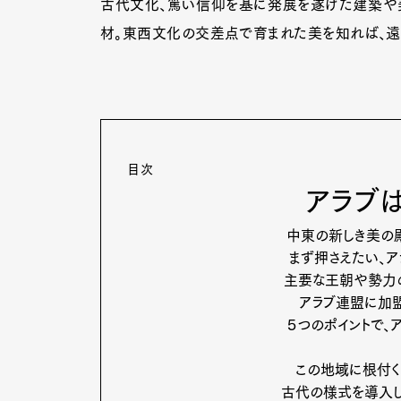
古代文化、篤い信仰を基に発展を遂げた建築や美
材。東西文化の交差点で育まれた美を知れば、遠
目次
アラブ
中東の新しき美の殿
まず押さえたい、
主要な王朝や勢力の
アラブ連盟に加盟
５つのポイントで、
この地域に根付く
古代の様式を導入し