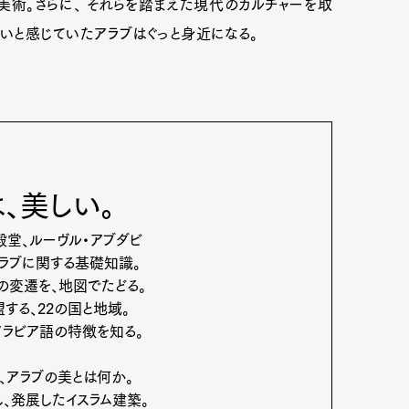
術。さらに、 それらを踏まえた現代のカルチャーを取
いと感じていたアラブはぐっと身近になる。
は、美しい。
堂、ルーヴル・アブダビ
アラブに関する基礎知識。
変遷を、地図でたどる。
する、22の国と地域。
アラビア語の特徴を知る。
、アラブの美とは何か。
、発展したイスラム建築。