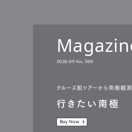
Magazin
2026.09
No. 580
クルーズ船ツアーから南極観
行きたい南極
Buy Now