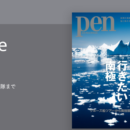
e
測隊まで