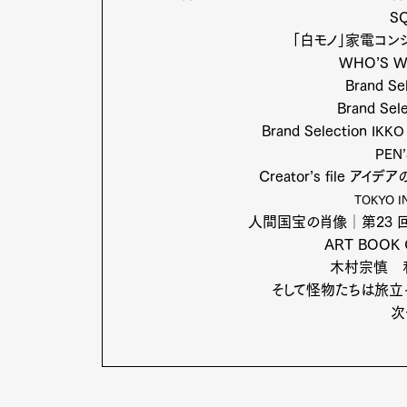
Pen Me
S
「白モノ」家電コン
WHO’S 
Brand Se
Brand Sel
Brand Selection
IKKO
PEN’
Creator’s file 
TOKYO I
人間国宝の肖像│第23
ART BOOK 
木村宗慎 利
そして怪物たちは旅立
次