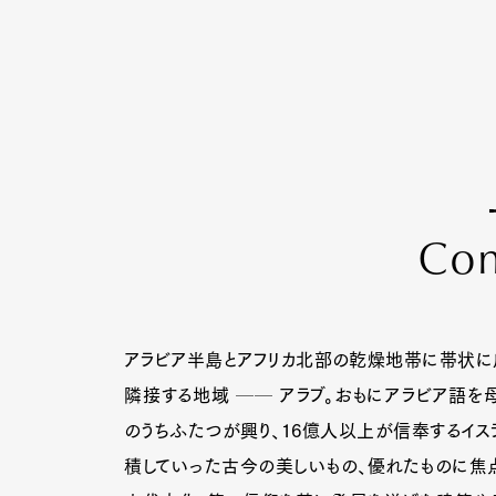
C
o
アラビア半島とアフリカ北部の乾燥地帯に帯状に広が
隣接する地域 ── アラブ。おもにアラビア語を
のうちふたつが興り、16億人以上が信奉するイスラ
積していった古今の美しいもの、優れたものに焦