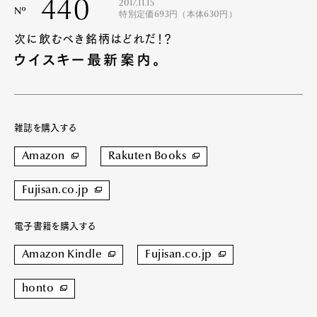
440
2017.11.15
Nº
特別定価693円（本体630円）
次に飲むべき銘柄はどれだ！？
ウイスキー最新案内。
雑誌を購入する
Amazon
Rakuten Books
Fujisan.co.jp
電子書籍を購入する
Amazon Kindle
Fujisan.co.jp
honto