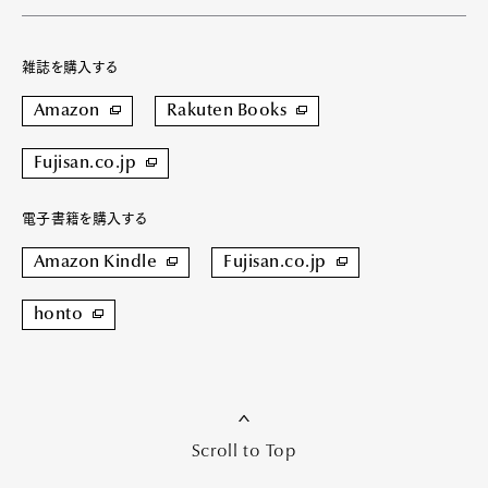
雑誌を購入する
Amazon
Rakuten Books
Fujisan.co.jp
電子書籍を購入する
Amazon Kindle
Fujisan.co.jp
honto
Scroll to Top