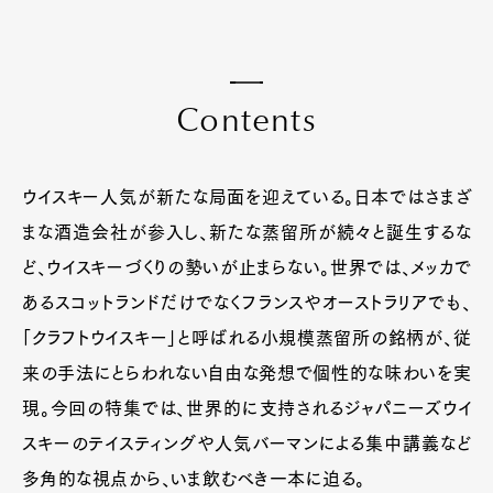
C
o
n
t
e
n
t
s
ウイスキー人気が新たな局面を迎えている。日本ではさまざ
まな酒造会社が参入し、新たな蒸留所が続々と誕生するな
ど、ウイスキーづくりの勢いが止まらない。世界では、メッカで
あるスコットランドだけでなくフランスやオーストラリアでも、
「クラフトウイスキー」と呼ばれる小規模蒸留所の銘柄が、従
来の手法にとらわれない自由な発想で個性的な味わいを実
現。今回の特集では、世界的に支持されるジャパニーズウイ
スキーのテイスティングや人気バーマンによる集中講義など
多角的な視点から、いま飲むべき一本に迫る。