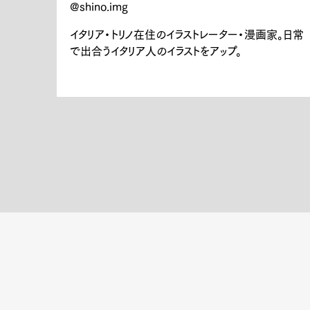
@shino.img
イタリア・トリノ在住のイラストレーター・漫画家。日常
Pen Me
で出合うイタリア人のイラストをアップ。