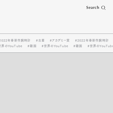
Search
2022年春新作腕時計
#古着
#アカデミー賞
#2022年春新作腕時計
界のYouTube
#韓国
#世界のYouTube
#韓国
#世界のYouTub