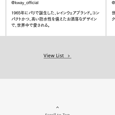
@kway_official
@
1965年にパリで誕生した、レインウェアブランド。コン
et
Pen international
Pen tw
パクトかつ、⾼い防⽔性を備えたお洒落なデザイン
ク
で、世界中で愛される。
View List