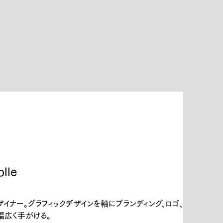
lle
ザイナー。グラフィックデザインを軸にブランディング、ロゴ、
ど幅広く手がける。