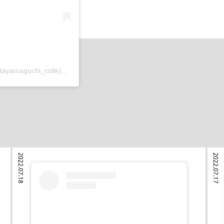
山口 崇多 / Agata Yamaguchi(@agatayamaguchi_colle)がシェアした投稿
2022.07.18
2022.07.17