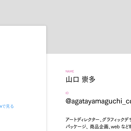
NAME
山口 崇多
ID
@agatayamaguchi_co
amで見る
アートディレクター、グラフィックデ
パッケージ、 商品企画、web な