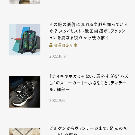
その服の裏側に流れる文脈を知っている
か？ スタイリスト・池田尚輝が、ファッシ
ョンを異なる視点から読み解く
会員限定記事
2022.10.9
「ナイキやホカじゃない、意外すぎる“ハズ
し”のスニーカー」ー小さなこと、ディテー
ル、細部ー
2022.9.16
ビルケンからヴィンテージまで、足元のち
ょっとした変化