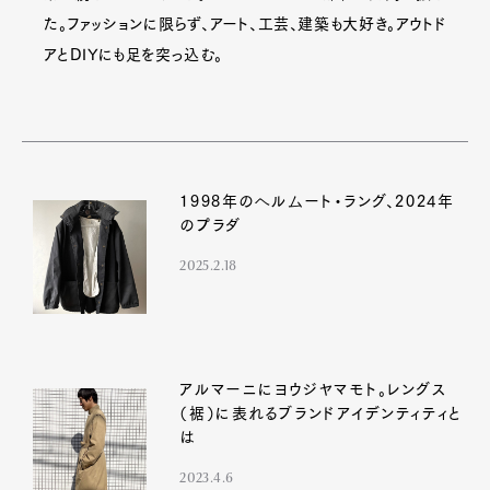
た。ファッションに限らず、アート、工芸、建築も大好き。アウトド
アとDIYにも足を突っ込む。
1998年のヘルムート・ラング、2024年
のプラダ
2025.2.18
アルマーニにヨウジヤマモト。レングス
（裾）に表れるブランドアイデンティティと
は
2023.4.6