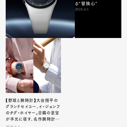
る“冒険心”
2026.6.5
【野球と腕時計】大谷翔平の
グランドセイコー、イ・ジョンフ
のタグ・ホイヤー。日韓の至宝
が手元に宿す、名作腕時計を
紹介！