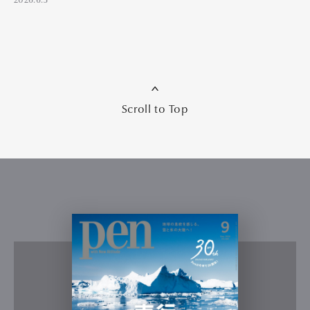
2026.6.3
Scroll to Top