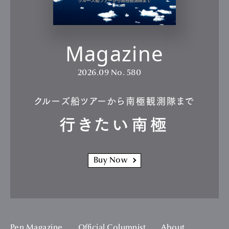
Magazine
2026.09
No. 580
クルーズ船ツアーから南極観測隊まで
行きたい南極
Buy Now
Pen Magazine
Official Columnist
About