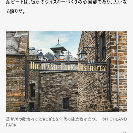
産ピートは、彼らのウイスキーづくりの心臓部であり、大いな
る誇りだ。
蒸留所の敷地内にはさまざまな年代の建造物が立つ。 ©HIGHLAND
PARK