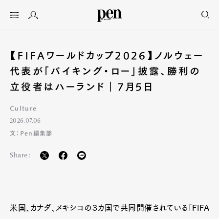
【FIFAワールドカップ2026】ノルウェー
代表が「バイキング・ロー」披露、勝利の
立役者はハーランド｜7月5日
Culture
2026.07.06
文：Pen編集部
Share:
米国、カナダ、メキシコの３カ国で共同開催されている「FIFA