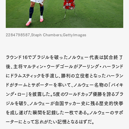
2284798587,Steph Chambers,GettyImages
ラウンド16でブラジルを破ったノルウェー代表は試合終了
後、主将マルティン・ウーデゴールがアーリング・ハーランド
にドラムスティックを手渡し、勝利の立役者となったハーラン
ドがチームとサポーターを率いて、ノルウェー名物の「バイキ
ング・ロー」を披露した。5度のワールドカップ優勝を誇るブラ
ジルを破り、ノルウェーが自国サッカー史に残る歴史的快挙
を成し遂げた瞬間を記録した一枚である。ノルウェーのサポ
ーターにとって忘れがたい記憶となるはずだ。