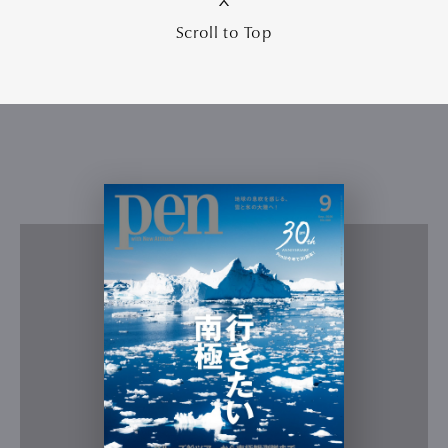
Scroll to Top