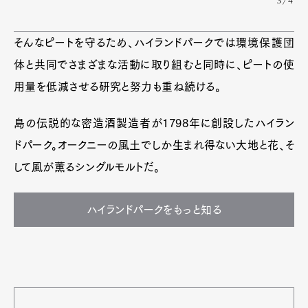
3/4
そんなピートを守るため、ハイランドパークでは環境保護団
体と共同でさまざまな活動に取り組むと同時に、ピートの使
用量を低減させる研究と努力も重ね続ける。
島の伝説的な密造酒製造者が1798年に創設したハイラン
ドパーク。オークニーの風土でしか生まれ得ない大地と花、そ
して風が薫るシングルモルトだ。
ハイランドパークをもっと知る