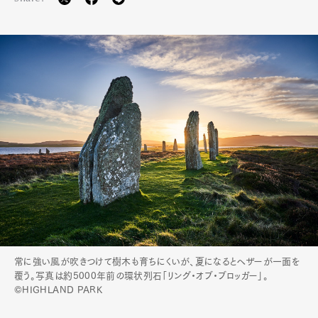
常に強い風が吹きつけて樹木も育ちにくいが、夏になるとヘザーが一面を
覆う。写真は約5000年前の環状列石「リング・オブ・ブロッガー」。
©HIGHLAND PARK