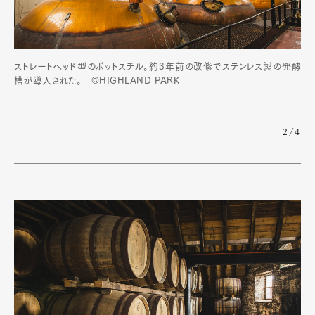
ストレートヘッド型のポットスチル。約3年前の改修でステンレス製の発酵
槽が導入された。 ©HIGHLAND PARK
2/4