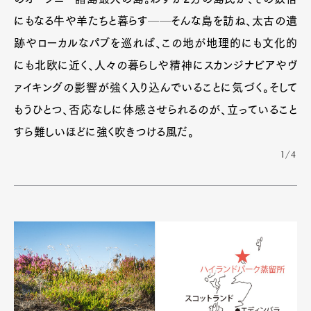
にもなる牛や羊たちと暮らす──そんな島を訪ね、太古の遺
跡やローカルなパブを巡れば、この地が地理的にも文化的
にも北欧に近く、人々の暮らしや精神にスカンジナビアやヴ
ァイキングの影響が強く入り込んでいることに気づく。そして
もうひとつ、否応なしに体感させられるのが、立っていること
すら難しいほどに強く吹きつける風だ。
1/4