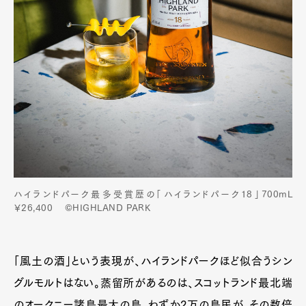
ハイランドパーク最多受賞歴の「ハイランドパーク18」700mL
￥26,400 ©HIGHLAND PARK
「風土の酒」という表現が、ハイランドパークほど似合うシン
グルモルトはない。蒸留所があるのは、スコットランド最北端
のオークニー諸島最大の島。わずか2万の島民が、その数倍