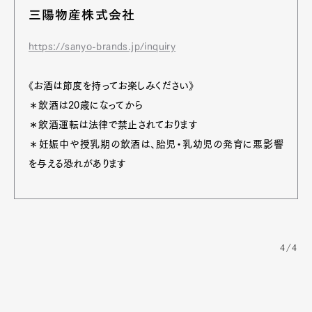
三陽物産株式会社
https://sanyo-brands.jp/inquiry
《お酒は節度を持ってお楽しみください》
＊飲酒は20歳になってから
＊飲酒運転は法律で禁止されております
＊妊娠中や授乳期の飲酒は、胎児・乳幼児の発育に悪影響
を与える恐れがあります
4/4