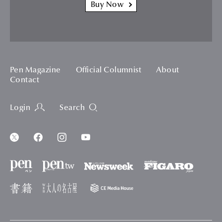
Buy Now
Pen Magazine
Official Columnist
About
Contact
Login
Search