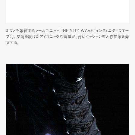
ミズノを象徴するソールユニット「INFINITY WAVE（インフィニティウエー
ブ）」。空洞を設けたアイコニックな構造が、高いクッション性と存在感を両
立する。