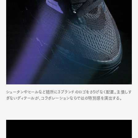
シュータンやヒールなど随所に3ブランドのロゴをさりげなく配置。主張しす
ぎないディテールが、コラボレーションならではの特別感を演出する。