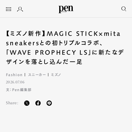
【ミズノ新作】MAGIC STICK×mita
sneakersとの初トリプルコラボ、
「WAVE PROPHECY LS」に新たなデ
ザインを落とし込んだ一足
Fashion
スニーカー
ミズノ
2026.07.06
文：Pen編集部
Share: