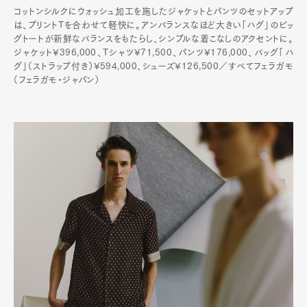
コットンシルクにウォッシュ加工を施したジャケットとパンツのセットアップ
は、プリントTを合わせて軽快に。アンバランスなほど大きい「ハグ」のビッ
グトートが新鮮なバランスをもたらし、シンプルな着こなしのアクセントに。
ジャケット¥396,000、Tシャツ¥71,500、パンツ¥176,000、バッグ「ハ
グ」（ストラップ付き）¥594,000、シューズ¥126,500／すべてフェラガモ
（フェラガモ・ジャパン）