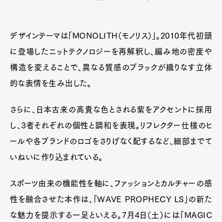
デザインテーマは「MONOLITH（モノリス）」。2010年代初頭
に登場したニットテクノロジーを再解釈し、編み地の密度や
構造を変えることで、異なる質感のブラックが織りなす立体
的な表情を生み出した。
さらに、日本古来の高貴な色とされる紫をアクセントに採用
し、3者それぞれの個性と調和を表現。リフレクター仕様のヒ
ールや各ブランドのロゴをさりげなく配するなど、細部までて
いねいに作り込まれている。
スポーツ由来の機能性を軸に、ファッションとカルチャーの感
性を融合させた本作は、「WAVE PROPHECY LS」の新た
な魅力を提示する一足といえる。7月4日（土）には「MAGIC