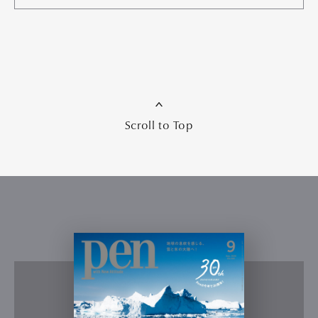
Scroll to Top