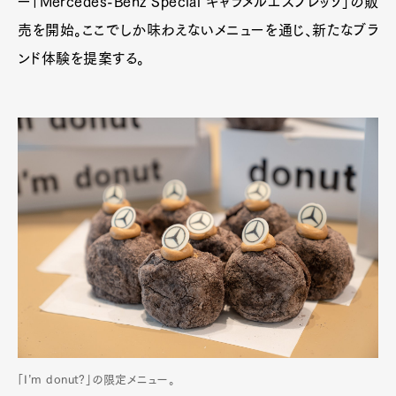
ー「Mercedes-Benz Special キャラメルエスプレッソ」の販
売を開始。ここでしか味わえないメニューを通じ、新たなブラ
ンド体験を提案する。
「I’m donut?」の限定メニュー。