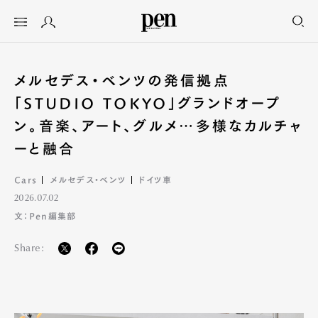
メルセデス・ベンツの発信拠点
「STUDIO TOKYO」グランドオープ
ン。音楽、アート、グルメ…多様なカルチャ
ーと融合
Cars
メルセデス・ベンツ
ドイツ車
2026.07.02
文：Pen編集部
Share: