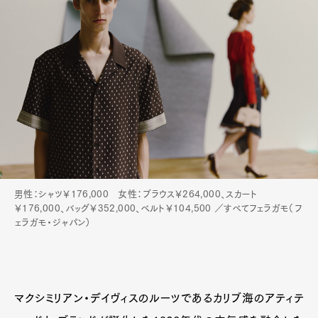
男性：シャツ￥176,000 女性：ブラウス￥264,000、スカート
￥176,000、バッグ￥352,000、ベルト￥104,500 ／すべてフェラガモ（フ
ェラガモ・ジャパン）
マクシミリアン・デイヴィスのルーツであるカリブ海のアティテ