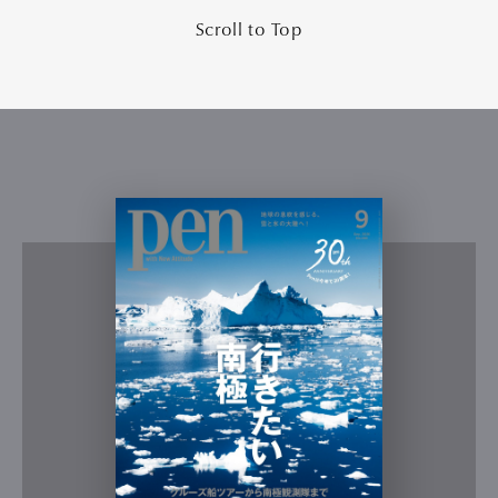
Scroll to Top