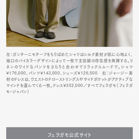
左：ガンチーニモチーフをちりばめたシャツはシルク素材が肌に心地よく、
袖口のバイカラーデザインによって一枚で主役級の存在感を発揮する。リ
ネンのワイドなパンツをさらりと合わせてリラックスムードで。シャツ
¥176,000、パンツ¥143,000、シューズ¥126,500 右：ジャージー素
材のドレスは、ウエストのドローストリングスやサイドポケットがアクティブな
マインドを運んでくる一枚。ドレス¥352,000／すべてフェラガモ（フェラガ
モ・ジャパン）
フェラガモ公式サイト