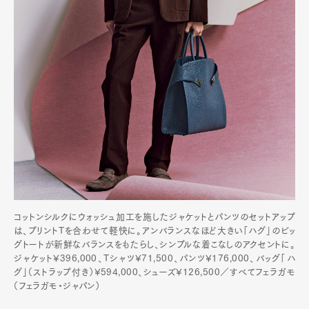
コットンシルクにウォッシュ加工を施したジャケットとパンツのセットアップ
は、プリントTを合わせて軽快に。アンバランスなほど大きい「ハグ」のビッ
グトートが新鮮なバランスをもたらし、シンプルな着こなしのアクセントに。
ジャケット¥396,000、Tシャツ¥71,500、パンツ¥176,000、バッグ「ハ
グ」（ストラップ付き）¥594,000、シューズ¥126,500／すべてフェラガモ
（フェラガモ・ジャパン）