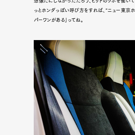
想像だにしなかっただろう、ヒットのツボを衝いて
っとホンダっぽい呼び方をすれば、“ニュー東京ホッ
パーワンがある」ってね。
Pen Me
Pen Me