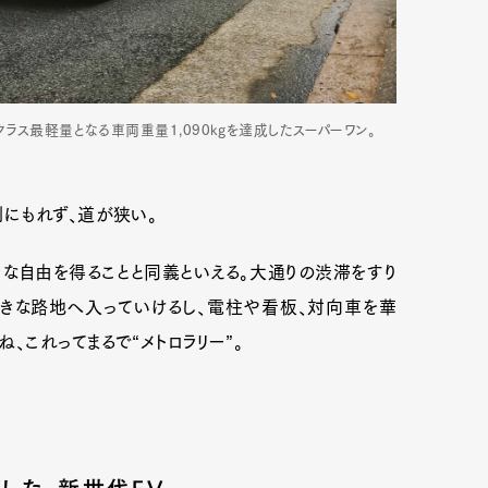
クラス最軽量となる車両重量1,090kgを達成したスーパーワン。
にもれず、道が狭い。
な自由を得ることと同義といえる。大通りの渋滞をすり
好きな路地へ入っていけるし、電柱や看板、対向車を華
、これってまるで“メトロラリー”。