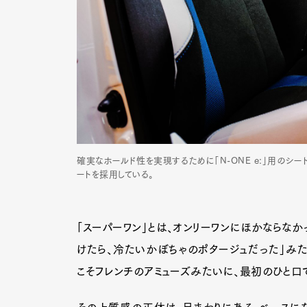
確実なホールド性を実現するために「N-ONE e:」用のシ
ートを採用している。
「スーパーワン」とは、オンリーワンにほかならなか
けたら、冷たいかぼちゃのポタージュだった」み
こそフレンチのアミューズみたいに、最初のひと口