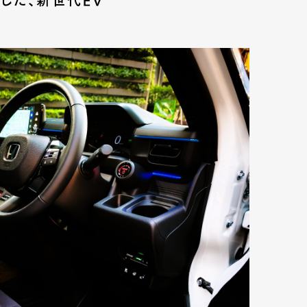
ュした、新世代EV