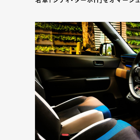
名車「シティ・ターボII」をオマージ