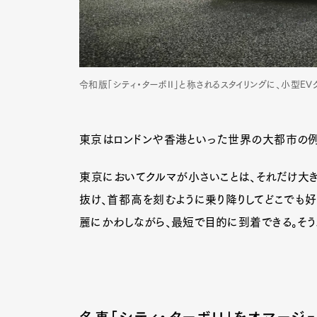
令和版「シティ・ターボII」と称されるスタイリングに、小型EV
東京はロンドンや香港といった世界の大都市の例
東京においてクルマが小さいことは、それだけ大き
抜け、首都高を刻むように乗り降りしてどこでも
麗にかわしながら、最短で目的に到着できる。そうね