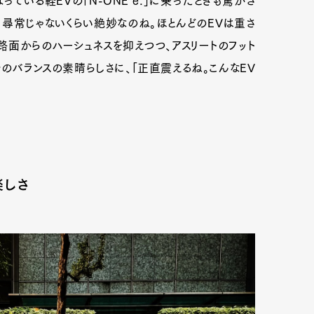
ている軽EVの「N-ONE e:」に乗ったときも驚かさ
尋常じゃないくらい絶妙なのね。ほとんどのEVは重さ
路面からのハーシュネスを抑えつつ、アスリートのフット
のバランスの素晴らしさに、「正直震えるね。こんなEV
楽しさ