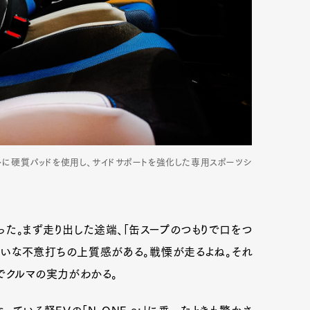
ートに硬質パッドを使用し、サイドサポートを強化した専用スポーツシ
った。まず走り出した途端、「缶スープのつもりで口をつ
たいな不意打ちの上質感がある。戦慄が走るよね。それ
でクルマの実力がわかる。