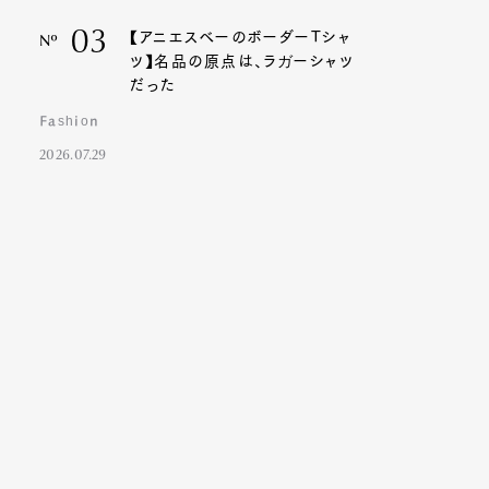
03
【アニエスベーのボーダーTシャ
Nº
ツ】名品の原点は、ラガーシャツ
だった
Fashion
2026.07.29