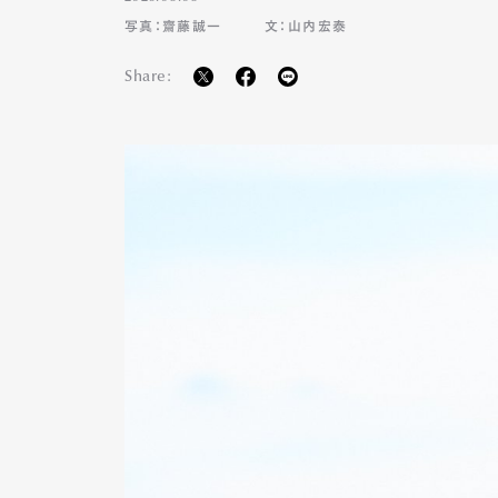
写真：齋藤誠一
文：山内宏泰
Share: