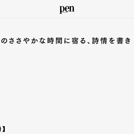
々のささやかな時間に宿る、詩情を書き
冊】