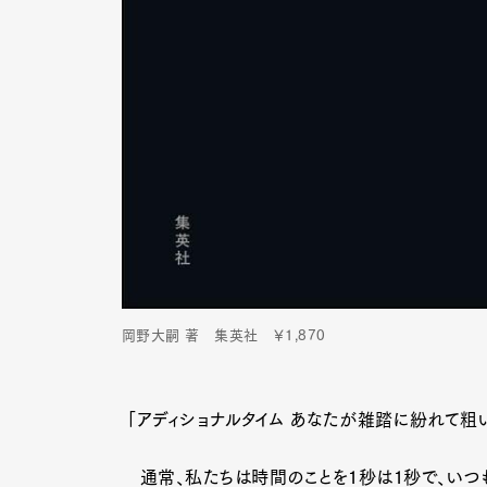
岡野大嗣 著 集英社 ￥1,870
「アディショナルタイム あなたが雑踏に紛れて粗い画
通常、私たちは時間のことを1秒は1秒で、いつ