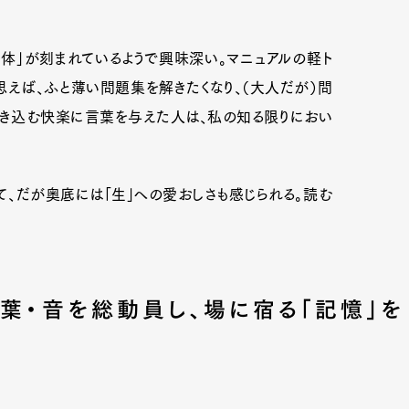
」が刻まれているようで興味深い。マニュアルの軽ト
mbership
Magazine
Official Columnist
About
思えば、ふと薄い問題集を解きたくなり、（大人だが）問
書き込む快楽に言葉を与えた人は、私の知る限りにおい
et
Pen international
Pen tw
、だが奥底には「生」への愛おしさも感じられる。読む
言葉・音を総動員し、場に宿る「記憶」を