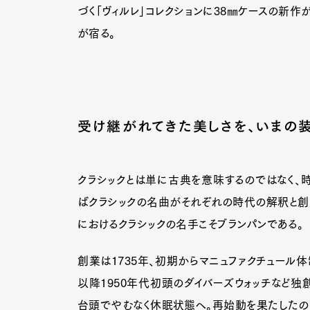
づく「ヴィルレ」コレクションに38㎜ケースの新作
が宿る。
受け継がれてきた美しさを、いまの
クラシックとは単に古典を意味するのではなく、
ばクラシックの名曲がそれぞれの時代の解釈と創
におけるクラシックの名手こそブランパンである。
創業は1735年、初期からマニュファクチュール
以降1950年代初頭のダイバーズウォッチなど独
台頭でやむなく休眠状態へ。再始動を果たしたのは