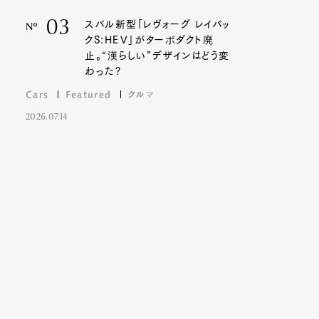
03
スバル新型「レヴォーグ レイバッ
Nº
クS:HEV」がターボダクト廃
止。“漢らしい”デザインはどう変
わった?
Cars
Featured
クルマ
2026.07.14