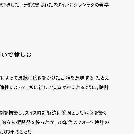
が登場した。研ぎ澄まされたスタイルにクラシックの美学
装いで愉しむ
時によって洗練に磨きをかけた古雅を意味する。たとえ
造性によって、常に新しい演奏が生まれるように。時計
体制を構築し、スイス時計製造に確固とした地位を築く。
創的な技術開発を誇ったが、70年代のクオーツ時計の
83年のことだ。