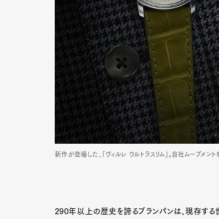
Pen Me
Pen Me
新作が登場した、「ヴィルレ ウルトラスリム」。自社ムーブメン
290年以上の歴史を誇るブランパンは、現存する