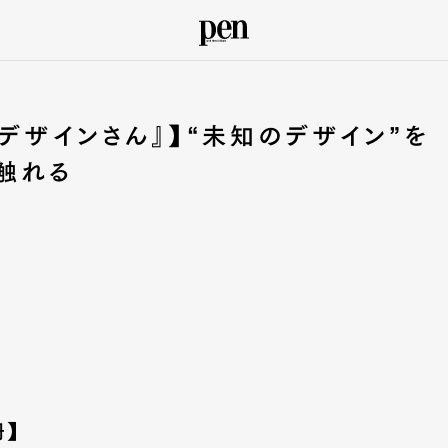
デザインさん』】“未知のデザイン”を
触れる
冊】