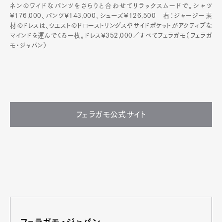
ネンのワイドなパンツをさらりと合わせてリラックスムードで。シャツ
¥176,000、パンツ¥143,000、シューズ¥126,500 右：ジャージー素
材のドレスは、ウエストのドローストリングスやサイドポケットがアクティブな
マインドを運んでくる一枚。ドレス¥352,000／すべてフェラガモ（フェラガ
モ・ジャパン）
フェラガモ公式サイト
フェラガモ・ジャパン