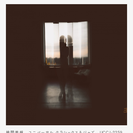
挾間美帆
ユニバーサル クラシックス＆ジャズ UCCJ-2259