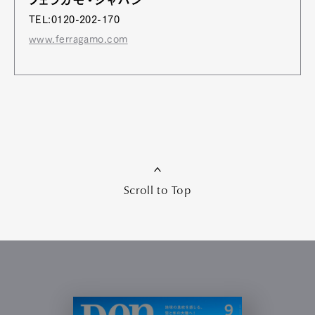
TEL:0120-202-170
www.ferragamo.com
Scroll to Top