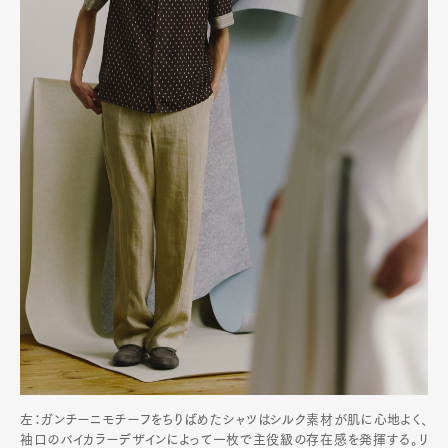
Pen international
Pen tw
左：ガンチーニモチーフをちりばめたシャツはシルク素材が肌に心地よく、
袖口のバイカラーデザインによって一枚で主役級の存在感を発揮する。リ