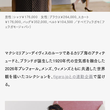
男性：シャツ￥176,000 女性：ブラウス￥264,000、スカート
￥176,000、バッグ￥352,000、ベルト￥104,500 ／すべてフェラガモ（フ
ェラガモ・ジャパン）
マクシミリアン・デイヴィスのルーツであるカリブ海のアティテ
ュードと、ブランドが誕生した1920年代の空気感を融合した
2026年プレフォール。メンズ、ウィメンズともに共通した世界
観を描いたコレクションを、
figaro.jpとの連動企画
で届け
る。