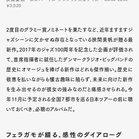
￥3,520
2度目のグラミー賞ノミネートを果たすなど、近年ますますジ
ャズシーンに欠かせぬ存在となっている挾間美帆が贈る最
新作。2017年のジャズ100周年を記念した企画が評価され
て、首席指揮者に就任したデンマークラジオ・ビッグバンドの
歴史にオマージュを捧げる新作はどれも傑作揃い。歴史に
敬意を払いながらも懐古趣味に陥らず、未来に向けた新作
を生み出せるのが彼女の強みなのだと痛感させられる。今
年11月に予定される全国７都市を巡る日本ツアーの前に聴
いておくべき、必聴のアルバムだ。
フェラガモが綴る、感性のダイアローグ