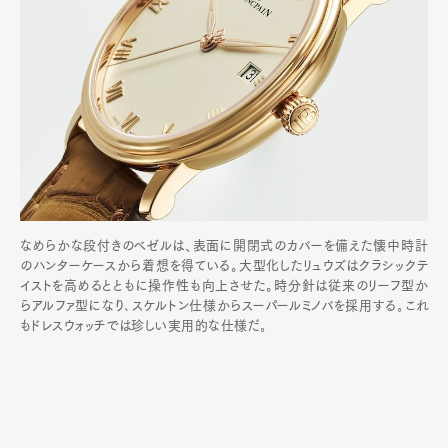
なめらかな段付きのベゼルは、表面に開閉式のカバーを備えた懐中時計
のハンターケースから着想を得ている。大型化したリュウズはクラシックテ
イストを高めるとともに操作性も向上させた。時分針は従来のリーフ型か
らアルファ型になり､スケルトン仕様からスーパールミノバを採用する｡これ
もドレスウォッチでは珍しい実用的な仕様だ｡