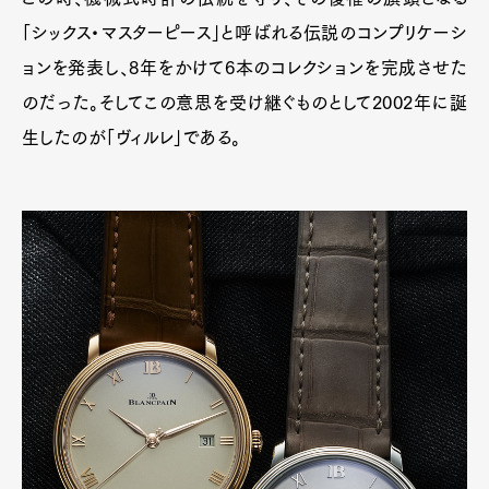
「シックス・マスターピース」と呼ばれる伝説のコンプリケーシ
ョンを発表し、8年をかけて6本のコレクションを完成させた
のだった。そしてこの意思を受け継ぐものとして2002年に誕
生したのが「ヴィルレ」である。
Art&Design
Watch
Fashion
Gourmet
Cars
Product
Culture
Lifestyle