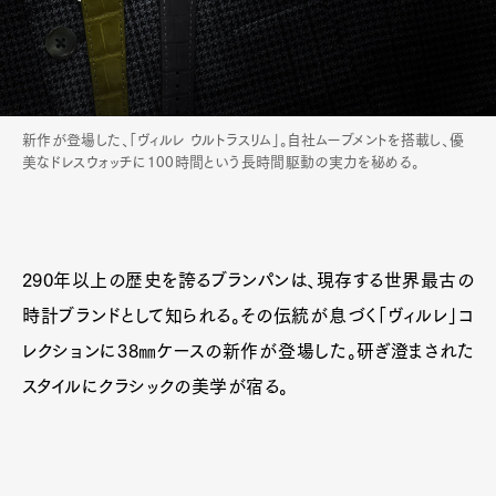
新作が登場した、「ヴィルレ ウルトラスリム」。自社ムーブメントを搭載し、優
美なドレスウォッチに100時間という長時間駆動の実力を秘める。
290年以上の歴史を誇るブランパンは、現存する世界最古の
時計ブランドとして知られる。その伝統が息づく「ヴィルレ」コ
レクションに38㎜ケースの新作が登場した。研ぎ澄まされた
スタイルにクラシックの美学が宿る。