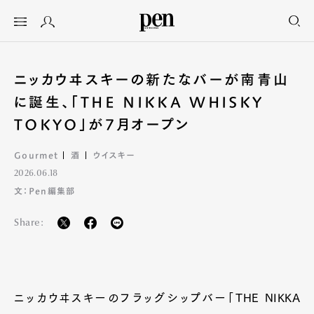
ニッカウヰスキーの新たなバーが南青山
に誕生、「THE NIKKA WHISKY
TOKYO」が7月オープン
Gourmet
酒
ウイスキー
2026.06.18
文：Pen編集部
Share:
ニッカウヰスキーのフラッグシップバー「THE NIKKA