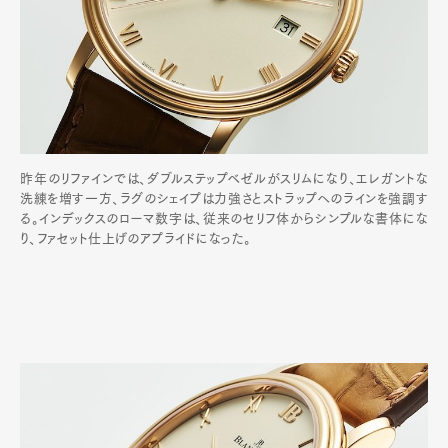
昨年のリファインでは、ダブルステップベゼルがスリムになり、エレガントな
洗練を増す一方、ラグのシェイプは力強さとストラップへのラインを強調す
る。インデックスのローマ数字は、従来のセリフ体からシンプルな書体にな
り、ファセット仕上げのアプライドになった。