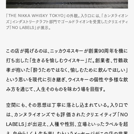
「THE NIKKA WHISKY TOKYO」の外観。入り口には、「カンヌライオン
ズ」インダストリークラフト部門でゴールドライオンを受賞したクリエイティ
ブ「NO LABELS」が展示。
この店が掲げるのは、ニッカウヰスキーが創業90周年を機に
打ち出した「生きるを愉しむウイスキー」だ。創業者、竹鶴政
孝が抱いた「酔うためではなく、愉しむために飲んでほしい」
という思いを現代に引き継ぎ、ウイスキーの個性や多様な飲
み方を通じて、人生そのものを味わう場を目指す。
空間にも、その思想は丁寧に落とし込まれている。入り口で
は、カンヌライオンズでも評価されたクリエイティブ「NO
LABELS」が出迎え、人種や性別、立場といったラベルを超
え、自分らしく人生を楽しむというメッセージがこの店の世界