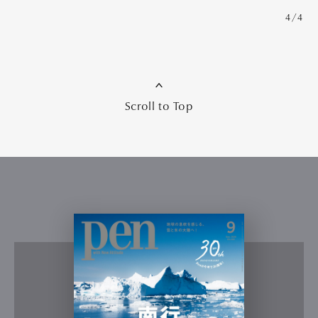
4/4
Scroll to Top