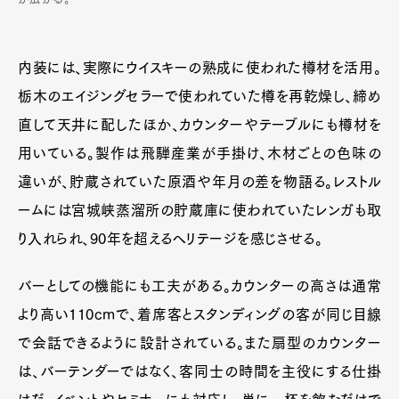
内装には、実際にウイスキーの熟成に使われた樽材を活用。
栃木のエイジングセラーで使われていた樽を再乾燥し、締め
直して天井に配したほか、カウンターやテーブルにも樽材を
用いている。製作は飛騨産業が手掛け、木材ごとの色味の
違いが、貯蔵されていた原酒や年月の差を物語る。レストル
ームには宮城峡蒸溜所の貯蔵庫に使われていたレンガも取
り入れられ、90年を超えるヘリテージを感じさせる。
バーとしての機能にも工夫がある。カウンターの高さは通常
より高い110cmで、着席客とスタンディングの客が同じ目線
で会話できるように設計されている。また扇型のカウンター
は、バーテンダーではなく、客同士の時間を主役にする仕掛