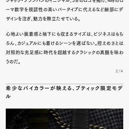
ジャック・ブランパンのイニシャル、ＪＢのロゴを掲げ、4時のロ
ーマ数字を視認性の高いバータイプに代えるなど細部にデ
ザインを注ぎ、魅力を際立たせている。
心地よい装着感と袖下にも収まるサイズは、ビジネスはもち
ろん、カジュアルにも着けるシーンを選ばない。控えめさとは
対照的な充足感に時代を超越するクラシックの真髄を味わ
うのだ。
2/4
希少なバイカラーが映える、ブティック限定モデ
ル