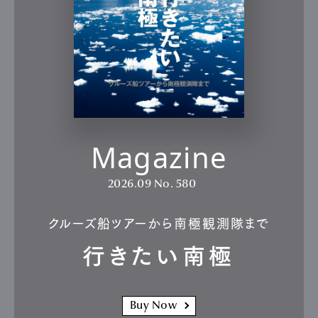
Magazine
2026.09
No. 580
クルーズ船ツアーから南極観測隊まで
行きたい南極
Buy Now