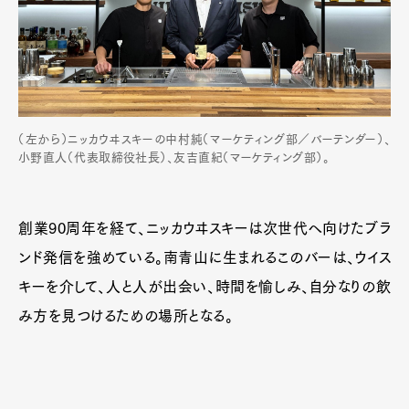
（左から）ニッカウヰスキーの中村純（マーケティング部／バーテンダー）、
小野直人（代表取締役社長）、友吉直紀（マーケティング部）。
創業90周年を経て、ニッカウヰスキーは次世代へ向けたブラ
ンド発信を強めている。南青山に生まれるこのバーは、ウイス
キーを介して、人と人が出会い、時間を愉しみ、自分なりの飲
み方を見つけるための場所となる。