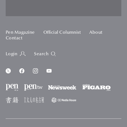
Pen Magazine
Official Columnist
About
Contact
Login
Search