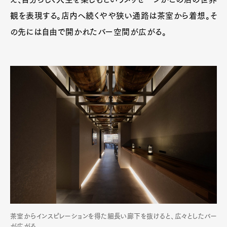
観を表現する。店内へ続くやや狭い通路は茶室から着想。そ
の先には自由で開かれたバー空間が広がる。
茶室からインスピレーションを得た細長い廊下を抜けると、広々としたバー
が広がる。