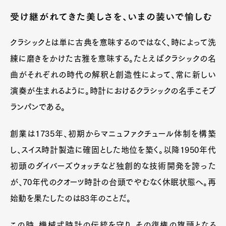
受け継がれてきた美しさを、いまの装いで愉しむ
クラシックとは単に古典を意味するのではなく、時によって洗
練に磨きをかけた古雅を意味する。たとえばクラシックの名
曲がそれぞれの時代の解釈と創造性によって、常に新しい
演奏が生まれるように。時計におけるクラシックの名手こそブ
ランパンである。
創業は1735年、初期からマニュファクチュール体制を構築
し、スイス時計製造に確固とした地位を築く。以降1950年代
初頭のダイバーズウォッチなど独創的な技術開発を誇った
が、70年代のクオーツ時計の台頭でやむなく休眠状態へ。再
始動を果たしたのは83年のことだ。
この時、機械式時計の伝統を守り、その復権の旗頭となる