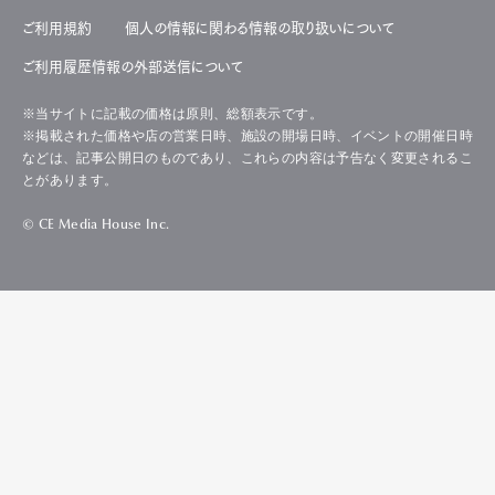
ご利用規約
個人の情報に関わる情報の取り扱いについて
ご利用履歴情報の外部送信について
※当サイトに記載の価格は原則、総額表示です。
※掲載された価格や店の営業日時、施設の開場日時、イベントの開催日時
などは、記事公開日のものであり、これらの内容は予告なく変更されるこ
とがあります。
© CE Media House Inc.