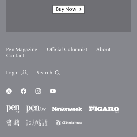
Buy Now
Pen Magazine
Official Columnist
About
Contact
Login
Search