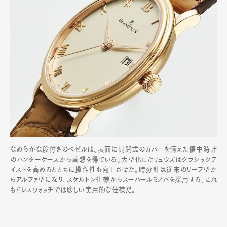
なめらかな段付きのベゼルは、表面に開閉式のカバーを備えた懐中時計
のハンターケースから着想を得ている。大型化したリュウズはクラシックテ
イストを高めるとともに操作性も向上させた。時分針は従来のリーフ型か
らアルファ型になり､スケルトン仕様からスーパールミノバを採用する｡これ
もドレスウォッチでは珍しい実用的な仕様だ｡