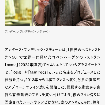
アンダース・フレデリック・スティーン
アンダース・フレデリック・スティーンは、「世界のベストレスト
ラン50」で世界一に輝いたコペンハーゲンのレストラン
「noma」（2024年閉店）でソムリエとしてキャリアをスタートさ
せ、「Relæ」や「Manfreds」といった名店をプロデュースした
経歴を持つ。2013年からは南フランスへ渡り、独自の直感的
なアプローチでワイン造りを開始した。信頼する農家から良
質な有機栽培のブドウを買い付けており、彼のワイン造りに
固定されたルールやレシピはない。妻のアンネとともに、毎年