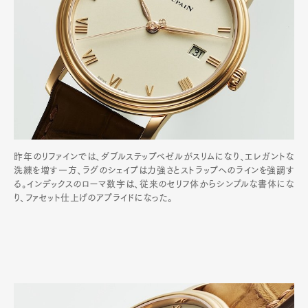
昨年のリファインでは、ダブルステップベゼルがスリムになり、エレガントな
洗練を増す一方、ラグのシェイプは力強さとストラップへのラインを強調す
る。インデックスのローマ数字は、従来のセリフ体からシンプルな書体にな
り、ファセット仕上げのアプライドになった。