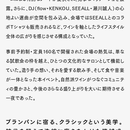
露。さらに、DJ（flow・KENKOU、SEEALL・瀬川誠人）の心
地よい選曲が空間を包み込み、会場ではSEEALLとのコラ
ボTシャツも販売されるなど、ワインを軸としたライフスタイル
全体の広がりを感じさせる構成となっていた。
事前予約制・定員160名で開催された会場の熱気は、単な
る試飲会の枠を越え、ひとつの文化的なサロンとして機能し
ていた。造り手の想い、それを愛する飲み手、そして食や音楽
が一体となった本イベント。自然派ワインがつなぐコミュニテ
ィの豊かさと、今後のさらなる盛り上がりを大いに期待させる
一夜であった。
ブランパンに宿る、クラシックという美学。