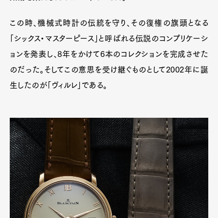
この時、機械式時計の伝統を守り、その復権の旗頭となる
「シックス・マスターピース」と呼ばれる伝説のコンプリケーシ
ョンを発表し、8年をかけて6本のコレクションを完成させた
のだった。そしてこの意思を受け継ぐものとして2002年に誕
生したのが「ヴィルレ」である。
Art&Design
Watch
Fashion
Gourmet
Cars
Product
Culture
Lifestyle