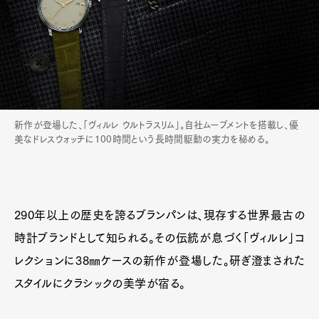
新作が登場した、「ヴィルレ ウルトラスリム」。自社ムーブメントを搭載し、優
美なドレスウォッチに100時間という長時間駆動の実力を秘める。
290年以上の歴史を誇るブランパンは、現存する世界最古の
時計ブランドとして知られる。その伝統が息づく「ヴィルレ」コ
レクションに38㎜ケースの新作が登場した。研ぎ澄まされた
スタイルにクラシックの美学が宿る。