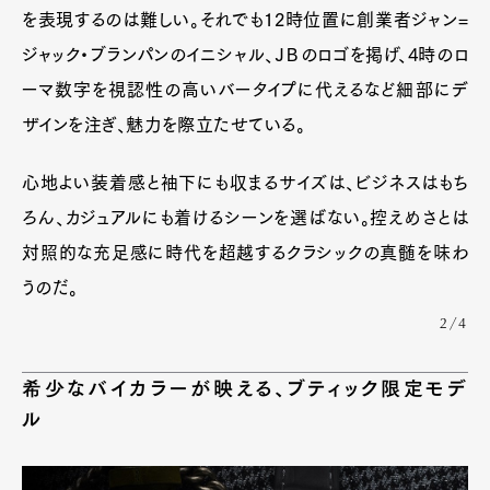
を表現するのは難しい。それでも12時位置に創業者ジャン=
ジャック・ブランパンのイニシャル、ＪＢのロゴを掲げ、4時のロ
ーマ数字を視認性の高いバータイプに代えるなど細部にデ
ザインを注ぎ、魅力を際立たせている。
心地よい装着感と袖下にも収まるサイズは、ビジネスはもち
ろん、カジュアルにも着けるシーンを選ばない。控えめさとは
対照的な充足感に時代を超越するクラシックの真髄を味わ
うのだ。
2/4
希少なバイカラーが映える、ブティック限定モデ
ル