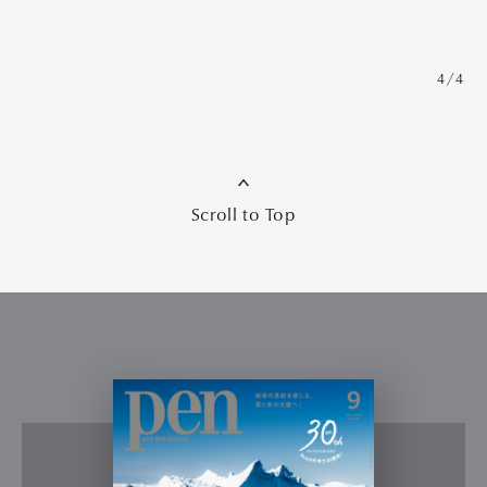
4/4
Scroll to Top