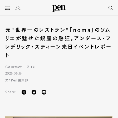
元"世界一のレストラン"「noma」のソム
リエが魅せた銀座の熱狂。アンダース・フ
レデリック・スティーン来日イベントレポー
ト
Gourmet
ワイン
2026.06.19
文：Pen編集部
Share: