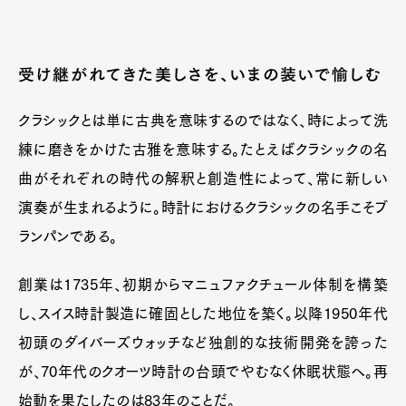
受け継がれてきた美しさを、いまの装いで愉しむ
クラシックとは単に古典を意味するのではなく、時によって洗
練に磨きをかけた古雅を意味する。たとえばクラシックの名
曲がそれぞれの時代の解釈と創造性によって、常に新しい
演奏が生まれるように。時計におけるクラシックの名手こそブ
ランパンである。
創業は1735年、初期からマニュファクチュール体制を構築
し、スイス時計製造に確固とした地位を築く。以降1950年代
初頭のダイバーズウォッチなど独創的な技術開発を誇った
が、70年代のクオーツ時計の台頭でやむなく休眠状態へ。再
始動を果たしたのは83年のことだ。