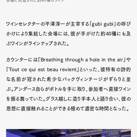
会場に用意された約40種のワイン
ワインセレクターの平澤淳一が主宰する「gubi gubi」の呼び
かけにより集結した会場には、彼が手がけた約40種にも及
ぶワインがラインナップされた。
カウンターには『Breathing through a hole in the air』や
『Tout ce qui est beau revient』といった、彼特有の詩的
な名前が冠された希少なバックヴィンテージがずらりと並
ぶ。アンダース自らがボトルを手に取り、参加者へ直接ワイン
を振る舞っていた。グラス越しに造り手本人と語り合い、彼の
思想に直接触れることができる極めて濃密な時間となった。