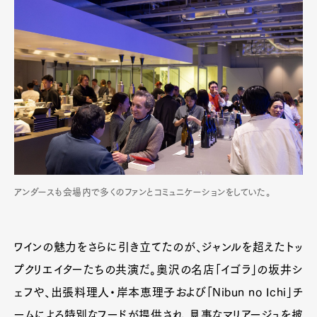
アンダースも会場内で多くのファンとコミュニケーションをしていた。
ワインの魅力をさらに引き立てたのが、ジャンルを超えたトッ
プクリエイターたちの共演だ。奥沢の名店「イゴラ」の坂井シ
ェフや、出張料理人・岸本恵理子および「Nibun no Ichi」チ
ームによる特別なフードが提供され、見事なマリアージュを披