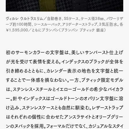
ヴィルレ ウルトラスリム／
自動巻き、SSケース、ケース径38㎜、パワーリザ
ーブ約100時間、シースルーバック、アリゲーターストラップ、3気圧防水。各
￥1,595,000／ともにブランパン（ブランパン ブティック 銀座）
初のサーモンカラーの文字盤は、美しいサンバースト仕上げ
が光を受けて表情を変える。インデックスのブラックが全体を
引き締めるとともに、カレンダー表示の地色を文字盤と統一
することで一体感を損なわない。一方、ブティック限定モデル
は、ステンレス・スチールとイエローゴールドの希少なバイカラ
ー。針やインデックスはゴールドトーンのオパリン文字盤に溶
け込み、ステンレスケースとも自然に馴染む。レザーストラップ
はそれぞれの個性に合わせたアンスラサイトとオリーブグリー
ンのヌバックを採用。フォーマルだけでなく、カジュアルなスタイ