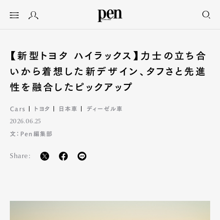
【新型トヨタ ハイラックス】力士の立ち合
いから着想した新デザイン、タフさと先進
性を融合したピックアップ
Cars
トヨタ
日本車
ディーゼル車
2026.06.25
文：Pen編集部
Share: