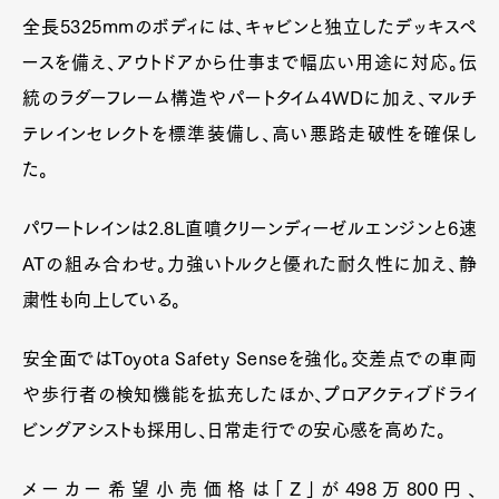
全長5325mmのボディには、キャビンと独立したデッキスペ
ースを備え、アウトドアから仕事まで幅広い用途に対応。伝
統のラダーフレーム構造やパートタイム4WDに加え、マルチ
テレインセレクトを標準装備し、高い悪路走破性を確保し
た。
パワートレインは2.8L直噴クリーンディーゼルエンジンと6速
ATの組み合わせ。力強いトルクと優れた耐久性に加え、静
粛性も向上している。
安全面ではToyota Safety Senseを強化。交差点での車両
や歩行者の検知機能を拡充したほか、プロアクティブドライ
ビングアシストも採用し、日常走行での安心感を高めた。
メーカー希望小売価格は「Z」が498万800円、