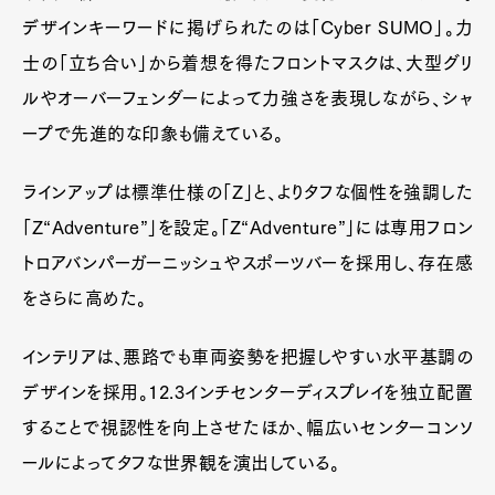
デザインキーワードに掲げられたのは「Cyber SUMO」。力
士の「立ち合い」から着想を得たフロントマスクは、大型グリ
ルやオーバーフェンダーによって力強さを表現しながら、シャ
ープで先進的な印象も備えている。
ラインアップは標準仕様の「Z」と、よりタフな個性を強調した
「Z“Adventure”」を設定。「Z“Adventure”」には専用フロン
トロアバンパーガーニッシュやスポーツバーを採用し、存在感
をさらに高めた。
インテリアは、悪路でも車両姿勢を把握しやすい水平基調の
デザインを採用。12.3インチセンターディスプレイを独立配置
することで視認性を向上させたほか、幅広いセンターコンソ
ールによってタフな世界観を演出している。