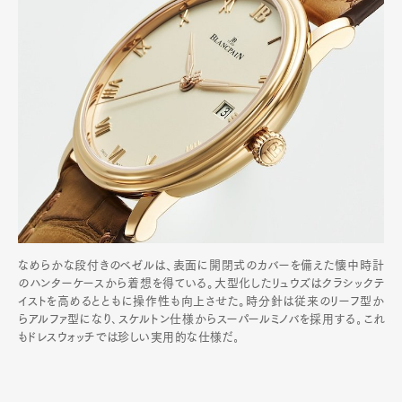
なめらかな段付きのベゼルは、表面に開閉式のカバーを備えた懐中時計
のハンターケースから着想を得ている。大型化したリュウズはクラシックテ
イストを高めるとともに操作性も向上させた。時分針は従来のリーフ型か
らアルファ型になり､スケルトン仕様からスーパールミノバを採用する｡これ
もドレスウォッチでは珍しい実用的な仕様だ｡