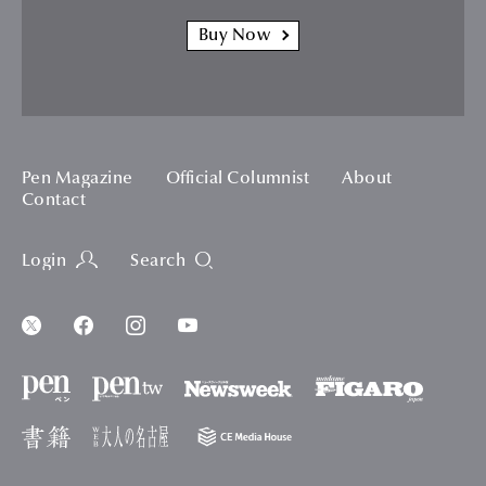
Buy Now
Pen Magazine
Official Columnist
About
Contact
Login
Search