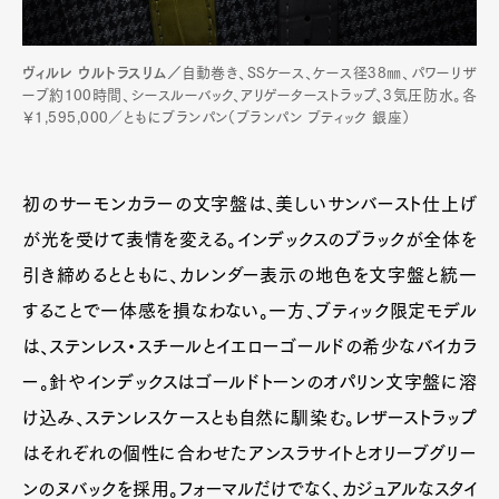
ヴィルレ ウルトラスリム／
自動巻き、SSケース、ケース径38㎜、パワーリザ
ーブ約100時間、シースルーバック、アリゲーターストラップ、3気圧防水。各
￥1,595,000／ともにブランパン（ブランパン ブティック 銀座）
初のサーモンカラーの文字盤は、美しいサンバースト仕上げ
が光を受けて表情を変える。インデックスのブラックが全体を
引き締めるとともに、カレンダー表示の地色を文字盤と統一
することで一体感を損なわない。一方、ブティック限定モデル
は、ステンレス・スチールとイエローゴールドの希少なバイカラ
ー。針やインデックスはゴールドトーンのオパリン文字盤に溶
け込み、ステンレスケースとも自然に馴染む。レザーストラップ
はそれぞれの個性に合わせたアンスラサイトとオリーブグリー
ンのヌバックを採用。フォーマルだけでなく、カジュアルなスタイ