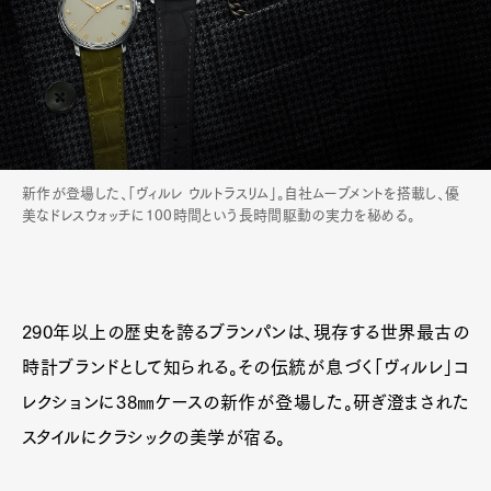
新作が登場した、「ヴィルレ ウルトラスリム」。自社ムーブメントを搭載し、優
美なドレスウォッチに100時間という長時間駆動の実力を秘める。
290年以上の歴史を誇るブランパンは、現存する世界最古の
時計ブランドとして知られる。その伝統が息づく「ヴィルレ」コ
レクションに38㎜ケースの新作が登場した。研ぎ澄まされた
スタイルにクラシックの美学が宿る。