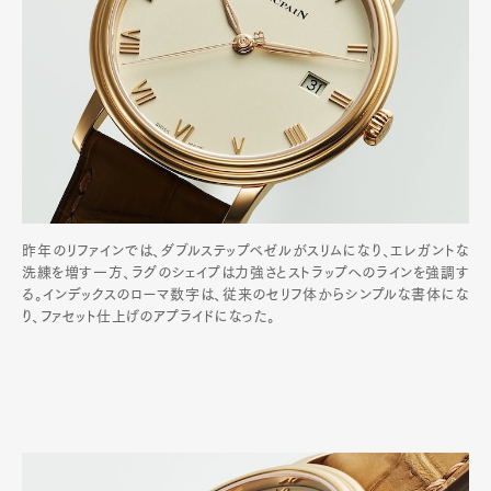
昨年のリファインでは、ダブルステップベゼルがスリムになり、エレガントな
洗練を増す一方、ラグのシェイプは力強さとストラップへのラインを強調す
る。インデックスのローマ数字は、従来のセリフ体からシンプルな書体にな
り、ファセット仕上げのアプライドになった。