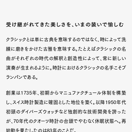
受け継がれてきた美しさを、いまの装いで愉しむ
クラシックとは単に古典を意味するのではなく、時によって洗
練に磨きをかけた古雅を意味する。たとえばクラシックの名
曲がそれぞれの時代の解釈と創造性によって、常に新しい
演奏が生まれるように。時計におけるクラシックの名手こそブ
ランパンである。
創業は1735年、初期からマニュファクチュール体制を構築
し、スイス時計製造に確固とした地位を築く。以降1950年代
初頭のダイバーズウォッチなど独創的な技術開発を誇った
が、70年代のクオーツ時計の台頭でやむなく休眠状態へ。再
始動を果たしたのは83年のことだ。