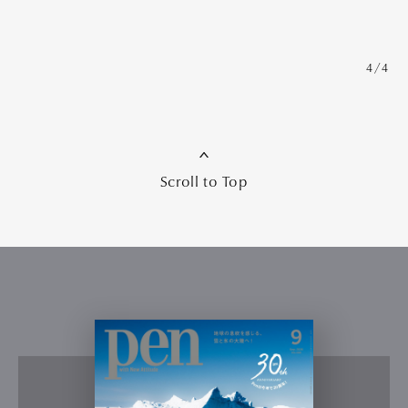
4/4
Scroll to Top