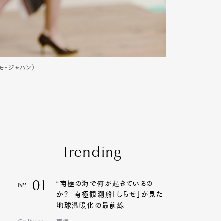
ガモ・ジャパン）
Trending
01
“南極の海で何が起きているの
Nº
か?” 南極観測船「しらせ」が見た
地球温暖化の最前線
Culture
南極