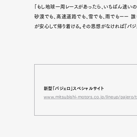
「もし地球一周レースがあったら、いちばん速いのは
砂漠でも、高速道路でも、雪でも、雨でもーー 
が安心して帰り着ける。その思想がなければ『パジ
新型「
パジェロ」スペシャルサイト
www.mitsubishi-motors.co.jp/lineup/pajero/