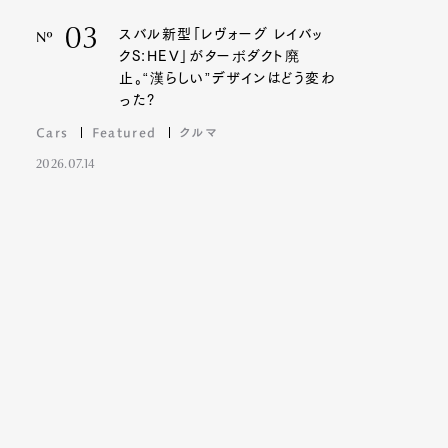
03
スバル新型「レヴォーグ レイバッ
Nº
クS:HEV」がターボダクト廃
止。“漢らしい”デザインはどう変わ
った?
Cars
Featured
クルマ
2026.07.14