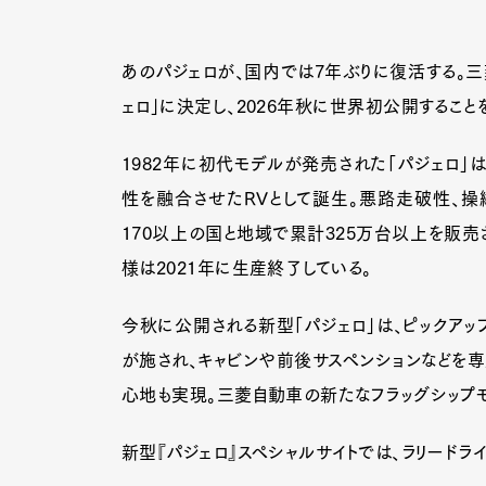
あのパジェロが、国内では7年ぶりに復活する。三
ェロ」に決定し、2026年秋に世界初公開すること
1982年に初代モデルが発売された「パジェロ」
性を融合させたRVとして誕生。悪路走破性、操
170以上の国と地域で累計325万台以上を販売
様は2021年に生産終了している。
今秋に公開される新型「パジェロ」は、ピックアップ
が施され、キャビンや前後サスペンションなどを専
心地も実現。三菱自動車の新たなフラッグシップ
新型『パジェロ』スペシャルサイトでは、ラリード