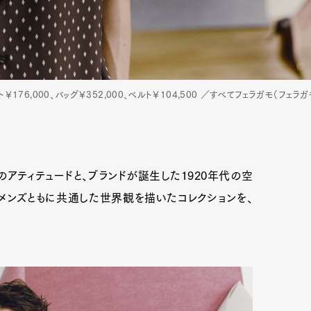
ト￥176,000、バッグ￥352,000、ベルト￥104,500 ／すべてフェラガモ（フェラ
のアティテュードと、ブランドが誕生した1920年代の空
ィメンズともに共通した世界観を描いたコレクションを、