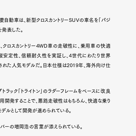
菱自動車は、新型クロスカントリーSUVの車名を「パジ
を発表した。
は、クロスカントリー4WD車の走破性に、乗用車の快適
縦安定性、信頼耐久性を実証し、4世代にわたり世界
された人気モデルだ。日本仕様は2019年、海外向け仕
トラック「トライトン」のラダーフレームをベースに改良
用開発することで、悪路走破性はもちろん、快適な乗り
モデルとして開発が進められている。
ライバーの増岡浩の言葉が添えられている。