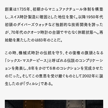
創業は1735年、初期からマニュファクチュール体制を構築
し、スイス時計製造に確固とした地位を築く。以降1950年代
初頭のダイバーズウォッチなど独創的な技術開発を誇った
が、70年代のクオーツ時計の台頭でやむなく休眠状態へ。再
始動を果たしたのは83年のことだ。
この時、機械式時計の伝統を守り、その復権の旗頭となる
「シックス・マスターピース」と呼ばれる伝説のコンプリケーシ
ョンを発表し、8年をかけて6本のコレクションを完成させた
のだった。そしてこの意思を受け継ぐものとして2002年に誕
生したのが「ヴィルレ」である。