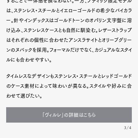
することで一体感を損なわない。一方、ブティック限定モデル
は、ステンレス・スチールとイエローゴールドの希少なバイカラ
ー。針やインデックスはゴールドトーンのオパリン文字盤に溶
け込み、ステンレスケースとも自然に馴染む。レザーストラップ
はそれぞれの個性に合わせたアンスラサイトとオリーブグリー
ンのヌバックを採用。フォーマルだけでなく、カジュアルなスタイ
ルにも合わせやすい。
タイムレスなデザインもステンレス・スチールとレッドゴールド
のケース素材によって味わいが異なる。スタイルや好みに合
わせて選びたい。
「ヴィルレ」の詳細はこちら
3/4