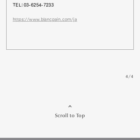
TEL：03-6254-7233
https://www.blancpain.com/ja
4/4
Scroll to Top