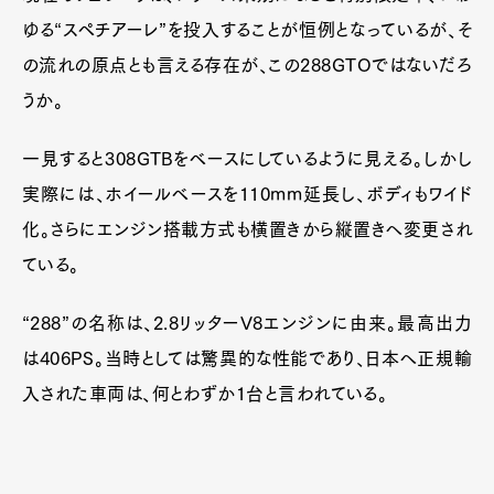
ゆる“スペチアーレ”を投入することが恒例となっているが、そ
の流れの原点とも言える存在が、この288GTOではないだろ
うか。
一見すると308GTBをベースにしているように見える。しかし
実際には、ホイールベースを110mm延長し、ボディもワイド
化。さらにエンジン搭載方式も横置きから縦置きへ変更され
ている。
“288”の名称は、2.8リッターV8エンジンに由来。最高出力
は406PS。当時としては驚異的な性能であり、日本へ正規輸
入された車両は、何とわずか1台と言われている。