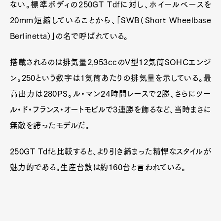
ない。標準ボディの250GT Tdfに対し、ホイールベースを
20mm短縮していることから、「SWB（Short Wheelbase
Berlinetta）」の名で呼ばれている。
搭載されるのは排気量2,953ccのV型12気筒SOHCエンジ
ン。250という数字は1気筒あたりの排気量を示している。最
高出力は280PS。ル・マン24時間レースで2勝、さらにツー
ル・ド・フランス・オートモビルで3連勝を飾るなど、当時まさに
無敵を誇ったモデルだ。
250GT Tdfと比較すると、より引き締まった精悍なスタイルが
魅力的である。生産台数は約160台と言われている。