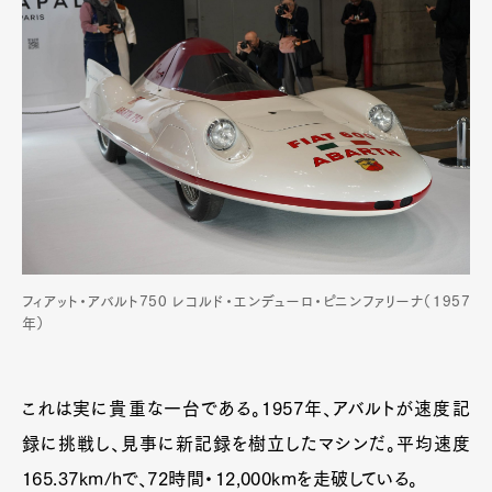
フィアット・アバルト750 レコルド・エンデューロ・ピニンファリーナ（1957
年）
これは実に貴重な一台である。1957年、アバルトが速度記
録に挑戦し、見事に新記録を樹立したマシンだ。平均速度
165.37km/hで、72時間・12,000kmを走破している。