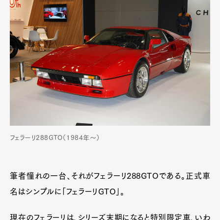
フェラーリ288GTO（1984年〜）
筆者憧れの一台、それがフェラーリ288GTOである。正式車
名はシンプルに「フェラーリGTO」。
現在のフェラーリは、シリーズ末期になると特別限定車、いわ