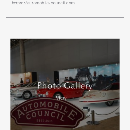
https://automobile-council.com
Photo Gallery
View