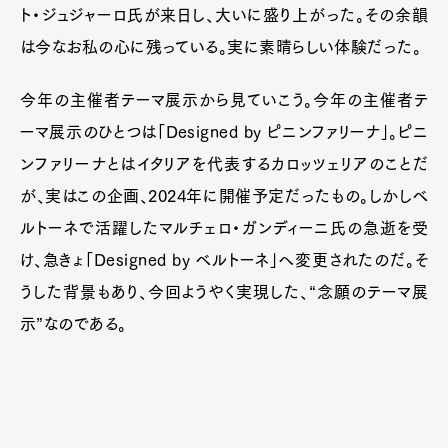
ト・ジュジャーロ氏が来日し、大いに盛り上がった。その余韻
は今なお私の心に残っている。実に素晴らしい体験だった。
今年の主催者テーマ展示から見ていこう。今年の主催者テ
ーマ展示のひとつは「Designed by ピニンファリーナ」。ピニ
ンファリーナとはイタリアを代表するカロッツェリアのことだ
が、実はこの企画、2024年に開催予定だったもの。しかしベ
ルトーネで活躍したマルチェロ・ガンディーニ氏の急逝を受
け、急きょ「Designed by ベルトーネ」へ変更されたのだ。そ
うした背景もあり、今回ようやく実現した、“念願のテーマ展
示”なのである。