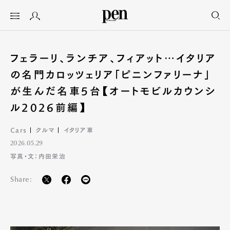
フェラーリ、ランチア、フィアット…イタリア
の名門カロッツェリア「ピニンファリーナ」
が生んだ名車5台【オートモビルカウンシ
ル2026前編】
Cars
クルマ
イタリア車
2026.05.29
写真・文：内田栄治
Share: