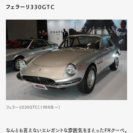
フェラーリ330GTC
フェラーリ330GTC（1966年〜）
なんとも言えないエレガントな雰囲気をまとったFRクーペ。