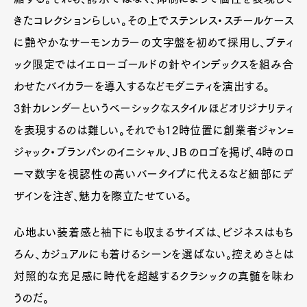
きたコレクションらしい。その上でステンレス・スチールケース
に艶やかなサーモンカラーの文字盤を初めて採用し、ブティ
ック限定ではイエローゴールドの針やインデックスを組み合
わせたバイカラーを導入するなどモダニティを演出する。
3針カレンダーというベーシックなスタイルほどオリジナリティ
を表現するのは難しい。それでも12時位置に創業者ジャン=
ジャック・ブランパンのイニシャル、ＪＢのロゴを掲げ、4時のロ
ーマ数字を視認性の高いバータイプに代えるなど細部にデ
ザインを注ぎ、魅力を際立たせている。
心地よい装着感と袖下にも収まるサイズは、ビジネスはもち
ろん、カジュアルにも着けるシーンを選ばない。控えめさとは
対照的な充足感に時代を超越するクラシックの真髄を味わ
うのだ。