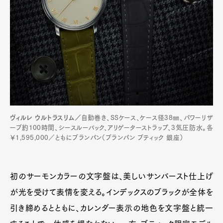
ヴィルレ ウルトラスリム／
自動巻き、SSケース、ケース径38㎜、パワーリザ
ーブ約100時間、シースルーバック、アリゲーターストラップ、3気圧防水。各
￥1,595,000／ともにブランパン（ブランパン ブティック 銀座）
初のサーモンカラーの文字盤は、美しいサンバースト仕上げ
が光を受けて表情を変える。インデックスのブラックが全体を
引き締めるとともに、カレンダー表示の地色を文字盤と統一