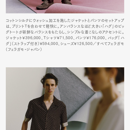
コットンシルクにウォッシュ加工を施したジャケットとパンツのセットアップ
は、プリントTを合わせて軽快に。アンバランスなほど大きい「ハグ」のビッ
グトートが新鮮なバランスをもたらし、シンプルな着こなしのアクセントに。
ジャケット¥396,000、Tシャツ¥71,500、パンツ¥176,000、バッグ「ハ
グ」（ストラップ付き）¥594,000、シューズ¥126,500／すべてフェラガモ
（フェラガモ・ジャパン）