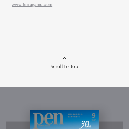
www.ferragamo.com
Scroll to Top