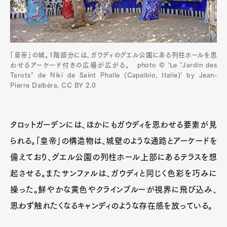
「皇帝」の城。1階部分には、ガウディのグエル公園にある列柱ホールを思
わせるアーケード付きの広場が広がる。 photo ©️ ‘Le "Jardin des
Tarots" de Niki de Saint Phalle (Capalbio, Italie)’ by Jean-
Pierre Dalbéra, CC BY 2.0
タロットガーデンには、ほかにもガウディを思わせる要素が見
られる。「皇帝」の構造物は、城壁のような通路とアーケードを
備えており、グエル公園の列柱ホール上部にあるテラスを想
起させる。またサンファルは、ガウディと同じく色彩を巧みに
操った。鮮やかな黄色やクラインブルーが視界に飛び込み、
思わず触れたくなるキャンディのような存在感を放っている。