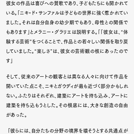
彼女の作品は喜びへの賛歌であり、子どもたちにも開かれて
いる。「ニキ・ド・サンファルは子どもの世界に強く惹かれてい
ました。それは自分自身の幼少期でもあり、母性との関係で
もあります」とメラニー・グラリエは説明する。「「彼女は、“体
験する芸術”をつくることで、作品との若々しい関係を取り戻
していました。“楽しさ”は、彼女の芸術観の核にあったので
す」
そして、従来のアートの観客とは異なる人々に向けて作品を
開いていた点こそ、ニキとガウディが最も近づく部分かもしれ
ない。ふたりはそれぞれ、建築にアートを持ち込み、アートに
建築を持ち込もうとした。その根底には、大きな創造の自由
があった。
「彼らには、自分たちの分野の境界を壊そうとする共通点が