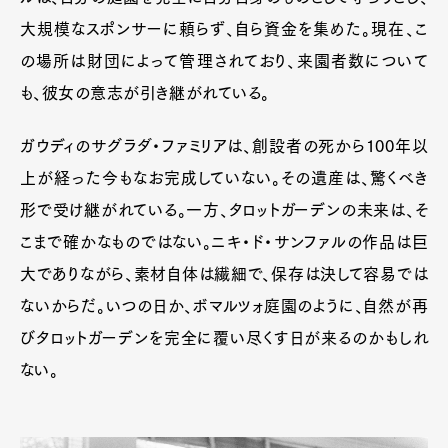
大規模なスポンサーに頼らず、自ら資金を集めた。現在、こ
の場所は財団によって管理されており、来園者数について
も、彼女の意志が引き継がれている。
ガウディのサグラダ・ファミリアは、創設者の死から100年以
上が経った今もなお完成していない。その遺産は、驚くべき
形で受け継がれている。一方、タロットガーデンの未来は、そ
こまで確かなものではない。ニキ・ド・サンファルの作品は巨
大でありながら、素材自体は繊細で、保存は決して容易では
ないからだ。いつの日か、ボマルツォ庭園のように、自然が再
びタロットガーデンを完全に覆い尽くす日が来るのかもしれ
ない。