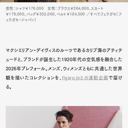
男性：シャツ￥176,000 女性：ブラウス￥264,000、スカート
￥176,000、バッグ￥352,000、ベルト￥104,500 ／すべてフェラガモ（フ
ェラガモ・ジャパン）
マクシミリアン・デイヴィスのルーツであるカリブ海のアティテ
ュードと、ブランドが誕生した1920年代の空気感を融合した
2026年プレフォール。メンズ、ウィメンズともに共通した世界
観を描いたコレクションを、
figaro.jpとの連動企画
で届け
る。