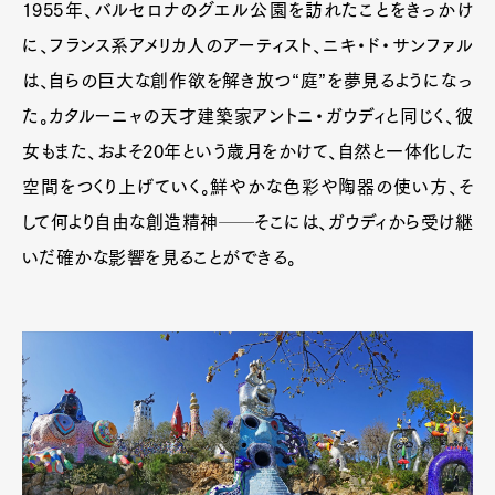
1955年、バルセロナのグエル公園を訪れたことをきっかけ
に、フランス系アメリカ人のアーティスト、ニキ・ド・サンファル
は、自らの巨大な創作欲を解き放つ“庭”を夢見るようになっ
た。カタルーニャの天才建築家アントニ・ガウディと同じく、彼
女もまた、およそ20年という歳月をかけて、自然と一体化した
空間をつくり上げていく。鮮やかな色彩や陶器の使い方、そ
して何より自由な創造精神──そこには、ガウディから受け継
いだ確かな影響を見ることができる。