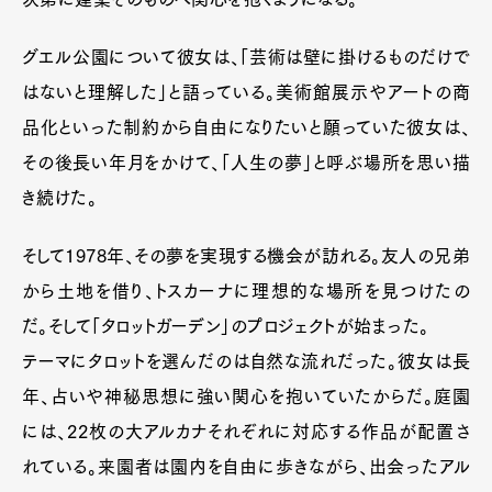
グエル公園について彼女は、「芸術は壁に掛けるものだけで
はないと理解した」と語っている。美術館展示やアートの商
品化といった制約から自由になりたいと願っていた彼女は、
その後長い年月をかけて、「人生の夢」と呼ぶ場所を思い描
き続けた。
そして1978年、その夢を実現する機会が訪れる。友人の兄弟
から土地を借り、トスカーナに理想的な場所を見つけたの
だ。そして「タロットガーデン」のプロジェクトが始まった。
テーマにタロットを選んだのは自然な流れだった。彼女は長
年、占いや神秘思想に強い関心を抱いていたからだ。庭園
には、22枚の大アルカナそれぞれに対応する作品が配置さ
れている。来園者は園内を自由に歩きながら、出会ったアル