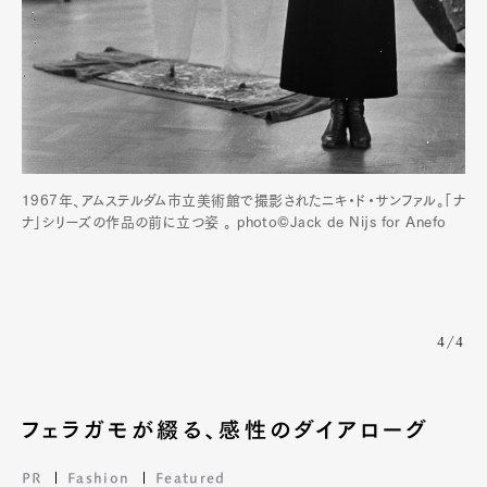
1967年、アムステルダム市立美術館で撮影されたニキ・ド・サンファル。「ナ
ナ」シリーズの作品の前に立つ姿 。 photo©️Jack de Nijs for Anefo
4/4
フェラガモが綴る、感性のダイアローグ
PR
Fashion
Featured