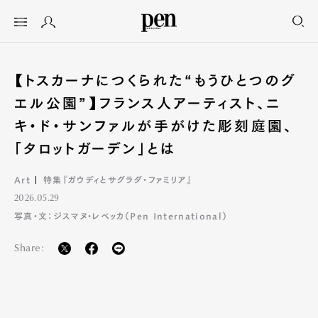
【トスカーナにつくられた“もうひとつのグ
エル公園”】フランス人アーティスト、ニ
キ・ド・サンファルが手がけた彫刻庭園、
「タロットガーデン」とは
Art
特集『ガウディとサグラダ・ファミリア』
2026.05.29
写真・文：ジスマヌ・レベッカ（Pen International）
Share: