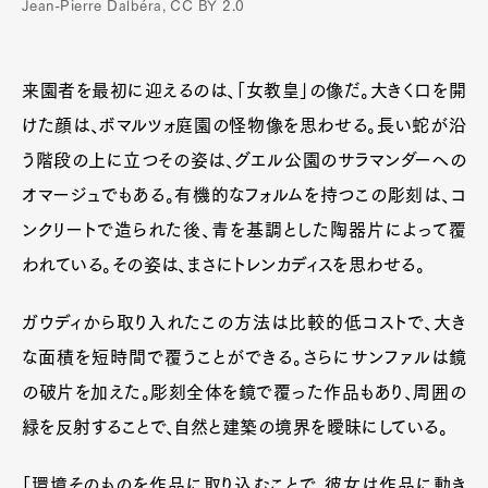
Jean-Pierre Dalbéra, CC BY 2.0
来園者を最初に迎えるのは、「女教皇」の像だ。大きく口を開
けた顔は、ボマルツォ庭園の怪物像を思わせる。長い蛇が沿
う階段の上に立つその姿は、グエル公園のサラマンダーへの
オマージュでもある。有機的なフォルムを持つこの彫刻は、コ
ンクリートで造られた後、青を基調とした陶器片によって覆
われている。その姿は、まさにトレンカディスを思わせる。
ガウディから取り入れたこの方法は比較的低コストで、大き
な面積を短時間で覆うことができる。さらにサンファルは鏡
の破片を加えた。彫刻全体を鏡で覆った作品もあり、周囲の
緑を反射することで、自然と建築の境界を曖昧にしている。
「環境そのものを作品に取り込むことで、彼女は作品に動き