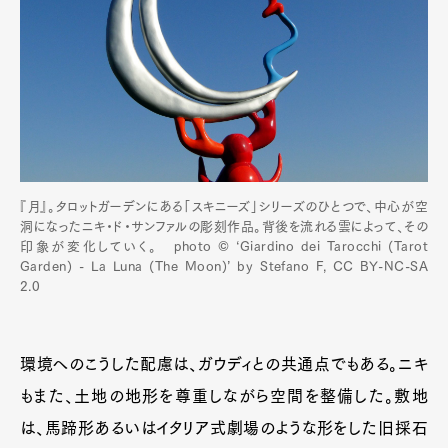
『月』。タロットガーデンにある「スキニーズ」シリーズのひとつで、中心が空
洞になったニキ・ド・サンファルの彫刻作品。背後を流れる雲によって、その
印象が変化していく。 photo ©️ ‘Giardino dei Tarocchi (Tarot
Garden) - La Luna (The Moon)’ by Stefano F, CC BY-NC-SA
2.0
環境へのこうした配慮は、ガウディとの共通点でもある。ニキ
もまた、土地の地形を尊重しながら空間を整備した。敷地
は、馬蹄形あるいはイタリア式劇場のような形をした旧採石