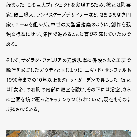
始まった。この巨大プロジェクトを実現するため、彼女は陶芸
家、鉄工職人、ランドスケープデザイナーなど、さまざまな専門
家とチームを組んだ。中世の大聖堂建築のように、創作を孤
独な行為にせず、集団で進めることに喜びを感じていたので
ある。
そして、サグラダ・ファミリアの建設現場に併設された工房で
晩年を過ごしたガウディと同じように、ニキ・ド・サンファルも
1990年までの10年以上をタロットガーデンで暮らした。彼女
は「女帝」の右胸の内部に寝室を設け、その下には浴室、さら
に全面を鏡で覆ったキッチンもつくられていた。現在もそのま
ま残されている。