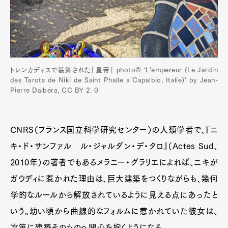
トレンカディスで装飾された「皇帝」 photo©️ ‘L'empereur (Le Jardin
des Tarots de Niki de Saint Phalle à Capalbio, Italie)’ by Jean-
Pierre Dalbéra, CC BY 2. 0
CNRS（フランス国立科学研究センター）の人類学者で、『ニ
キ・ド・サンファル ル・ジャルダン・デ・タロ』（Actes Sud、
2010年）の著者でもあるメラニー・グラリエによれば、ニキが
ガウディに惹かれた理由は、巨大建築をつくりながらも、幾何
学的なルールから解放されているように見える点にあったと
いう。幼い頃から曲線的なフォルムに惹かれていた彼女は、
次第に建築そのものへ関心を抱くようになる。