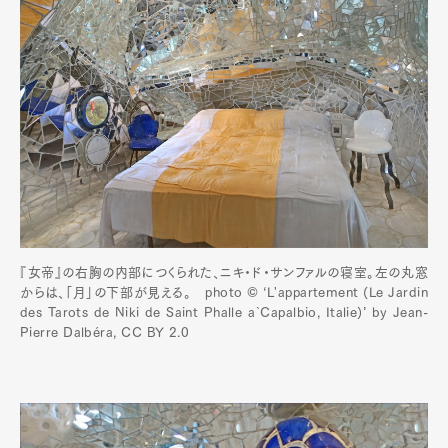
『女帝』の右胸の内部につくられた、ニキ・ド・サンファルの寝室。左の丸窓
からは、「月」の下部が見える。 photo ©️ ‘L'appartement (Le Jardin
des Tarots de Niki de Saint Phalle à Capalbio, Italie)’ by Jean-
Pierre Dalbéra, CC BY 2.0