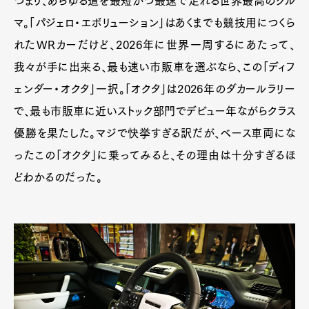
つまり、あらゆる道を最短かつ最速で走れる世界最高のクル
マ。「パジェロ・エボリューション」はあくまでも競技用につくら
れたWRカーだけど、2026年に世界一周するにあたって、
我々が手に出来る、最も速い市販車を選ぶなら、この「ディフ
ェンダー・オクタ」一択。「オクタ」は2026年のダカールラリー
で、最も市販車に近いストック部門でデビュー年ながらクラス
優勝を果たした。マジで快挙すぎる訳だが、ベース車両にな
ったこの「オクタ」に乗ってみると、その理由は十分すぎるほ
どわかるのだった。