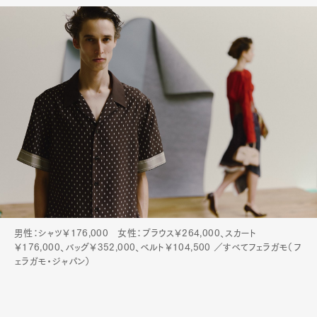
男性：シャツ￥176,000 女性：ブラウス￥264,000、スカート
￥176,000、バッグ￥352,000、ベルト￥104,500 ／すべてフェラガモ（フ
ェラガモ・ジャパン）