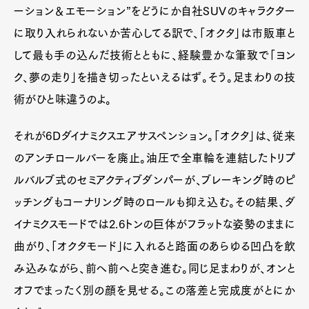
ーション＆エモーション”をどうにか自社SUVのキャラクター
に取り入れられないか苦心してる訳で、「オクタ」は市販車と
して最も手の込んだ技術とともに、経験豊かな筆致で「ヨン
ク、夢の走り」を描き切ったといえるはず。そう。足まわりの技
術がひと味違うのよ。
それが6Dダイナミクスエアサスペンション。「オクタ」は、従来
のアンチロールバーを廃止。油圧で全車輪を連結したトリプ
ルバルブ式のセミアクティブダンパーが、ブレーキング時のピ
ッチングもコーナリング時のロールも抑え込む。その結果、ダ
イナミクスモードでは2.6トンの巨体がフラットな姿勢のままに
曲がり、「オクタモード」に入れると路面のあらゆる凹凸を飲
み込みながら、前へ前へと突き進む。同じ足まわりが、オンと
オフでまったく別の顔を見せる。この落差と完成度がとにか