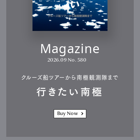
Magazine
2026.09
No. 580
クルーズ船ツアーから南極観測隊まで
行きたい南極
Buy Now