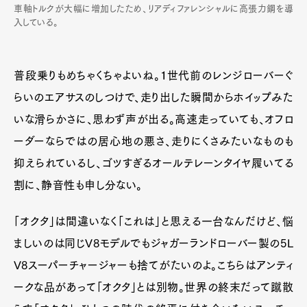
車軸トルクが大幅に増加したため、リアディファレンシャルに高張力鋼を導
入している。
普段乗りもめちゃくちゃよいね。１世代前のレンジローバーぐ
らいのエアサスのしつけで、走り出した瞬間からホイップみた
いな滑らかさに、思わず声が出る。高速走っていても、オフロ
ーダーならではの居心地の悪さ、走りにくさみたいなものも
抑えられているし、ゴツすぎるオールテレーンタイヤ履いてる
割に、静音性も申し分ない。
「オクタ」は間違いなく「これは」と思える一台なんだけど、悩
ましいのは同じV8モデルでもジャガーランドローバー製の5L
V8スーパーチャージャーも捨てがたいのよ。こちらはアンティ
ークな品があって「オクタ」とは別物。世界の終末だって蹴散