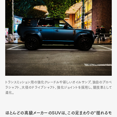
トランスミッション用の強化クレードルや新しいオイルサンプ、独自のプロペ
ラシャフト、大径のドライブシャフト、強化ジョイントを採用し、競技車として
進化。
ほとんどの高級メーカーのSUVは、この足まわりの“揺れるモ