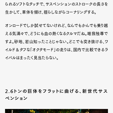
られるソフトなタッチで、サスペンションのストロークの長さを
生かして、車体を傾け、揺らしながらコーナリングする。
オンロードでしか試せてないけれど、なんでもかんでも乗り越
える気満々で、どうにも血の熱くなるクルマだね。唯我独尊で
すよ。砂地、岩山知ったことじゃない。どこでも突き抜ける、ワ
イルド＆タフな「オクタモード」の走りは、国内で比較できるラ
イバルはまったく見当たらない。
2.6トンの巨体をフラットに曲げる、新世代サス
ペンション