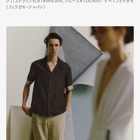
グ」（ストラップ付き）¥594,000、シューズ¥126,500／すべてフェラガモ
（フェラガモ・ジャパン）