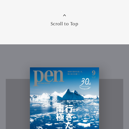
Scroll to Top