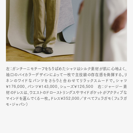
左：ガンチーニモチーフをちりばめたシャツはシルク素材が肌に心地よく、
袖口のバイカラーデザインによって一枚で主役級の存在感を発揮する。リ
ネンのワイドなパンツをさらりと合わせてリラックスムードで。シャツ
¥176,000、パンツ¥143,000、シューズ¥126,500 右：ジャージー素
材のドレスは、ウエストのドローストリングスやサイドポケットがアクティブな
マインドを運んでくる一枚。ドレス¥352,000／すべてフェラガモ（フェラガ
モ・ジャパン）