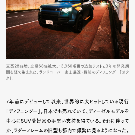
車高28㎜増、全幅68㎜拡大。13,960項目の追加テストと3年の開発期
間を経て生まれた、ランドローバー史上最速・最強のディフェンダー「オク
タ」。
7年前にデビューして以来、世界的に大ヒットしている現行
「ディフェンダー」。日本でも売れていて、ディーゼルモデルを
中心にSUV愛好家の手堅い支持を得ている。それに伴って
か、ラダーフレームの旧型も都内で頻繁に見るようになった。