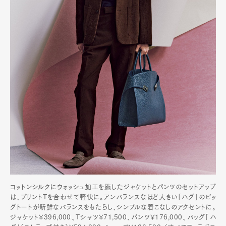
コットンシルクにウォッシュ加工を施したジャケットとパンツのセットアップ
は、プリントTを合わせて軽快に。アンバランスなほど大きい「ハグ」のビッ
グトートが新鮮なバランスをもたらし、シンプルな着こなしのアクセントに。
ジャケット¥396,000、Tシャツ¥71,500、パンツ¥176,000、バッグ「ハ