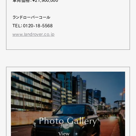
車両価格：¥21,900,000
ランドローバーコール
TEL：0120-18-5568
www.landrover.co.jp
Photo Gallery
View