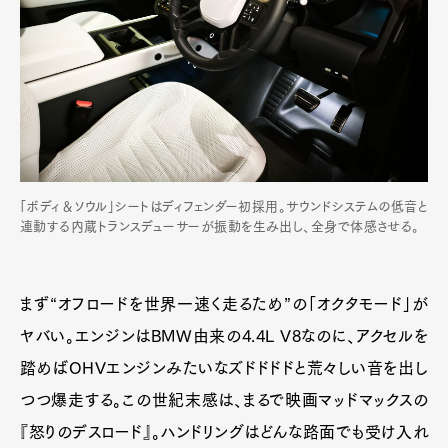
「ボディ＆ソウル」シートはディフェンダー初採用。サウンドシステムの低音と
連動する内蔵トランスデューサーが振動を生み出し、全身で体感させる。
まず“オフロードを世界一速く走るため”の「オクタモード」が
ヤバい。エンジンはBMW由来の4.4L V8なのに、アクセルを
踏めばOHVエンジンみたいなズドドドドと荒々しい音を出し
つつ爆走する。この世紀末感は、まるで映画マッドマックスの
『怒りのデスロード』。ハンドリングはどんな路面でも受け入れ