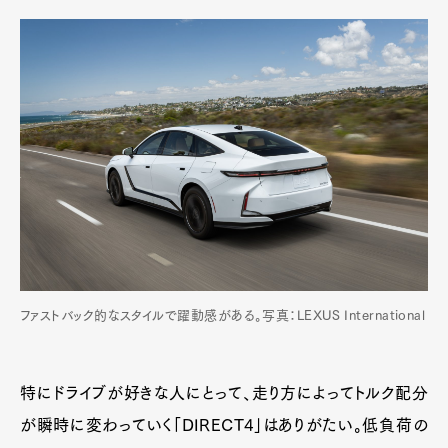
Official Columnist
About
Contact
Pen Meet
Pen international
Pen tw
ファストバック的なスタイルで躍動感がある。写真：LEXUS International
特にドライブが好きな人にとって、走り方によってトルク配分
が瞬時に変わっていく「DIRECT4」はありがたい。低負荷の