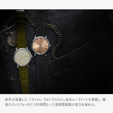
新作が登場した、「ヴィルレ ウルトラスリム」。自社ムーブメントを搭載し、優
美なドレスウォッチに100時間という長時間駆動の実力を秘める。