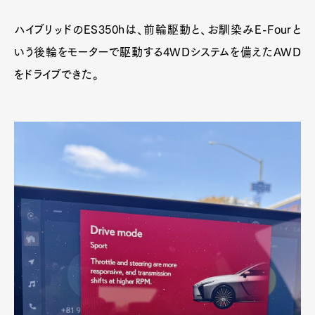
ハイブリッドのES350hは、前輪駆動と、お馴染みE-Fourと
いう後輪をモーターで駆動する4WDシステムを備えたAWD
をドライブできた。