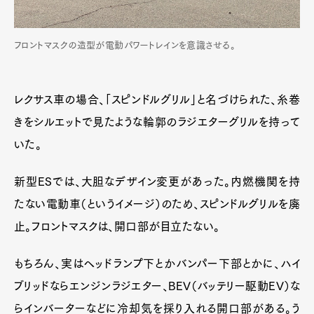
フロントマスクの造型が電動パワートレインを意識させる。
レクサス車の場合、「スピンドルグリル」と名づけられた、糸巻
きをシルエットで見たような輪郭のラジエターグリルを持って
いた。
新型ESでは、大胆なデザイン変更があった。内燃機関を持
たない電動車（というイメージ）のため、スピンドルグリルを廃
止。フロントマスクは、開口部が目立たない。
もちろん、実はヘッドランプ下とかバンパー下部とかに、ハイ
ブリッドならエンジンラジエター、BEV（バッテリー駆動EV）な
らインバーターなどに冷却気を採り入れる開口部がある。う