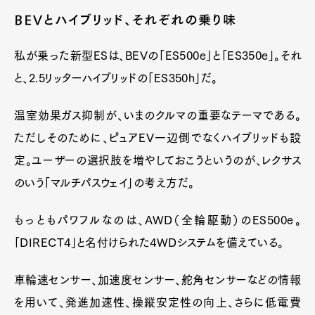
BEVとハイブリッド、それぞれの乗り味
私が乗った新型ESは、BEVの「ES500e」と「ES350e」。それ
と、2.5リッターハイブリッドの「ES350h」だ。
温室効果ガス抑制が、いまのクルマの重要なテーマである。
ただしそのために、ピュアEV一辺倒でなくハイブリッドも設
定。ユーザーの選択肢を増やしておこうというのが、レクサス
のいう「マルチパスウェイ」の考え方だ。
もっともパワフルなのは、AWD（全輪駆動）のES500e。
「DIRECT4」と名付けられた4WDシステムを備えている。
車輪速センサー、加速度センサー、舵角センサーなどの情報
を用いて、発進加速性、操縦安定性の向上、さらに低電費