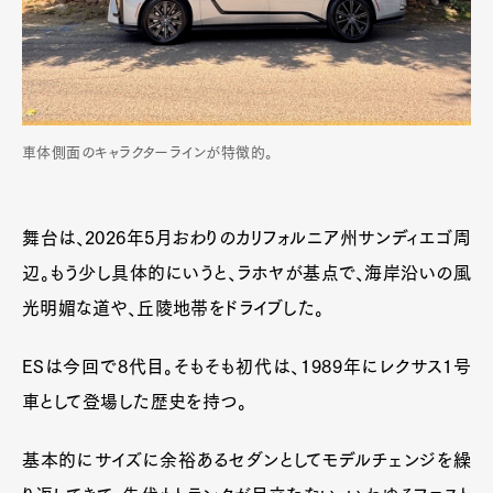
車体側面のキャラクターラインが特徴的。
舞台は、2026年5月おわりのカリフォルニア州サンディエゴ周
辺。もう少し具体的にいうと、ラホヤが基点で、海岸沿いの風
光明媚な道や、丘陵地帯をドライブした。
ESは今回で8代目。そもそも初代は、1989年にレクサス1号
車として登場した歴史を持つ。
基本的にサイズに余裕あるセダンとしてモデルチェンジを繰