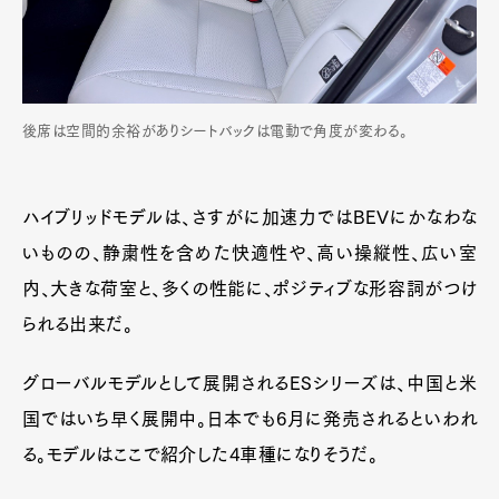
後席は空間的余裕がありシートバックは電動で角度が変わる。
ハイブリッドモデルは、さすがに加速力ではBEVにかなわな
いものの、静粛性を含めた快適性や、高い操縦性、広い室
内、大きな荷室と、多くの性能に、ポジティブな形容詞がつけ
られる出来だ。
グローバルモデルとして展開されるESシリーズは、中国と米
国ではいち早く展開中。日本でも6月に発売されるといわれ
る。モデルはここで紹介した4車種になりそうだ。