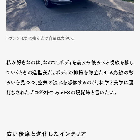
トランクは実は独立式で容量は大きい。
私が好きなのは、なので、ボディを前から後ろへと視線を移し
ていくときの造型美だ。ボディの抑揚を際立たせる光線の移
ろいを見つつ、空気の流れを想像するのが、科学と美学に裏
打ちされたプロダクトであるESの醍醐味と言いたい。
広い後席と進化したインテリア