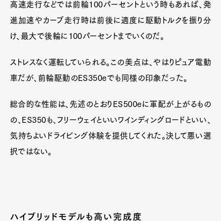
高速走行などでは前輪100パーセントという時もあれば、発
進加速やカーブ走行時は前後に適度に駆動トルクを振り分
け、最大で後輪に100パーセントまでいくのだ。
ストレスなく運転していられる。この美点は、やはりピュア電動
車だが、前輪駆動のES350eでも同様の印象だった。
総合的な性能は、先述のとおりES500eに軍配が上がるもの
の、ES350も、フリーウェイといいワインディングロードといい、
気持ちよいドライビング体験を提供してくれた。決して悪い選
択ではない。
ハイブリッドモデルも高い完成度