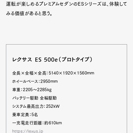
運転が楽しめるプレミアムセダンのESシリーズは、体験して
みる価値があると思う。
レクサス ES 500e（プロトタイプ）
全長×全幅×全高：5140×1920×1560mm
ホイールベース：2950mm
車重：2205〜2285kg
バッテリー駆動 全輪駆動
システム最高出力：252kW
乗車定員：5名
一充電走行距離：約610km
https://lexus.jp