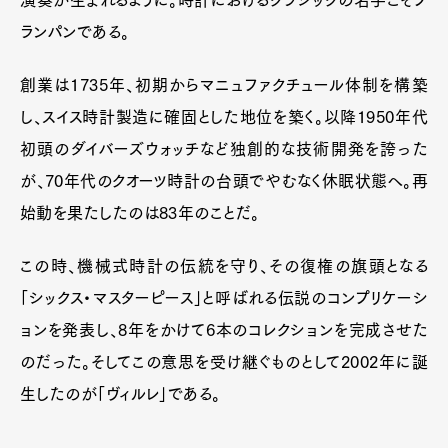
演奏が生まれるように。時計におけるクラシックの名手こそブ
ランパンである。
創業は1735年、初期からマニュファクチュール体制を構築
し、スイス時計製造に確固とした地位を築く。以降1950年代
初頭のダイバーズウォッチなど独創的な技術開発を誇った
が、70年代のクオーツ時計の台頭でやむなく休眠状態へ。再
始動を果たしたのは83年のことだ。
この時、機械式時計の伝統を守り、その復権の旗頭となる
「シックス・マスターピース」と呼ばれる伝説のコンプリケーシ
ョンを発表し、8年をかけて6本のコレクションを完成させた
のだった。そしてこの意思を受け継ぐものとして2002年に誕
生したのが「ヴィルレ」である。