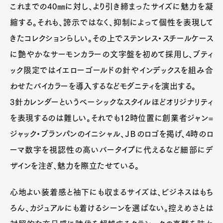
これまでの40㎜に対し、より引き締まったサイズに魅力を凝
縮する。それも、誇示ではなく、抑制によって個性を表現して
きたコレクションらしい。その上でステンレス・スチールケース
に艶やかなサーモンカラーの文字盤を初めて採用し、ブティ
ック限定ではイエローゴールドの針やインデックスを組み合
わせたバイカラーを導入するなどモダニティを演出する。
3針カレンダーというベーシックなスタイルほどオリジナリティ
を表現するのは難しい。それでも12時位置に創業者ジャン=
ジャック・ブランパンのイニシャル、ＪＢのロゴを掲げ、4時のロ
ーマ数字を視認性の高いバータイプに代えるなど細部にデ
ザインを注ぎ、魅力を際立たせている。
心地よい装着感と袖下にも収まるサイズは、ビジネスはもち
ろん、カジュアルにも着けるシーンを選ばない。控えめさとは