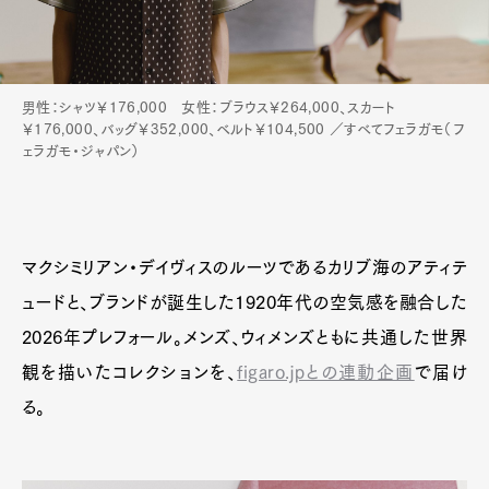
Pen Membership
Magazine
Official Columnist
About
男性：シャツ￥176,000 女性：ブラウス￥264,000、スカート
Contact
￥176,000、バッグ￥352,000、ベルト￥104,500 ／すべてフェラガモ（フ
ェラガモ・ジャパン）
Pen Meet
マクシミリアン・デイヴィスのルーツであるカリブ海のアティテ
Pen international
Pen tw
ュードと、ブランドが誕生した1920年代の空気感を融合した
2026年プレフォール。メンズ、ウィメンズともに共通した世界
観を描いたコレクションを、
figaro.jpとの連動企画
で届け
る。