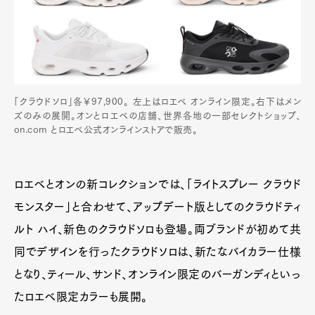
「クラウドソロ」各￥97,900。 左上はロエベ オンライン限定。右下はメン
ズのみの展開。オンとロエベの店舗、世界各地の一部セレクトショップ、
on.com とロエベ公式オンラインストアで販売。
ロエベとオンの新コレクションでは、「ライトスプレー クラウド
モンスター」と合わせて、アップデート版としてのクラウドティ
ルト ハイ、新色のクラウドソロも登場。両ブランドが初めて共
同でデザインを行ったクラウドソロは、新たなバイカラー仕様
となり、ティール、サンド、オンライン限定のバーガンディといっ
たロエベ限定カラーも展開。