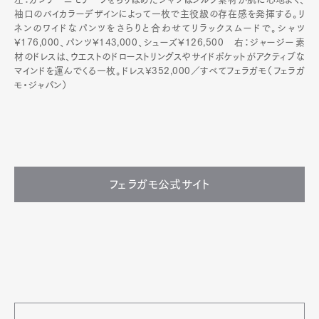
袖口のバイカラーデザインによって一枚で主役級の存在感を発揮する。リ
ネンのワイドなパンツをさらりと合わせてリラックスムードで。シャツ
¥176,000、パンツ¥143,000、シューズ¥126,500 右：ジャージー素
材のドレスは、ウエストのドローストリングスやサイドポケットがアクティブな
マインドを運んでくる一枚。ドレス¥352,000／すべてフェラガモ（フェラガ
モ・ジャパン）
フェラガモ公式サイト