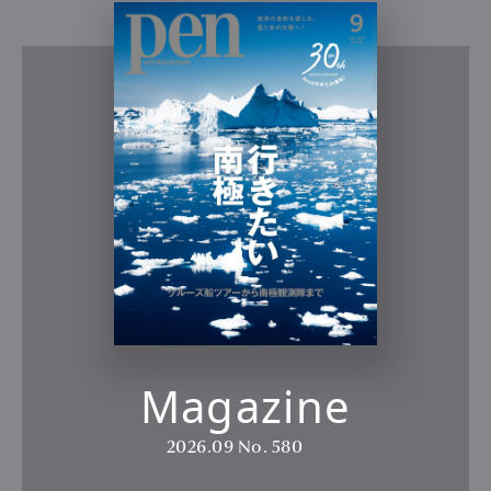
Magazine
2026.09
No. 580