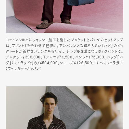
コットンシルクにウォッシュ加工を施したジャケットとパンツのセットアップ
は、プリントTを合わせて軽快に。アンバランスなほど大きい「ハグ」のビッ
グトートが新鮮なバランスをもたらし、シンプルな着こなしのアクセントに。
ジャケット¥396,000、Tシャツ¥71,500、パンツ¥176,000、バッグ「ハ
グ」（ストラップ付き）¥594,000、シューズ¥126,500／すべてフェラガモ
（フェラガモ・ジャパン）