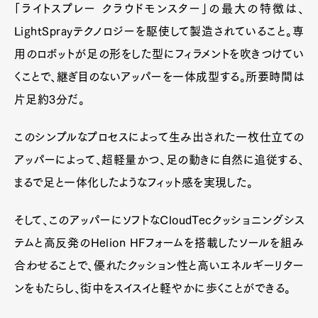
「ライトスプレー クラウドモンスター」の最大の特徴は、
LightSprayテクノロジーを駆使して製造されていること。専
用のロボットが足の形をした型にフィラメントを吹きつけてい
くことで、継ぎ目のないアッパーを一体成型する。所要時間は
片足約3分だ。
このシンプルなプロセスによって生み出された一枚仕立ての
アッパーによって、超軽量かつ、足の動きに自然に追従する、
まるで足と一体化したようなフィット感を実現した。
そして、このアッパーにソフトな​CloudTecクッショニングシス
テムと​高反発の​Helion HFフォームを搭載したソールを組み
合わせることで、優れたクッション性と高いエネルギーリター
ンをもたらし、街中をスイスイと軽やかに歩くことができる。