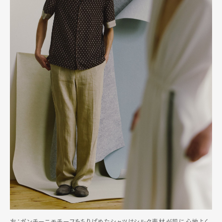
左：ガンチーニモチーフをちりばめたシャツはシルク素材が肌に心地よく、