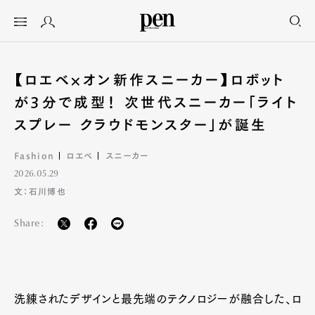
【ロエベ×オン新作スニーカー】ロボット
が3分で成型！ 次世代スニーカー「ライト
スプレー クラウドモンスター」が誕生
Fashion
ロエベ
スニーカー
2026.05.29
文：石川博也
Share:
洗練されたデザインと最先端のテクノロジーが融合した、ロ