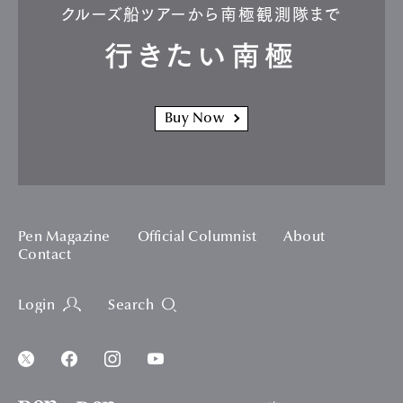
クルーズ船ツアーから南極観測隊まで
行きたい南極
Buy Now
Pen Magazine
Official Columnist
About
Contact
Login
Search