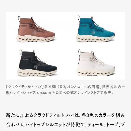
「クラウドティルト ハイ」各￥89,100。オンとロエベの店舗、世界各地の一
部セレクトショップ、on.com とロエベ公式オンラインストアで販売。
新たに加わるクラウドティルト ハイは、各3色のカラーを組み
合わせたハイトップシルエットが特徴で、ティール、トープ、ブ