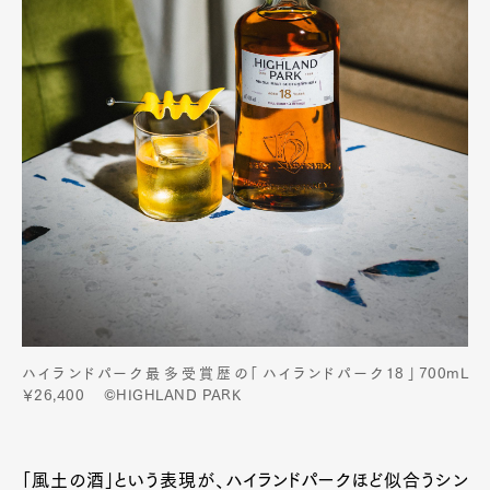
ハイランドパーク最多受賞歴の「ハイランドパーク18」700mL
￥26,400 ©HIGHLAND PARK
「風土の酒」という表現が、ハイランドパークほど似合うシン