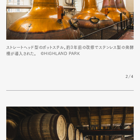
ストレートヘッド型のポットスチル。約3年前の改修でステンレス製の発酵
槽が導入された。 ©HIGHLAND PARK
2/4