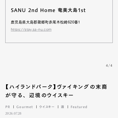
SANU 2nd Home 奄美大島1st
鹿児島県大島郡龍郷町赤尾木松崎620番1
https://stay.sa-nu.com
4/4
【ハイランドパーク】ヴァイキングの末裔
が守る、 辺境のウイスキー
PR
Gourmet
ウイスキー
酒
Featured
2026.07.28