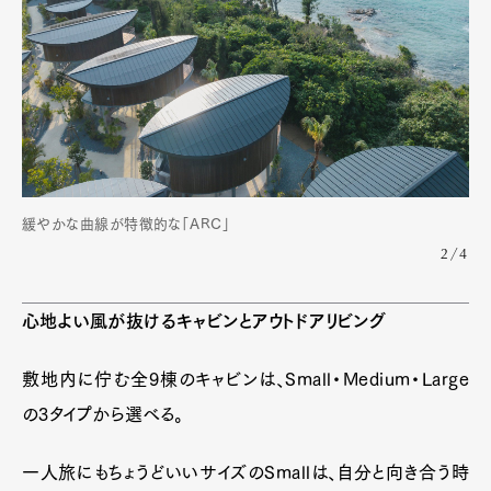
緩やかな曲線が特徴的な「ARC」
2/4
心地よい風が抜けるキャビンとアウトドアリビング
敷地内に佇む全9棟のキャビンは、Small・Medium・Large
の3タイプから選べる。
一人旅にもちょうどいいサイズのSmallは、自分と向き合う時