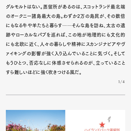
グルモルトはない。蒸留所があるのは、スコットランド最北端
のオークニー諸島最大の島。わずか2万の島民が、その数倍
にもなる牛や羊たちと暮らす──そんな島を訪ね、太古の遺
跡やローカルなパブを巡れば、この地が地理的にも文化的
にも北欧に近く、人々の暮らしや精神にスカンジナビアやヴ
ァイキングの影響が強く入り込んでいることに気づく。そして
もうひとつ、否応なしに体感させられるのが、立っていること
すら難しいほどに強く吹きつける風だ。
1/4