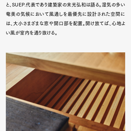
と、SUEP.代表であり建築家の末光弘和は語る。湿気の多い
奄美の気候において風通しを最優先に設計された空間に
は、大小さまざまな窓や開口部を配置。開け放てば、心地よ
い風が室内を通り抜ける。