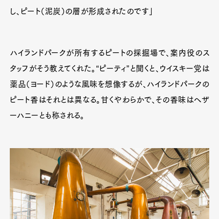
し、ピート（泥炭）の層が形成されたのです」
ハイランドパークが所有するピートの採掘場で、案内役のス
タッフがそう教えてくれた。“ピーティ”と聞くと、ウイスキー党は
薬品（ヨード）のような風味を想像するが、ハイランドパークの
ピート香はそれとは異なる。甘くやわらかで、その香味はヘザ
ーハニーとも称される。