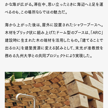
かな海が広がる。滞在中、思い立ったときに海辺へと足を運
べるのも、この場所ならではの魅力だ。
海から上がった後は、屋外に設置されたシャワーブースへ。
木材をブリック状に組み上げたドーム型のブースは、「ARC」
建設時に生まれた木の端材を活用したもの。「建てることで
出るロス」を建築資源に変える試みとして、末光が准教授を
務める九州大学との共同プロジェクトにより実現した。