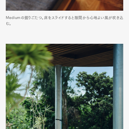
Mediumの掘りごたつ。床をスライドすると隙間から心地よい風が吹き込
む。