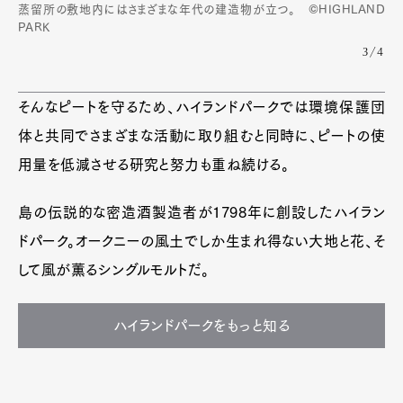
蒸留所の敷地内にはさまざまな年代の建造物が立つ。 ©HIGHLAND
PARK
3/4
そんなピートを守るため、ハイランドパークでは環境保護団
体と共同でさまざまな活動に取り組むと同時に、ピートの使
用量を低減させる研究と努力も重ね続ける。
島の伝説的な密造酒製造者が1798年に創設したハイラン
ドパーク。オークニーの風土でしか生まれ得ない大地と花、そ
して風が薫るシングルモルトだ。
ハイランドパークをもっと知る