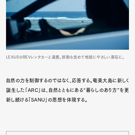
Official Columnist
About
Contact
Pen Meet
Pen international
Pen tw
LEXUSのBEVレンタカーと連携。移動も含めて地球にやさしい滞在に。
自然の力を制御するのではなく、応答する。奄美大島に新しく
誕生した「ARC」は、自然とともにある“暮らしのあり方”を更
新し続ける「SANU」の思想を体現する。