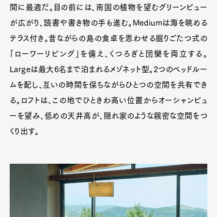
間に最適だ。目の前には、南国の植物を望むグリーンビュー
が広がり、読書や書き物の手も進む。Mediumは海を眺める
テラス付き。昔ながらの島の食卓を思わせる掘りごたつ式の
「ローワーリビング」を備え、くつろぎと団欒を両立する。
Largeは最大6名まで泊まれるメゾネット型。2つのベッドルー
ムを配し、互いの時間を保ちながらひとつの空間を共有でき
る。ロフトは、この地でひときわ高い位置からオーシャンビュ
ーを望み、低めの天井高が、隠れ家のような親密な空間をつ
くり出す。