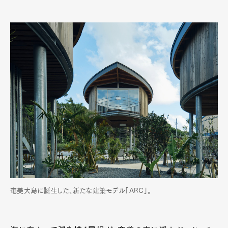
奄美大島に誕生した、新たな建築モデル「ARC」。