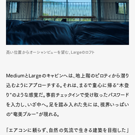
高い位置からオーシャンビューを望む、Largeのロフト
MediumとLargeのキャビンへは、地上階のピロティから潜り
込むようにアプローチする。それは、まるで童心に帰る“木登
り”のような感覚だ。事前チェックインで受け取ったパスワード
を入力し、いざ中へ。足を踏み入れた先には、視界いっぱい
の“奄美ブルー”が現れる。
「エアコンに頼らず、自然の気流で生きる建築を目指した」