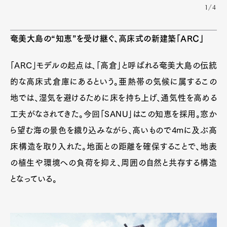
1/4
奄美大島の“知恵”を受け継ぐ、高床式の新建築「ARC」
「ARC」モデルの起点は、「高倉」と呼ばれる奄美大島の伝統
的な高床式倉庫にあるという。亜熱帯の気候に属するこの
地では、湿気を避けるために床を持ち上げ、通気性を高める
工夫がなされてきた。今回「SANU」はこの知恵を採用。窓か
ら望む海の景色を織り込みながら、高いもので4mに及ぶ高
床構造を取り入れた。地面との距離を確保することで、地表
の植生や環境への負荷を抑え、周囲の自然と共存する構造
となっている。