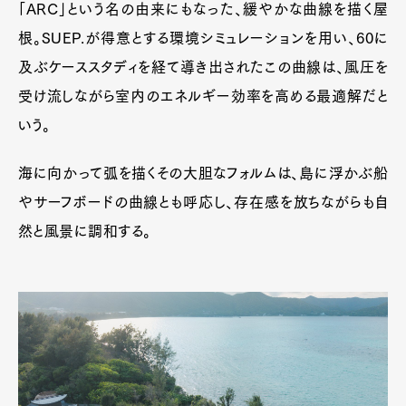
「ARC」という名の由来にもなった、緩やかな曲線を描く屋
根。SUEP.が得意とする環境シミュレーションを用い、60に
及ぶケーススタディを経て導き出されたこの曲線は、風圧を
受け流しながら室内のエネルギー効率を高める最適解だと
いう。
海に向かって弧を描くその大胆なフォルムは、島に浮かぶ船
やサーフボードの曲線とも呼応し、存在感を放ちながらも自
然と風景に調和する。