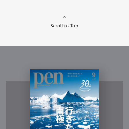
Scroll to Top