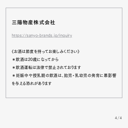
三陽物産株式会社
https://sanyo-brands.jp/inquiry
《お酒は節度を持ってお楽しみください》
＊飲酒は20歳になってから
＊飲酒運転は法律で禁止されております
＊妊娠中や授乳期の飲酒は、胎児・乳幼児の発育に悪影響
を与える恐れがあります
4/4