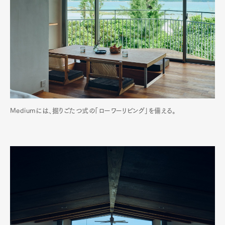
Mediumには、掘りごたつ式の「ローワーリビング」を備える。