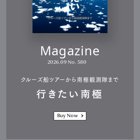
Magazine
2026.09
No. 580
クルーズ船ツアーから南極観測隊まで
行きたい南極
Buy Now