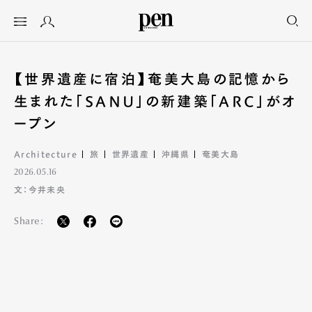
【世界遺産に宿泊】奄美大島の記憶から
生まれた「SANU」の新建築「ARC」がオ
ープン
Architecture
旅
世界遺産
沖縄県
奄美大島
2026.05.16
文：今井未央
Share: