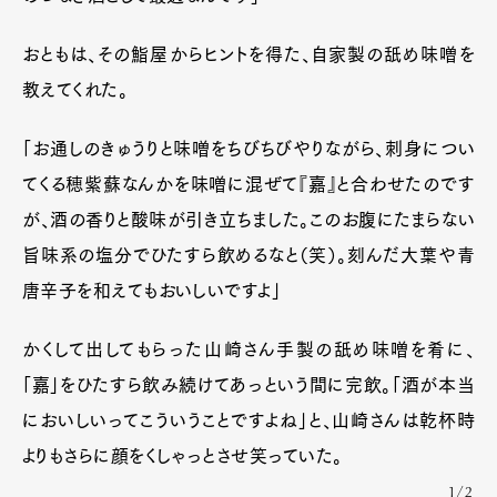
おともは、その鮨屋からヒントを得た、自家製の舐め味噌を
教えてくれた。
「お通しのきゅうりと味噌をちびちびやりながら、刺身につい
てくる穂紫蘇なんかを味噌に混ぜて『嘉』と合わせたのです
が、酒の香りと酸味が引き立ちました。このお腹にたまらない
旨味系の塩分でひたすら飲めるなと（笑）。刻んだ大葉や青
唐辛子を和えてもおいしいですよ」
かくして出してもらった山崎さん手製の舐め味噌を肴に、
「嘉」をひたすら飲み続けてあっという間に完飲。「酒が本当
においしいってこういうことですよね」と、山崎さんは乾杯時
よりもさらに顔をくしゃっとさせ笑っていた。
1/2