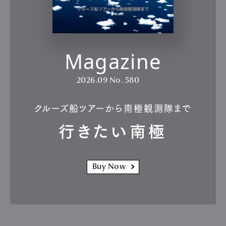
Magazine
2026.09
No. 580
クルーズ船ツアーから南極観測隊まで
行きたい南極
Buy Now