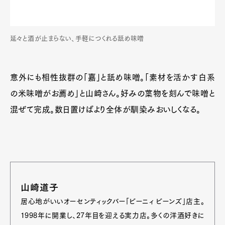
延々と酒が止まらない、手軽につくれる舐め味噌
意外にも相性抜群の「嘉」と舐め味噌。「素材を活かす白系
の米味噌がお薦め」と山崎さん。好みの葉物を刻んで味噌と
混ぜて完成。数日置けばより全体が馴染みおいしくなる。
山崎道子
居心地がいいオーセンティックバー「ビーニィ ビーンズ」店主。
1998年に開業し、27年目を迎える実力店。多くの洋酒好きに