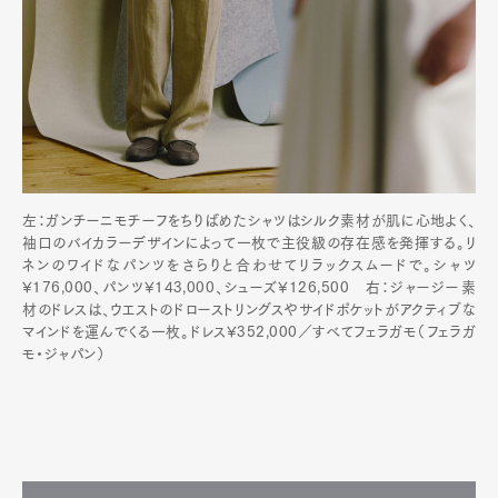
左：ガンチーニモチーフをちりばめたシャツはシルク素材が肌に心地よく、
袖口のバイカラーデザインによって一枚で主役級の存在感を発揮する。リ
ネンのワイドなパンツをさらりと合わせてリラックスムードで。シャツ
¥176,000、パンツ¥143,000、シューズ¥126,500 右：ジャージー素
材のドレスは、ウエストのドローストリングスやサイドポケットがアクティブな
マインドを運んでくる一枚。ドレス¥352,000／すべてフェラガモ（フェラガ
モ・ジャパン）