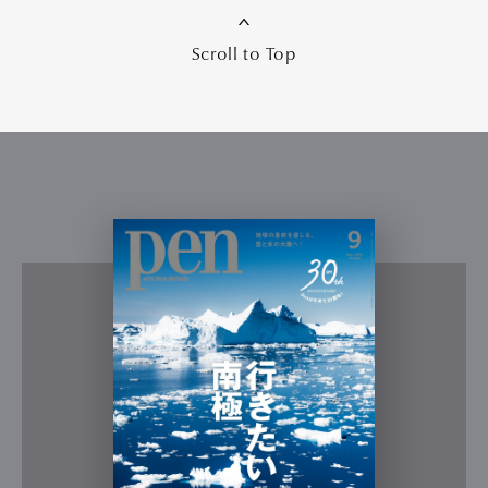
Scroll to Top