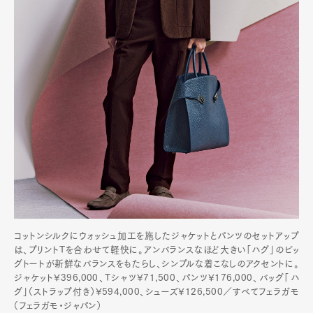
コットンシルクにウォッシュ加工を施したジャケットとパンツのセットアップ
は、プリントTを合わせて軽快に。アンバランスなほど大きい「ハグ」のビッ
グトートが新鮮なバランスをもたらし、シンプルな着こなしのアクセントに。
ジャケット¥396,000、Tシャツ¥71,500、パンツ¥176,000、バッグ「ハ
グ」（ストラップ付き）¥594,000、シューズ¥126,500／すべてフェラガモ
（フェラガモ・ジャパン）