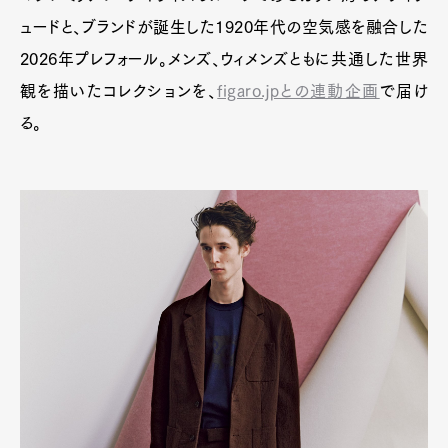
ュードと、ブランドが誕生した1920年代の空気感を融合した
2026年プレフォール。メンズ、ウィメンズともに共通した世界
Pen Meet
観を描いたコレクションを、
figaro.jpとの連動企画
で届け
る。
Pen international
Pen tw