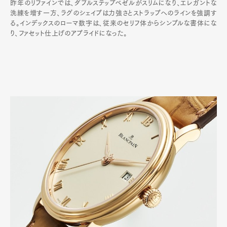
昨年のリファインでは、ダブルステップベゼルがスリムになり、エレガントな
洗練を増す一方、ラグのシェイプは力強さとストラップへのラインを強調す
る。インデックスのローマ数字は、従来のセリフ体からシンプルな書体にな
り、ファセット仕上げのアプライドになった。