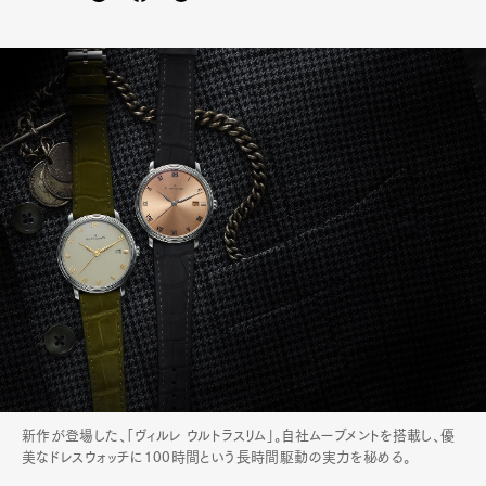
新作が登場した、「ヴィルレ ウルトラスリム」。自社ムーブメントを搭載し、優
美なドレスウォッチに100時間という長時間駆動の実力を秘める。