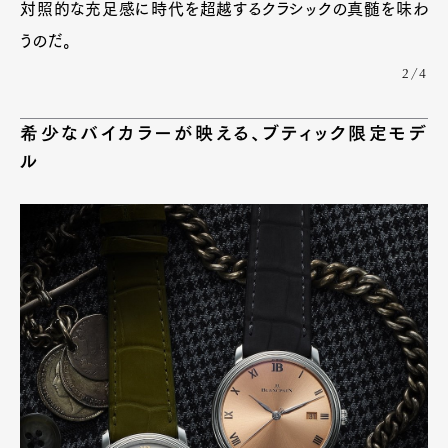
対照的な充足感に時代を超越するクラシックの真髄を味わ
うのだ。
2/4
希少なバイカラーが映える、ブティック限定モデ
ル