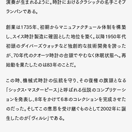
演奏が生まれるように。時計におけるクラシックの名手こそブ
ランパンである。
創業は1735年、初期からマニュファクチュール体制を構築
し、スイス時計製造に確固とした地位を築く。以降1950年代
初頭のダイバーズウォッチなど独創的な技術開発を誇った
が、70年代のクオーツ時計の台頭でやむなく休眠状態へ。再
始動を果たしたのは83年のことだ。
この時、機械式時計の伝統を守り、その復権の旗頭となる
「シックス・マスターピース」と呼ばれる伝説のコンプリケーシ
ョンを発表し、8年をかけて6本のコレクションを完成させた
のだった。そしてこの意思を受け継ぐものとして2002年に誕
生したのが「ヴィルレ」である。