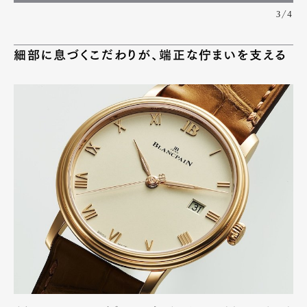
3/4
細部に息づくこだわりが、端正な佇まいを支える