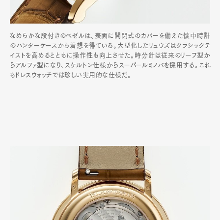
なめらかな段付きのベゼルは、表面に開閉式のカバーを備えた懐中時計
のハンターケースから着想を得ている。大型化したリュウズはクラシックテ
イストを高めるとともに操作性も向上させた。時分針は従来のリーフ型か
らアルファ型になり､スケルトン仕様からスーパールミノバを採用する｡これ
もドレスウォッチでは珍しい実用的な仕様だ｡