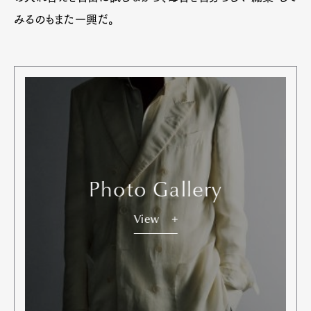
みるのもまた一興だ。
Photo Gallery
View