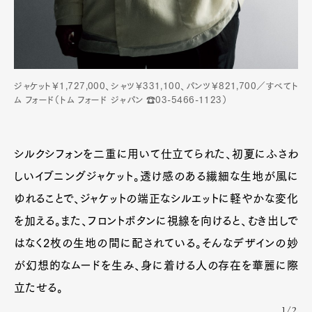
ジャケット￥1,727,000、シャツ￥331,100、パンツ￥821,700／すべてト
ム フォード（トム フォード ジャパン ☎03-5466-1123）
シルクシフォンを二重に用いて仕立てられた、初夏にふさわ
しいイブニングジャケット。透け感のある繊細な生地が風に
ゆれることで、ジャケットの端正なシルエットに軽やかな変化
を加える。また、フロントボタンに視線を向けると、むき出しで
はなく2枚の生地の間に配されている。そんなデザインの妙
が幻想的なムードを生み、身に着ける人の存在を華麗に際
立たせる。
1/2