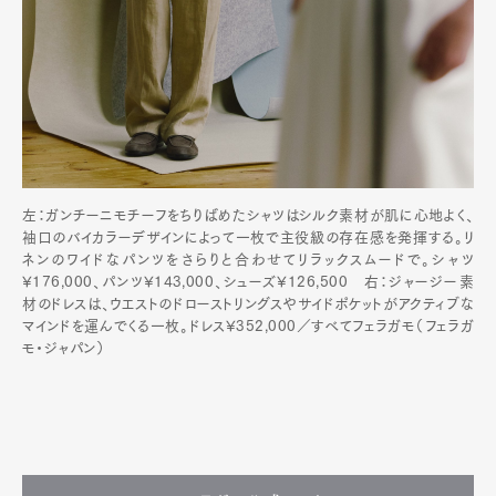
左：ガンチーニモチーフをちりばめたシャツはシルク素材が肌に心地よく、
袖口のバイカラーデザインによって一枚で主役級の存在感を発揮する。リ
ネンのワイドなパンツをさらりと合わせてリラックスムードで。シャツ
¥176,000、パンツ¥143,000、シューズ¥126,500 右：ジャージー素
材のドレスは、ウエストのドローストリングスやサイドポケットがアクティブな
マインドを運んでくる一枚。ドレス¥352,000／すべてフェラガモ（フェラガ
モ・ジャパン）