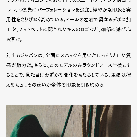
サンバは、アイコンでもあるTトゥのスエードデザインを踏襲し
つつ、つま先にパーフォレーションを追加。軽やかな印象と実
用性をさりげなく高めている。ヒールの左右で異なるデボス加
工や、フットベッドに配されたキスのロゴなど、細部に遊び心
も潜む。
対するジャパンは、全面にヌバックを用いたしっとりとした質
感が魅力だ。さらに、このモデルのみラウンドレース仕様とす
ることで、見た目にわずかな変化をもたらしている。主張は控
えめだが、その違いが全体の印象を引き締める。