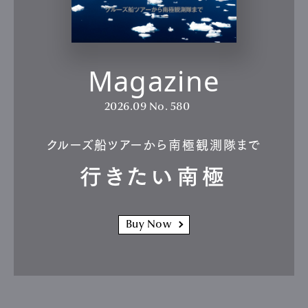
Magazine
2026.09
No. 580
クルーズ船ツアーから南極観測隊まで
行きたい南極
Buy Now