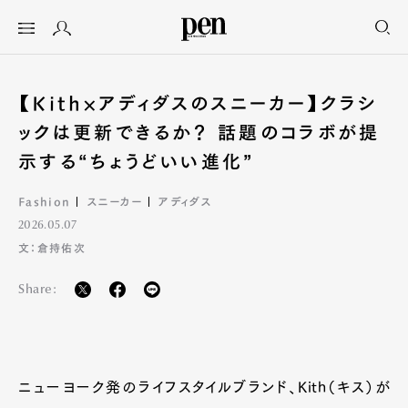
【Kith×アディダスのスニーカー】クラシ
ックは更新できるか？ 話題のコラボが提
示する“ちょうどいい進化”
Fashion
スニーカー
アディダス
2026.05.07
文：倉持佑次
Share:
ニューヨーク発のライフスタイルブランド、Kith（キス）が