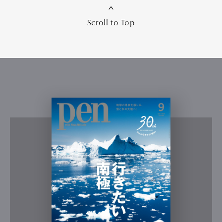
Scroll to Top