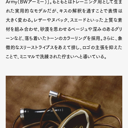
Army（BWアーミー）」。もともとはトレーニング用として生ま
れた実用的なモデルだが、キスの解釈を通すことで表情は
大きく変わる。レザーやヌバック、スエードといった上質な素
材を組み合わせ、砂漠を思わせるベージュや深みのあるグリ
ーンなど、落ち着いたトーンのカラーリングを採用。さらに、象
徴的なスリーストライプスをあえて排し、ロゴの主張を抑えた
ことで、ミニマルで洗練された佇まいへと導いている。