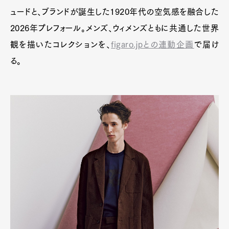
ュードと、ブランドが誕生した1920年代の空気感を融合した
2026年プレフォール。メンズ、ウィメンズともに共通した世界
観を描いたコレクションを、
figaro.jpとの連動企画
で届け
る。