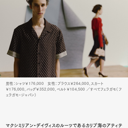
男性：シャツ￥176,000 女性：ブラウス￥264,000、スカート
￥176,000、バッグ￥352,000、ベルト￥104,500 ／すべてフェラガモ（フ
ェラガモ・ジャパン）
マクシミリアン・デイヴィスのルーツであるカリブ海のアティテ