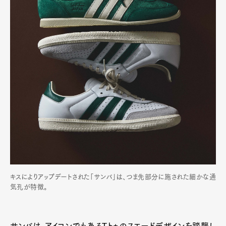
キスによりアップデートされた「サンバ」は、つま先部分に施された細かな通
気孔が特徴。