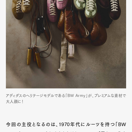
アディダスのヘリテージモデルである「BW Army」が、プレミアムな素材で
大人顔に！
今回の主役となるのは、1970年代にルーツを持つ「BW