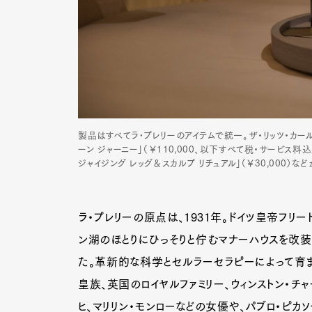
製品はすべてラ•プレリーのアイテムで統一。ザ・リッツ・カー
ーン ジャーニー」（￥110,000、以下すべて税・サービス料込）、
ジャイジング レッグ＆スカルプ リチュアル」（￥30,000）
ラ・プレリーの原点は、1931年。ドイツ皇帝フリ
ン湖のほとりにひっそりと佇むマナーハウスを改装し
た。革新的な科学とセルラーセラピーによって育ま
G
皇族、英国のロイヤルファミリー、ウィンストン・チ
ヒ、マリリン・モンローなどの女優や、パブロ・ピカ