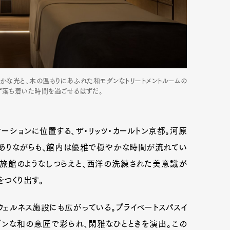
らかな光と、木の温もりにあふれた和モダンなトリートメントルームの
ず落ち着いた時間を過ごせるはずだ。
ションに位置する、ザ・リッツ・カールトン京都。河原
ありながらも、館内は優雅で穏やかな時間が流れてい
た旅館のようなしつらえと、西洋の洗練された美意識が
つくり出す。
ェルネス施設にも広がっている。プライベートスパスイ
ダンな和の意匠で彩られ、閑雅なひとときを演出。この