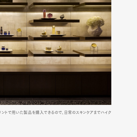
トメントで用いた製品を購入できるので、日常のスキンケアまでハイク