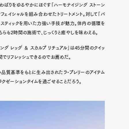
ばりをゆるやかにほぐす「ハーモナイジング ストーン
クフェイシャルを組み合わせたトリートメント。対して「バ
ブースティックを用いた力強い手技が魅力。体内の循環を
ちらも2時間の施術で、じっくりと癒やしを味わえる。
グ レッグ ＆ スカルプ リチュアル」は45分間のクイッ
でリフレッシュできるのでお薦めだ。
品質基準をもとに生み出されたラ•プレリーのアイテム
ラクゼーションタイムを過ごせることだろう。