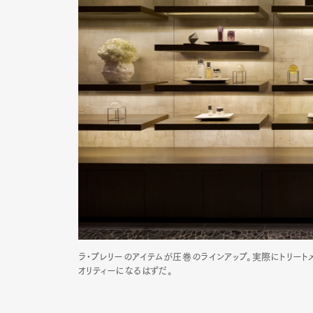
ラ•プレリーのアイテムが圧巻のラインアップ。実際にトリー
オリティーになるはずだ。