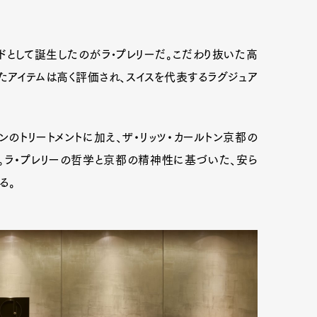
ドとして誕生したのがラ•プレリーだ。こだわり抜いた高
mbership
Magazine
Official Columnist
About
アイテムは高く評価され、スイスを代表するラグジュア
et
Pen international
Pen tw
ションのトリートメントに加え、ザ・リッツ・カールトン京都の
。ラ・プレリーの哲学と京都の精神性に基づいた、安ら
る。