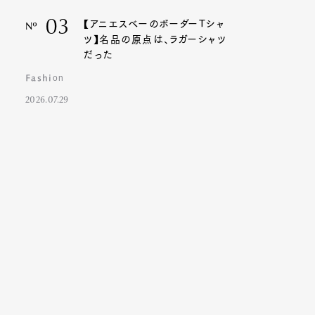
03
【アニエスベーのボーダーTシャ
Nº
ツ】名品の原点は、ラガーシャツ
だった
Fashion
2026.07.29