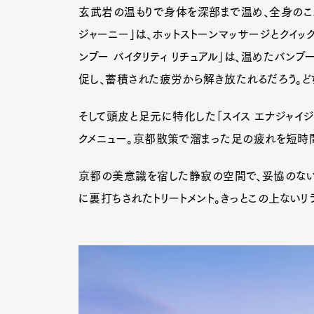
玄武岩の温もりで身体を深部まで温め、全身のこわ
ジャーニー」は、ホットストーンマッサージとクイッ
ンブー バイタリティ リチュアル」は、温めたバン
促し、蓄積された疲労から解き放たれるだろう。ど
そして頭皮と足元に特化した「スイス エナジャイジン
クメニュー。京都散策で溜まった足の疲れを短時間
京都の美意識を宿した静寂の空間で、妥協のない
に裏打ちされたトリートメント。きっとこの上ないリ