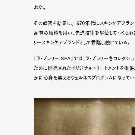
れた。
その叡智を結集し、1970年代にスキンケアブラン
Pen Me
品質の原料を用い、先進技術を駆使してつくられた
リースキンケアブランドとして君臨し続けている。
Pen Me
「ラ•プレリー SPA」では、ラ•プレリー各コレク
ために開発されたオリジナルトリートメントを提供
かに心身を整えるウェルネスプログラムになってい