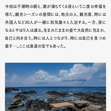
今回は干潮時の朝と、潮が満ちてくる夜という二度の幸福を
得た。観光シーズンの昼間には、地元の人、観光客、時には
外国人など30人が一緒に和気藹々と入浴する。一方、夜に
なるとやはり人は減る。生まれたままの姿で大自然に包まれ、
自己と向き合う。時には人とつながり、時には自己を見つめ
直す…。ここは湯道の宝でもあった。