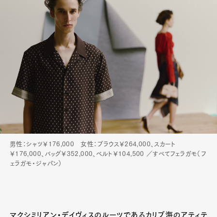
男性：シャツ￥176,000 女性：ブラウス￥264,000、スカート
￥176,000、バッグ￥352,000、ベルト￥104,500 ／すべてフェラガモ（フ
ェラガモ・ジャパン）
マクシミリアン・デイヴィスのルーツであるカリブ海のアティテ