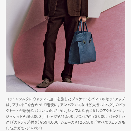
コットンシルクにウォッシュ加工を施したジャケットとパンツのセットアップ
は、プリントTを合わせて軽快に。アンバランスなほど大きい「ハグ」のビッ
グトートが新鮮なバランスをもたらし、シンプルな着こなしのアクセントに。
ジャケット¥396,000、Tシャツ¥71,500、パンツ¥176,000、バッグ「ハ
グ」（ストラップ付き）¥594,000、シューズ¥126,500／すべてフェラガモ
（フェラガモ・ジャパン）