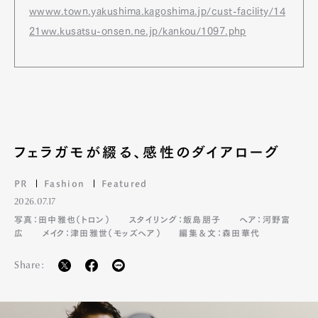
wwww.town.yakushima.kagoshima.jp/cust-facility/14
21ww.kusatsu-onsen.ne.jp/kankou/1097.php
フェラガモが綴る、感性のダイアローグ
PR
Fashion
Featured
2026.07.17
写真：田中雅也（トロン）
スタイリング：飯島朋子
ヘア：河野富
広
メイク：津田雅世（モッズヘア）
編集＆文：森田華代
Share: