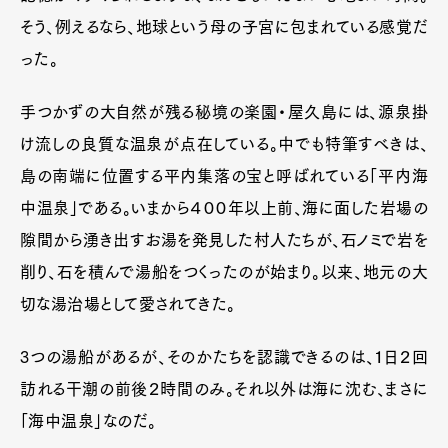
そう、例えるなら、地球という母の子宮に包まれている感覚だ
った。
手つかずの大自然が残る秘境の楽園・屋久島には、源泉掛
け流しの良質な温泉が点在している。中でも特筆すべきは、
島の南端に位置する平内集落の宝と呼ばれている「平内海
中温泉」である。いまから４００年以上前、海に面した岩場の
隙間から湧き出すお湯を発見した村人たちが、石ノミで岩を
削り、石を積んで湯船をつくったのが始まり。以来、地元の大
切な湯治場として愛されてきた。
3つの湯船があるが、そのかたちを認識できるのは、１日２回
訪れる干潮の前後２時間のみ。それ以外は海に沈む、まさに
「海中温泉」なのだ。