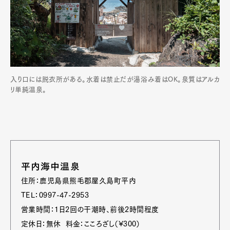
入り口には脱衣所がある。水着は禁止だが湯浴み着はOK。泉質はアルカ
リ単純温泉。
平内海中温泉
住所：鹿児島県熊毛郡屋久島町平内
TEL：0997-47-2953
営業時間：1日2回の干潮時、前後2時間程度
定休日：無休 料金：こころざし（¥300）