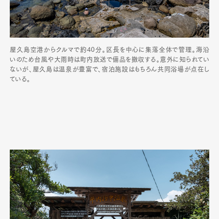
屋久島空港からクルマで約40分。区長を中心に集落全体で管理。海沿
いのため台風や大雨時は町内放送で備品を撤収する。意外に知られてい
ないが、屋久島は温泉が豊富で、宿泊施設はもちろん共同浴場が点在し
ている。