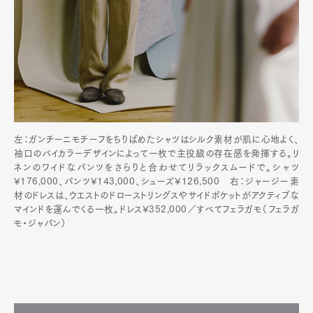
左：ガンチーニモチーフをちりばめたシャツはシルク素材が肌に心地よく、
袖口のバイカラーデザインによって一枚で主役級の存在感を発揮する。リ
ネンのワイドなパンツをさらりと合わせてリラックスムードで。シャツ
¥176,000、パンツ¥143,000、シューズ¥126,500 右：ジャージー素
材のドレスは、ウエストのドローストリングスやサイドポケットがアクティブな
マインドを運んでくる一枚。ドレス¥352,000／すべてフェラガモ（フェラガ
モ・ジャパン）