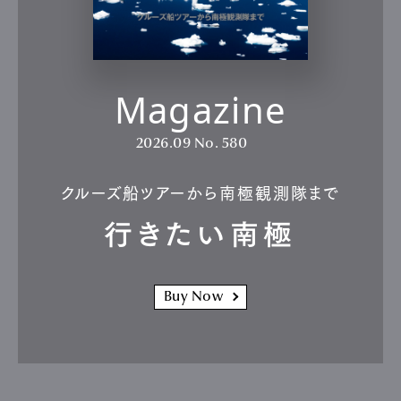
Magazine
2026.09
No. 580
クルーズ船ツアーから南極観測隊まで
行きたい南極
Buy Now