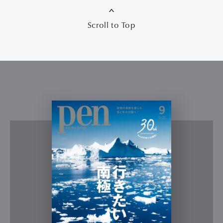
Scroll to Top