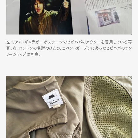
左:リアム・ギャラガーがステージでヒピハパのアウターを着用している写
真。右：ロンドンの名所のひとつ、コベントガーデンにあったヒピハパのオン
リーショップの写真。