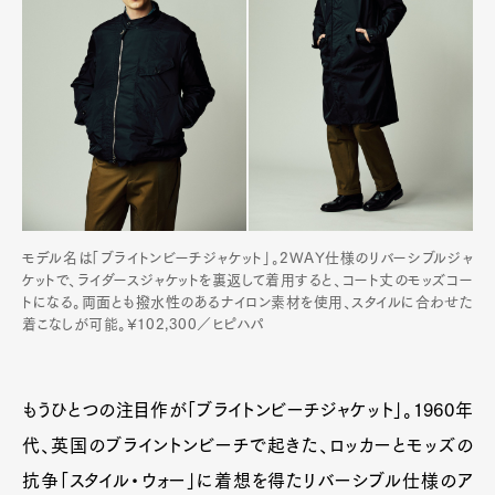
モデル名は「ブライトンビーチジャケット」。2WAY仕様のリバーシブルジャ
ケットで、ライダースジャケットを裏返して着用すると、コート丈のモッズコー
トになる。両面とも撥水性のあるナイロン素材を使用、スタイルに合わせた
着こなしが可能。¥102,300／ヒピハパ
もうひとつの注目作が「ブライトンビーチジャケット」。1960年
代、英国のブライントンビーチで起きた、ロッカーとモッズの
抗争「スタイル・ウォー」に着想を得たリバーシブル仕様のア