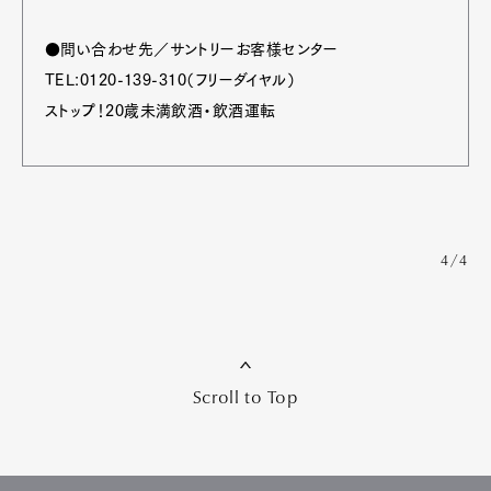
●問い合わせ先／サントリーお客様センター
TEL:0120-139-310（フリーダイヤル）
ストップ！20歳未満飲酒・飲酒運転
4/4
Scroll to Top