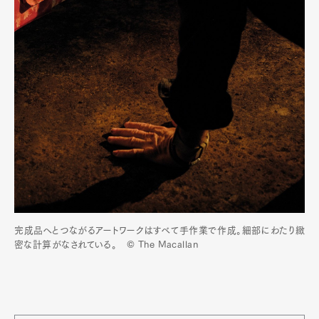
完成品へとつながるアートワークはすべて手作業で作成。細部にわたり緻
密な計算がなされている。 © The Macallan