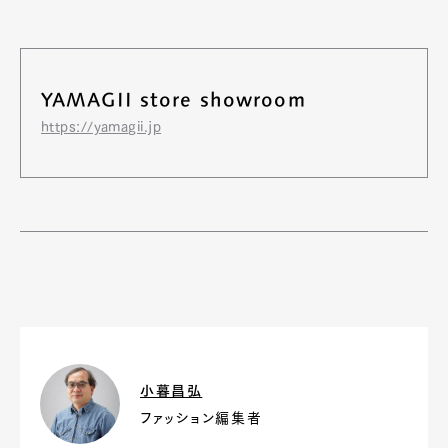
YAMAGII store showroom
https://yamagii.jp
小暮昌弘
ファッション編集者