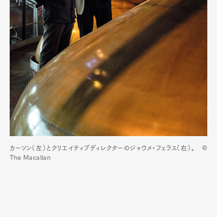
カーソン（左）とクリエイティブディレクターのジャウメ・フェラス（右）。 ©
The Macallan