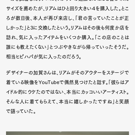
サイズを薦めたが、リアムはひと回り大きい４を購入した。とこ
ろが数日後、本人が再び来店し、「君の言っていたことが正
しかった」と3に交換したという。リアムはその後も何度か店を
訪れ、気に入ったアイテムをいくつか購入。「この店のことは
誰にも教えたくない」とつぶやきながら帰っていったそうだ。
相当ヒピハパが気に入ったのだろう。
デザイナーの加賀さんは、リアムがそのアウターをステージで
着ている映像をYouTubeで偶然見つけたと話す。「彼らはア
イドル的にウケたのではない、本当にカッコいいアーティスト。
そんな人に着てもらえて、本当に嬉しかったですね」と笑顔
で語っていた。