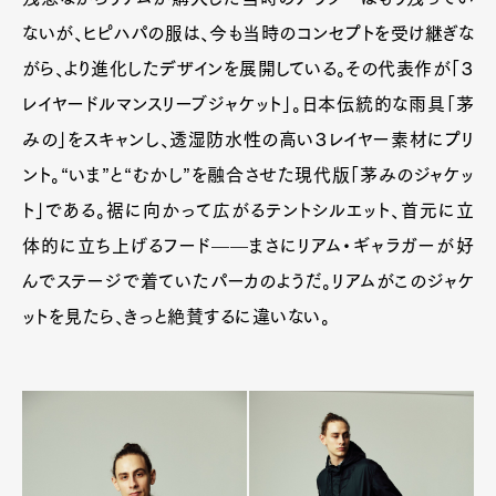
ないが、ヒピハパの服は、今も当時のコンセプトを受け継ぎな
がら、より進化したデザインを展開している。その代表作が「３
レイヤードルマンスリーブジャケット」。日本伝統的な雨具「茅
みの」をスキャンし、透湿防水性の高い３レイヤー素材にプリ
ント。“いま”と“むかし”を融合させた現代版「茅みのジャケッ
ト」である。裾に向かって広がるテントシルエット、首元に立
体的に立ち上げるフード——まさにリアム・ギャラガーが好
んでステージで着ていたパーカのようだ。リアムがこのジャケ
ットを見たら、きっと絶賛するに違いない。