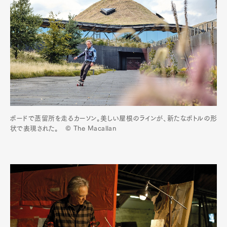
ボードで蒸留所を走るカーソン。美しい屋根のラインが、新たなボトルの形
状で表現された。 © The Macallan