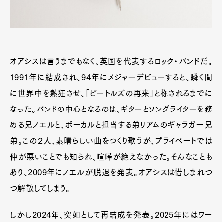
オアシスは言うまでもなく、英国を代表するロック・バンドだ。
1991年に結成され、94年にメジャーデビューすると、瞬く間
に世界中を熱狂させ、「ビートルズの再来」と称されるまでに
なった。バンドの中心となるのは、ギターとソングライターを務
める兄ノエルと、ボーカルと担当する弟リアムのギャラガー兄
弟。この２人、素晴らしい曲をつくり歌うが、プライベートでは
仲が悪いことでも知られ、喧嘩が絶えなかった。そんなことも
あり、2009年にノエルが脱退を発表。オアシスは惜しまれつ
つ解散してしまう。
しかし2024年、突如として再結成を発表。2025年にはワー