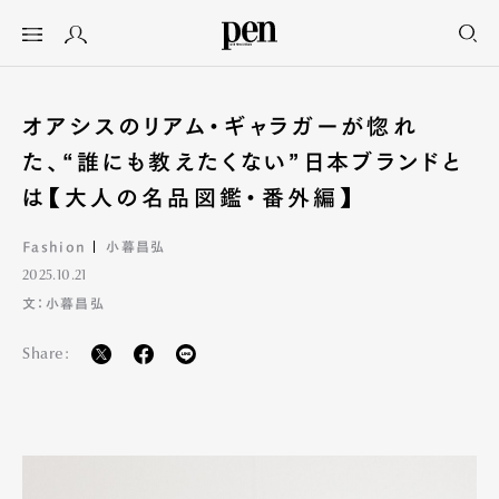
オアシスのリアム・ギャラガーが惚れ
た、“誰にも教えたくない”日本ブランドと
は【大人の名品図鑑・番外編】
Fashion
小暮昌弘
2025.10.21
文：小暮昌弘
Share: