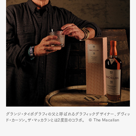
グランジ・タイポグラフィの父と呼ばれるグラフィックデザイナー、デヴィッ
ド・カーソン。ザ・マッカランとは2度目のコラボ。 © The Macallan