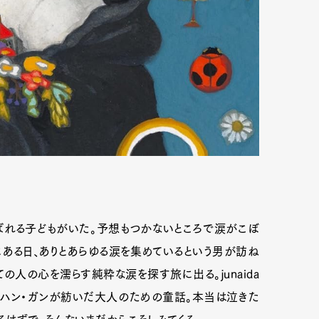
ばれる子どもがいた。予想もつかないところで涙がこぼ
ある日、ありとあらゆる涙を集めているという男が訪ね
ての人の心を濡らす純粋な涙を探す旅に出る。junaida
ハン・ガンが紡いだ大人のための童話。本当は泣きた