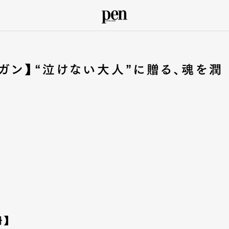
ガン】“泣けない大人”に贈る、魂を潤
冊】