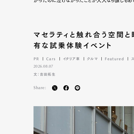
かったのに泣けなかったことが大人なら誰しもある
マセラティと触れ合う空間と
有な試乗体験イベント
PR
Cars
イタリア車
クルマ
Featured
2026.08.07
文：吉田拓生
Share:
G