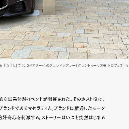
-SITE」では、2ドアクーペのグランドツアラー「グラントゥーリズモ トロフェオ」
的な試乗体験イベントが開催された。そのホスト役は、
ブランドであるマセラティと、ブランドに精通したモータ
的好奇心を刺激する。ストーリーはいつも突然はじまる