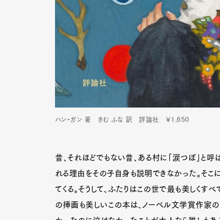
ハン・ガン 著 きむ ふな 訳 評論社 ￥1,650
昔、それほどでもない昔、ある村に「涙つぼ」と呼
れる理由をその子自身も説明できなかった。そこに
てくる。そうして、ふたりはこの世で最も美しくすべ
の挿画も美しいこの本は、ノーベル文学賞作家の