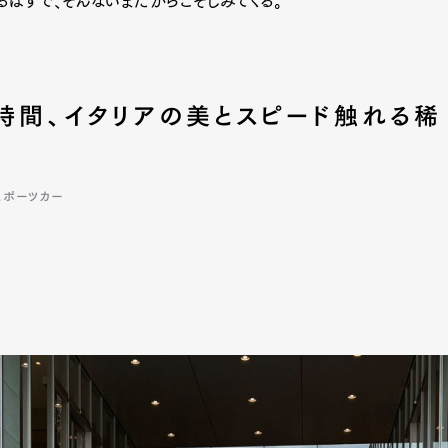
はずで、そんないまだからこそしみてくる。
時間、イタリアの美とスピード触れる稀
スポーツカー
Art&Design
Watch
Fashion
ourmet
Cars
Product
Culture
Lifestyle