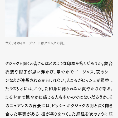
ラズリオのイメージワードはクジャクの羽。
クジャクと聞くと皆さんはどのような印象を抱くだろうか。舞台
衣装や帽子が思い浮かび、華やかでゴージャス、夜のシー
ンなどが連想されるかもしれない。ところがビッシュが調香し
たラズリオには、こうした印象に縛られない爽やかさがある。
まろやかで穏やかに感じる人も多いのではないだろうか。そ
のニュアンスの背景には、ビッシュがクジャクの羽と深く向き
合った事実がある。彼が香りをつくった経緯を次のように語