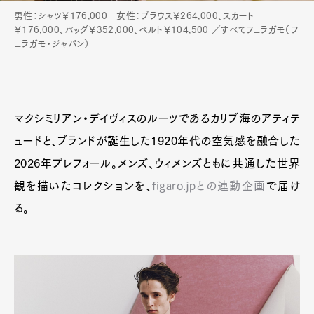
男性：シャツ￥176,000 女性：ブラウス￥264,000、スカート
￥176,000、バッグ￥352,000、ベルト￥104,500 ／すべてフェラガモ（フ
ェラガモ・ジャパン）
マクシミリアン・デイヴィスのルーツであるカリブ海のアティテ
ュードと、ブランドが誕生した1920年代の空気感を融合した
2026年プレフォール。メンズ、ウィメンズともに共通した世界
観を描いたコレクションを、
figaro.jpとの連動企画
で届け
る。