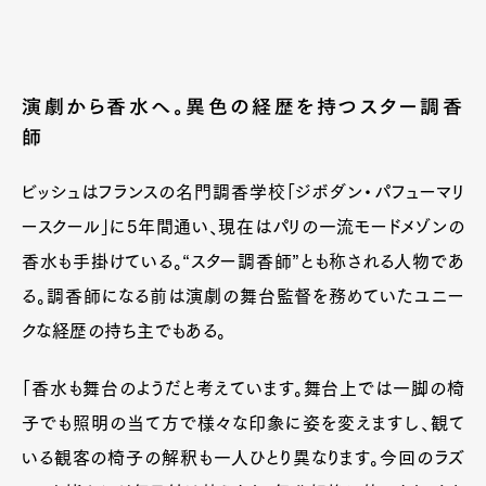
演劇から香水へ。異色の経歴を持つスター調香
師
ビッシュはフランスの名門調香学校「ジボダン・パフューマリ
ースクール」に5年間通い、現在はパリの一流モードメゾンの
香水も手掛けている。“スター調香師”とも称される人物であ
る。調香師になる前は演劇の舞台監督を務めていたユニー
クな経歴の持ち主でもある。
「香水も舞台のようだと考えています。舞台上では一脚の椅
子でも照明の当て方で様々な印象に姿を変えますし、観て
いる観客の椅子の解釈も一人ひとり異なります。今回のラズ