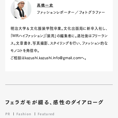
高橋一史
ファッションレポーター／フォトグラファー
明治大学＆文化服装学院卒業。文化出版局に新卒入社し、
「MRハイファッション」「装苑」の編集者に。退社後はフリーラン
ス。文章書き、写真撮影、スタイリングを行い、ファッション的な
モノコトを発信中。
ご相談は
kazushi.kazushi.info@gmail.com
へ。
フェラガモが綴る、感性のダイアローグ
PR
Fashion
Featured