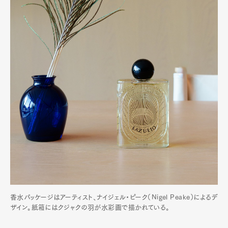
香水パッケージはアーティスト、ナイジェル・ピーク（Nigel Peake）によるデ
ザイン。紙箱にはクジャクの羽が水彩画で描かれている。