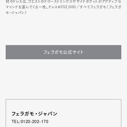
材のドレスは、ウエストのドローストリングスやサイドポケットがアクティブな
マインドを運んでくる一枚。ドレス¥352,000／すべてフェラガモ（フェラガ
モ・ジャパン）
フェラガモ公式サイト
フェラガモ・ジャパン
TEL:0120-202-170