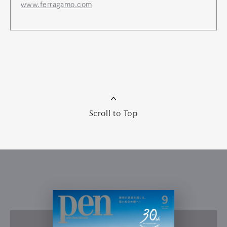
www.ferragamo.com
Scroll to Top