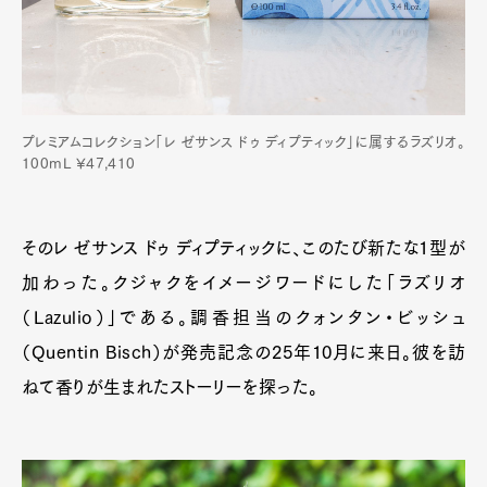
プレミアムコレクション「レ ゼサンス ドゥ ディプティック」に属するラズリオ。
100mL ¥47,410
そのレ ゼサンス ドゥ ディプティックに、このたび新たな1型が
加わった。クジャクをイメージワードにした「ラズリオ
（Lazulio）」である。調香担当のクォンタン・ビッシュ
（Quentin Bisch）が発売記念の25年10月に来日。彼を訪
ねて香りが生まれたストーリーを探った。