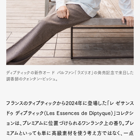
ディプティックの新作オー ド パルファン「ラズリオ」の発売記念で来日した
調香師のクォンタン・ビッシュ。
フランスのティプティックから2024年に登場した「レ ゼサンス
ドゥ ディプティック（Les Essences de Diptyque）」コレクシ
ョンは、プレミアムに位置づけられるワンランク上の香り。プレ
ミアムといっても単に高級素材を使う考え方ではなく、一点