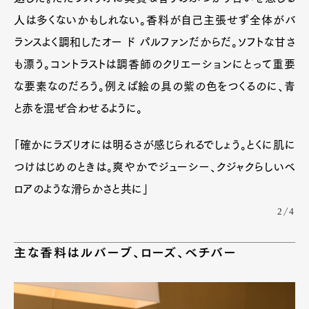
人は多くないかもしれない。香料が自己主張せず全体がバ
ランスよく調和したオー ド パルファンだからだ。ソフトな甘さ
も漂う。コントラストは調香師のクリエーションにとって重要
な要素なのだろう。例えば絵の具の紫の色をつくるのに、青
と赤を混ぜ合わせるように。
「確かにラズリオには明るさが感じられるでしょう。とくに肌に
つけはじめのときは。爽やかでジューシー、クジャクらしいベ
ロアのような滑らかさと共に」
2/4
主な香料はルバーブ、ローズ、ベチバー