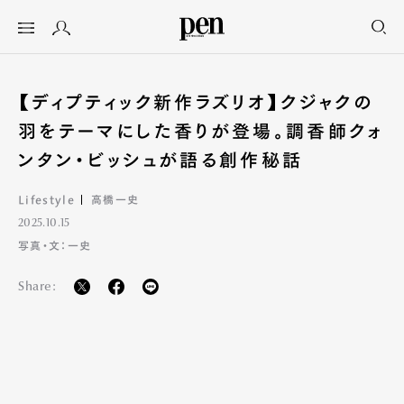
【ディプティック新作ラズリオ】クジャクの
羽をテーマにした香りが登場。調香師クォ
ンタン・ビッシュが語る創作秘話
Lifestyle
高橋一史
2025.10.15
写真・文：一史
Share: