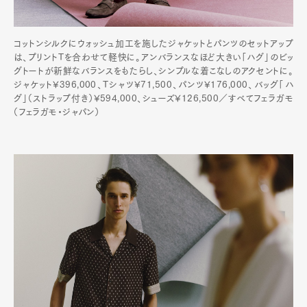
コットンシルクにウォッシュ加工を施したジャケットとパンツのセットアップ
は、プリントTを合わせて軽快に。アンバランスなほど大きい「ハグ」のビッ
グトートが新鮮なバランスをもたらし、シンプルな着こなしのアクセントに。
ジャケット¥396,000、Tシャツ¥71,500、パンツ¥176,000、バッグ「ハ
グ」（ストラップ付き）¥594,000、シューズ¥126,500／すべてフェラガモ
（フェラガモ・ジャパン）