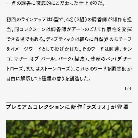
一点の調香に徹底的にこだわった仕上がりだ。
初回のラインナップは5型で、4名（3組）の調香師が制作を担
当。同コレクションは調香師がアートのごとく作家性を発揮
できる場でもある。ディプティックは彼らに自然界のモチーフ
をイメージワードとして投げかけた。そのワードは睡蓮、サン
ゴ、マザー オブ パール、バーク（樹皮）、砂漠のバラ（デザー
トローズ、またはストーンローズ）。これらのワードを調香師が
自由に解釈して5種類の香りを創造した。
1/4
プレミアムコレクションに新作「ラズリオ」が登場