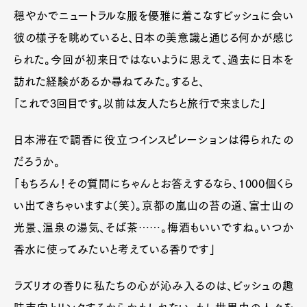
穏やかでニュートラルな服を優雅に着こなすビッシュに会い
彼の様子を眺めていると、日本の美意識と通じる何かが感じ
られた。今回が初来日ではないように思えて、過去に日本を
訪れた経験があるか尋ねてみた。すると、
「これで3回目です。以前は友人たちと旅行で来ました」
日本滞在で調香に役立つインスピレーションは得られたの
だろうか。
「もちろん！その質問にちゃんとお答えするなら、1000個くら
い出てきちゃいますよ（笑）。京都の嵐山の苔の道、富士山の
光景、温泉の湯気、そば茶……。梅酒もいいですね。いつか
香水に使ってみたいと考えている香りです」
ラズリオの香りに私たちの心が沁み入るのは、ビッシュの趣