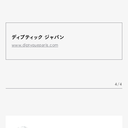
ディプティック ジャパン
www.diptyqueparis.com
4/4