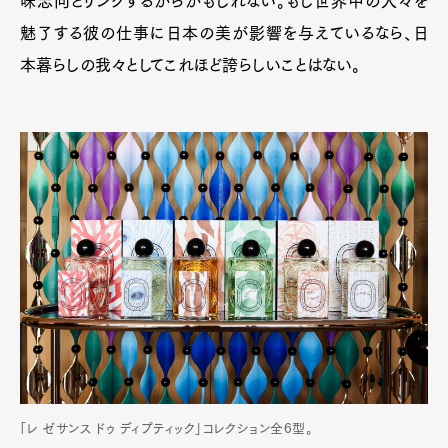
味志向とリンクするからかもしれない。もし世界中の人々を
魅了する彼の仕事に日本の美が影響を与えているなら、日
本暮らしの我々としてこれほど誇らしいことはない。
「レ ゼサンス ドゥ ディプティック」コレクション全6型。