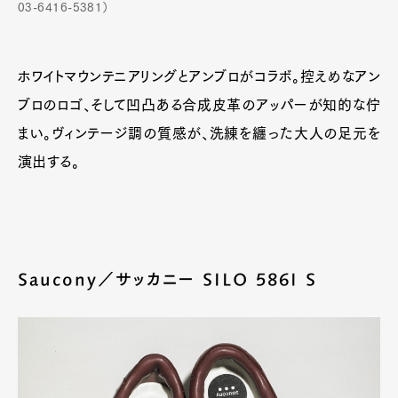
03-6416-5381）
ホワイトマウンテニアリングとアンブロがコラボ。控えめなアン
ブロのロゴ、そして凹凸ある合成皮革のアッパーが知的な佇
まい。ヴィンテージ調の質感が、洗練を纏った大人の足元を
演出する。
Saucony／サッカニー SILO 586I S
Art&Design
Watch
Fashion
Gourmet
Cars