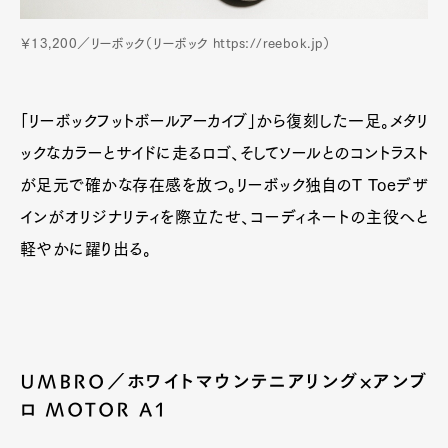
￥13,200／リーボック（リーボック https://reebok.jp）
「リーボックフットボールアーカイブ」から復刻した一足。メタリ
ックなカラーとサイドに走るロゴ、そしてソールとのコントラスト
が足元で確かな存在感を放つ。リーボック独自のT Toeデザ
インがオリジナリティを際立たせ、コーディネートの主役へと
軽やかに躍り出る。
UMBRO／ホワイトマウンテニアリング×アンブ
ロ MOTOR A1