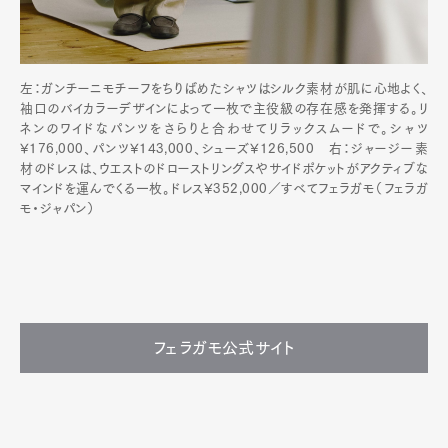
左：ガンチーニモチーフをちりばめたシャツはシルク素材が肌に心地よく、
袖口のバイカラーデザインによって一枚で主役級の存在感を発揮する。リ
ネンのワイドなパンツをさらりと合わせてリラックスムードで。シャツ
¥176,000、パンツ¥143,000、シューズ¥126,500 右：ジャージー素
材のドレスは、ウエストのドローストリングスやサイドポケットがアクティブな
マインドを運んでくる一枚。ドレス¥352,000／すべてフェラガモ（フェラガ
モ・ジャパン）
フェラガモ公式サイト