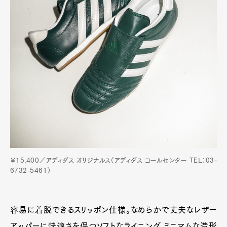
￥15,400／アディダス オリジナルス（アディダス コールセンター TEL：03-
6732-5461）
容易に着脱できるスリッポン仕様。なめらかで丈夫なレザー
アッパーに快適さを保つソフトなライニング。ミニマムな造形