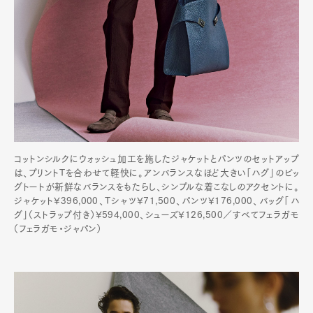
コットンシルクにウォッシュ加工を施したジャケットとパンツのセットアップ
は、プリントTを合わせて軽快に。アンバランスなほど大きい「ハグ」のビッ
グトートが新鮮なバランスをもたらし、シンプルな着こなしのアクセントに。
ジャケット¥396,000、Tシャツ¥71,500、パンツ¥176,000、バッグ「ハ
グ」（ストラップ付き）¥594,000、シューズ¥126,500／すべてフェラガモ
（フェラガモ・ジャパン）