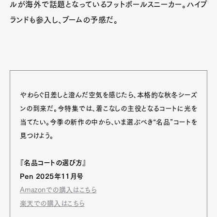
ルが海外で話題となっているフットボールスニーカー。ハイブ
ランドも参入し、ブームの予感だ。
やわらぐ日差しと澄んだ空気を感じたら、本格的な秋冬シーズ
ンの到来だ。今特集では、着こなしの主役となるコートに光を
当てたい。今季の新作の中から、いま選ぶべき“名品”コートを
見つけよう。
『名品コートの選び方』
Pen 2025年11月号
Amazonでの購入はこちら
楽天での購入はこちら