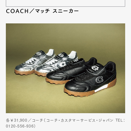
COACH／マッチ スニーカー
各￥31,900／コーチ（コーチ・カスタマーサービス・ジャパン TEL：
0120-556-936）