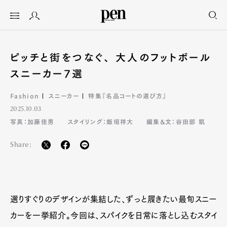
ピッチと街をつなぐ、 大人のフットボール
スニーカー7選
Fashion
スニーカー
特集『名品コートの選び方』
2025.10.03
写真：加藤佳男
スタイリング：飯垣祥大
編集&文：谷田部 凱
Share:
選りすぐりのデザインが集結した、ずっと履きたい最旬スニー
カーを一挙紹介。今回は、スパイクを日常に落とし込むスタイ