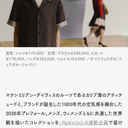
男性：シャツ￥176,000 女性：ブラウス￥264,000、スカート
￥176,000、バッグ￥352,000、ベルト￥104,500 ／すべてフェラガモ（フ
ェラガモ・ジャパン）
マクシミリアン・デイヴィスのルーツであるカリブ海のアティテ
ュードと、ブランドが誕生した1920年代の空気感を融合した
2026年プレフォール。メンズ、ウィメンズともに共通した世界
観を描いたコレクションを、
figaro.jpとの連動企画
で届け