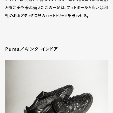
と機能美を兼ね備えたこの一足は、フットボールと高い親和
性のあるアディダス故のハットトリックを思わせる。
Puma／キング インドア