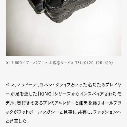
￥17,600／プーマ（プーマ お客様サービス TEL：0120-125-150）
ペレ、マラドーナ、ヨハン・クライフといった名だたるプレイヤ
ーが足を通した「KING」シリーズからインスパイアされたモ
デル。奥行きのあるプレミアムレザーと漆黒を纏うオールブラ
ックがフットボールレガシーと見事に共存し、ファッションへ
と昇華した。