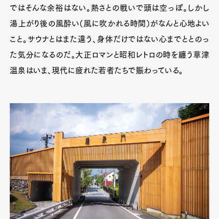
ではそんな余裕はない。熱さとの戦いで頭は空っぽ。しかし
湯上がり後の風酔い（風に吹かれる時間）がなんと心地よい
こと。サウナとはまた違う、身体だけではない心までととのっ
た気分になるのだ。大正ロマンと昭和レトロの時を纏う草津
温泉はいま、現代に疲れた若者たちで賑わっている。