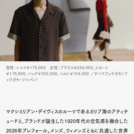
男性：シャツ￥176,000 女性：ブラウス￥264,000、スカート
￥176,000、バッグ￥352,000、ベルト￥104,500 ／すべてフェラガモ（フ
ェラガモ・ジャパン）
マクシミリアン・デイヴィスのルーツであるカリブ海のアティテ
ュードと、ブランドが誕生した1920年代の空気感を融合した
Art&Design
Watch
Fashion
2026年プレフォール。メンズ、ウィメンズともに共通した世界
Gourmet
Cars