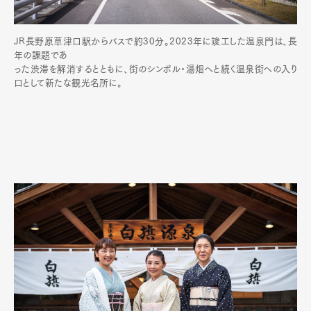
JR長野原草津口駅からバスで約30分。2023年に竣工した温泉門は、長
年の課題であ
った渋滞を解消するとともに、街のシンボル・湯畑へと続く温泉街への入り
口として新たな観光名所に。