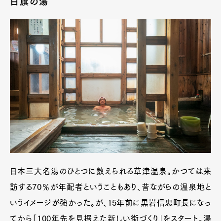
白旗の湯
日本三大名湯のひとつに数えられる草津温泉。かつては来
訪する70％が年配者ということもあり、昔ながらの温泉地と
いうイメージが強かった。が、15年前に黒岩信忠町長になっ
てから「100年先を見据えた新しい街づくり」をスタート。湯