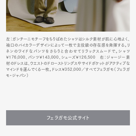
左：ガンチーニモチーフをちりばめたシャツはシルク素材が肌に心地よく、
袖口のバイカラーデザインによって一枚で主役級の存在感を発揮する。リ
ネンのワイドなパンツをさらりと合わせてリラックスムードで。シャツ
¥176,000、パンツ¥143,000、シューズ¥126,500 右：ジャージー素
材のドレスは、ウエストのドローストリングスやサイドポケットがアクティブな
マインドを運んでくる一枚。ドレス¥352,000／すべてフェラガモ（フェラガ
モ・ジャパン）
フェラガモ公式サイト