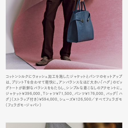
コットンシルクにウォッシュ加工を施したジャケットとパンツのセットアップ
は、プリントTを合わせて軽快に。アンバランスなほど大きい「ハグ」のビッ
グトートが新鮮なバランスをもたらし、シンプルな着こなしのアクセントに。
ジャケット¥396,000、Tシャツ¥71,500、パンツ¥176,000、バッグ「ハ
グ」（ストラップ付き）¥594,000、シューズ¥126,500／すべてフェラガモ
（フェラガモ・ジャパン）