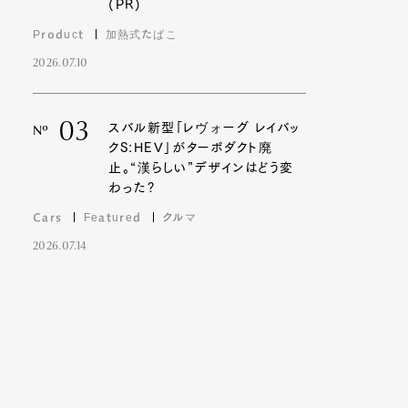
(PR)
Product
加熱式たばこ
2026.07.10
Contact
03
スバル新型「レヴォーグ レイバッ
Nº
クS:HEV」がターボダクト廃
止。“漢らしい”デザインはどう変
わった?
Cars
Featured
クルマ
2026.07.14