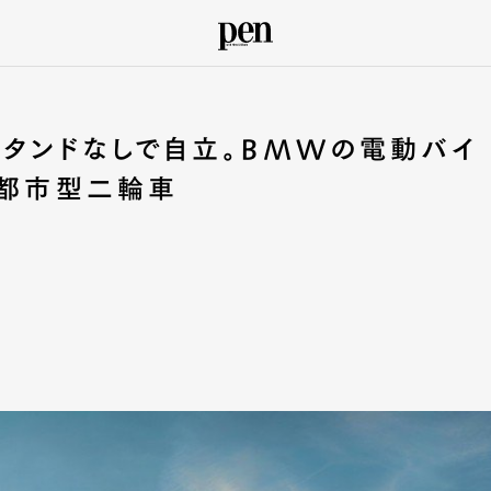
スタンドなしで自立。BMWの電動バイ
る都市型二輪車