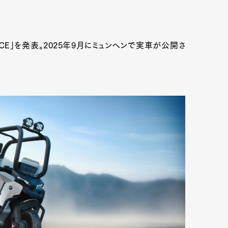
CE」を発表。2025年9月にミュンヘンで実車が公開さ
Art&Design
Watch
Fashion
ourmet
Cars
Product
Culture
Lifestyle