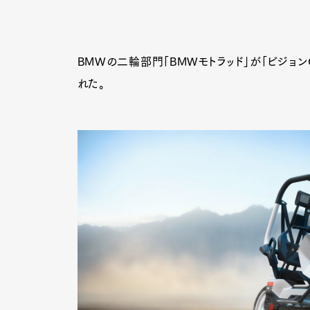
BMWの二輪部門「BMWモトラッド」が「ビジョン
れた。
G