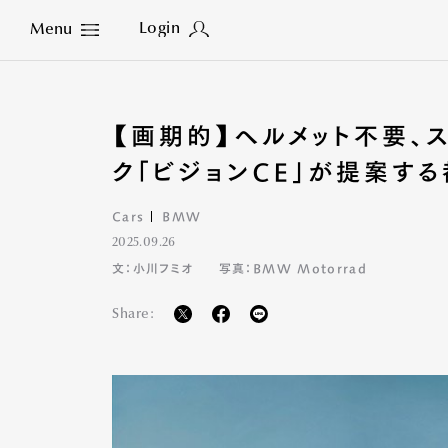
Login
Menu
Close
【画期的】ヘルメット不要、
ク「ビジョンCE」が提案す
Cars
BMW
2025.09.26
文：小川フミオ
写真：BMW Motorrad
Share: