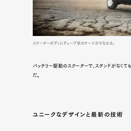
Pen Me
スクーターボディにチューブ状のケージがそなわる。
Pen Me
バッテリー駆動のスクーターで、スタンドがなくて
だ。
ユニークなデザインと最新の技術