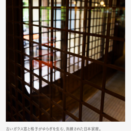
古いガラス窓と格子がゆらぎを生む、洗練された日本家屋。