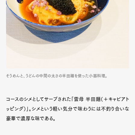
そうめんと、うどんの中間の太さの半田麺を使った小器料理。
コースのシメとしてサーブされた「雲母 半田麺（＋キャビアト
ッピング）」。シメという軽い気分で味わうには不釣り合いな
豪華で濃厚な味である。