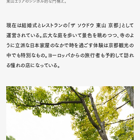
東山エリアのシンボル的な門構え。
現在は結婚式とレストランの「ザ ソウドウ 東山 京都」として
運営されている。広大な庭を歩いて景色を眺めつつ、寺のよ
うに立派な日本家屋のなかで時を過ごす体験は京都観光の
中でも特別なもの。ヨーロッパからの旅行者も予約して訪れ
る憧れの店になっている。