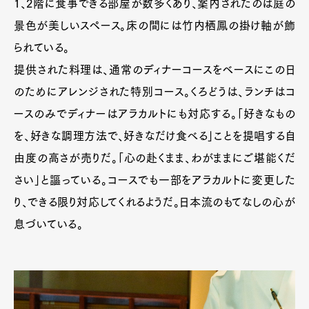
1、2階に食事できる部屋が数多くあり、案内されたのは庭の
景色が美しいスペース。床の間には竹内栖鳳の掛け軸が飾
られている。
提供された料理は、通常のディナーコースをベースにこの日
のためにアレンジされた特別コース。くろどうは、ランチはコ
ースのみでディナーはアラカルトにも対応する。「好きなもの
を、好きな調理方法で、好きなだけ食べる」ことを提唱する自
由度の高さが売りだ。「心の赴くまま、わがままにご堪能くだ
さい」と謳っている。コースでも一部をアラカルトに変更した
り、できる限り対応してくれるようだ。日本流のもてなしの心が
息づいている。