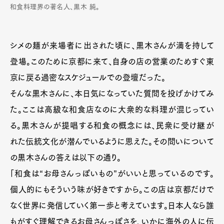
和食料理界の著名人、黒木 純。
シメの麺が来場者に出された頃に、黒木さんが満を持して
登場。このために京都に来て、自身の店の営業のためすぐ東
京に戻る過密なスケジュールでの登壇だった。
そんな黒木さんに、本日気になっていた質問を投げかけてみ
た。ここは高級な和食店なのに大衆的な料理が混じってい
る。黒木さんが提唱する和食の概念には、民衆に受け継が
れた伝統文化が潜んでいるように思えた。その問いについて
の黒木さんの答えは以下の通り。
「和食は“お母さんっぽいもの”がいいと思っているのです。
個人的にもそういう味が好きですから。この店は京都だけで
なく世界に発信していく第一歩と考えています。日本人なら誰
もがすぐ理解できるお母さんっぽさを、いかに海外の人に伝