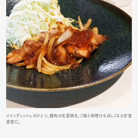
メインディッシュのひとつ、豚肉の生姜焼き。ご飯と味噌汁もほしくなる定食
感覚だ。