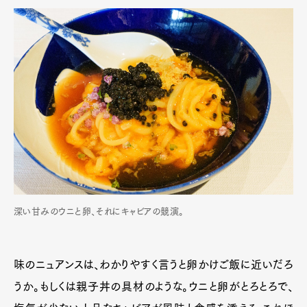
深い甘みのウニと卵、それにキャビアの競演。
味のニュアンスは、わかりやすく言うと卵かけご飯に近いだろ
うか。もしくは親子丼の具材のような。ウニと卵がとろとろで、