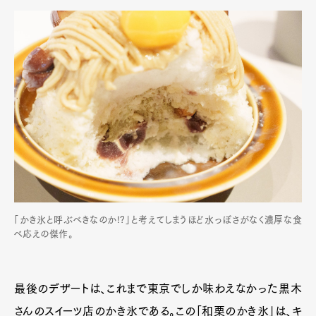
「かき氷と呼ぶべきなのか!?」と考えてしまうほど水っぽさがなく濃厚な食
べ応えの傑作。
最後のデザートは、これまで東京でしか味わえなかった黒木
さんのスイーツ店のかき氷である。この「和栗のかき氷」は、キ