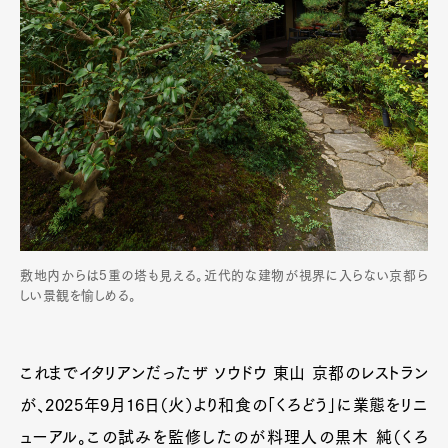
敷地内からは5重の塔も見える。近代的な建物が視界に入らない京都ら
しい景観を愉しめる。
これまでイタリアンだったザ ソウドウ 東山 京都のレストラン
が、2025年9月16日（火）より和食の「くろどう」に業態をリニ
ューアル。この試みを監修したのが料理人の黒木 純（くろ