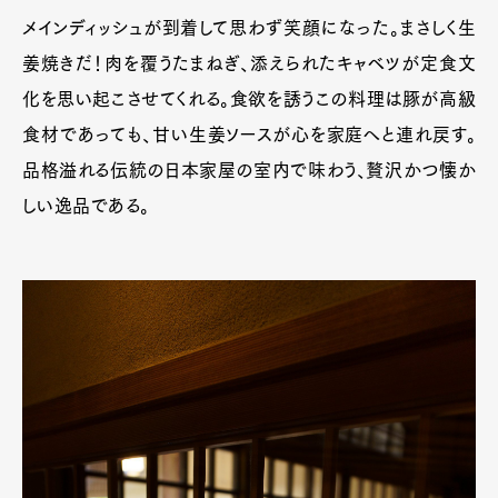
メインディッシュが到着して思わず笑顔になった。まさしく生
姜焼きだ！肉を覆うたまねぎ、添えられたキャベツが定食文
化を思い起こさせてくれる。食欲を誘うこの料理は豚が高級
食材であっても、甘い生姜ソースが心を家庭へと連れ戻す。
品格溢れる伝統の日本家屋の室内で味わう、贅沢かつ懐か
しい逸品である。