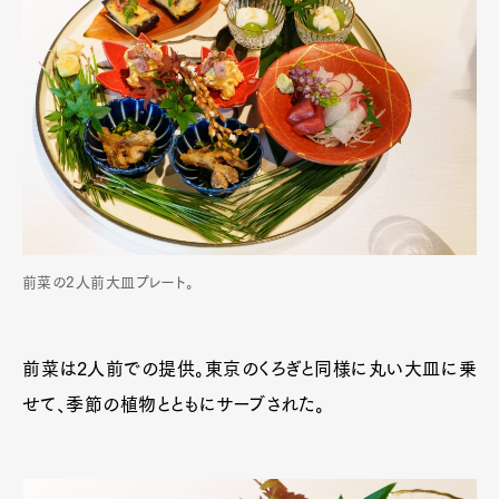
前菜の2人前大皿プレート。
前菜は2人前での提供。東京のくろぎと同様に丸い大皿に乗
せて、季節の植物とともにサーブされた。