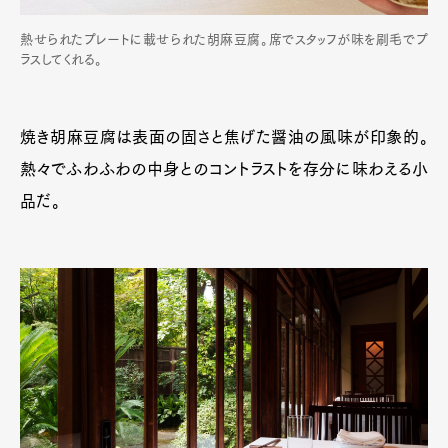
熱せられたプレートに載せられた胡麻豆腐。席でスタッフが味を刷毛でプ
ラスしてくれる。
焼き胡麻豆腐は表面の固さと焦げた醤油の風味が印象的。
熱々でふわふわの中身とのコントラストを存分に味わえる小
品だ。