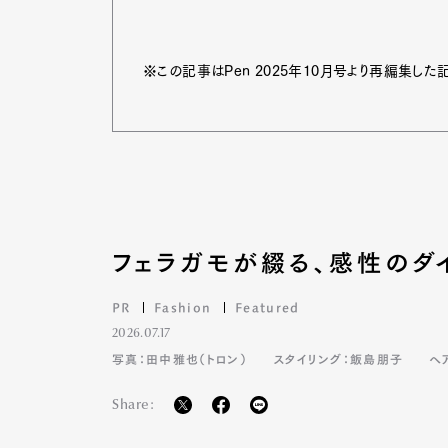
※この記事はPen 2025年10月号より再編集した
フェラガモが綴る、感性のダ
PR
Fashion
Featured
2026.07.17
写真：田中雅也（トロン）
スタイリング：飯島朋子
ヘ
Share: