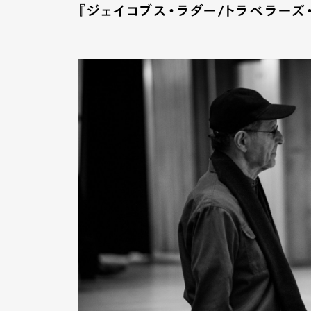
『ジェイコブス・ラダー/トラベラーズ