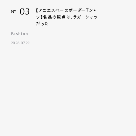
03
【アニエスベーのボーダーTシャ
Nº
ツ】名品の原点は、ラガーシャツ
だった
Fashion
2026.07.29