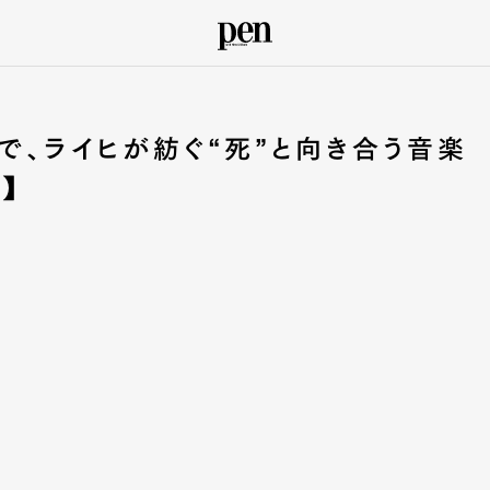
で、ライヒが紡ぐ“死”と向き合う音楽
】