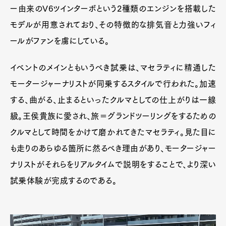
ー由来のV6ツインターボという2種類のエンジンを搭載した
モデルが用意されており、その特徴的な排気音と力強いフィ
ールがファンを虜にしている。
イベントのメインともいうべき試乗は、マセラティに精通した
モータージャーナリストが同乗するスタイルで行われた。加速
する、曲がる、止まるといったクルマとしての仕上がりは一線
級。王侯貴族に愛され、旅＝グランドツーリングをするための
クルマとして時間をかけて磨かれてきたマセラティ。見た目に
も走りのあらゆる箇所に然るべき理由があり、モータージャー
ナリストがそれらをリアルタイムで説明をすることで、より深い
試乗体験が完成するのである。