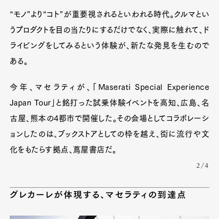
“モノ”より“コト”が重要視されるといわれる時代。クルマとい
うプロダクトを目の当たりにするだけでなく、実際に触れて、ド
ライビングをしてみるという体験が、新たな発見を生むので
ある。
今年、マセラティが、「Maserati Special Experience
Japan Tour」と銘打った試乗体験イベントを高知、広島、名
古屋、熊本の4都市で開催した。その会場としてコラボレーシ
ョンしたのは、ブックストアとしての枠を越え、街に流行や文
化をもたらす拠点、蔦屋書店だ。
2/4
グレカーレが体現する、マセラティの到達点