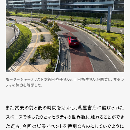
モータージャーナリストの飯田裕子さんと吉田拓生さんが同乗し、マセラ
ティの魅力を解説した。
また試乗の前と後の時間を活かし、蔦屋書店に設けられた
スペースでゆったりとマセラティの世界観に触れることができ
た点も、今回の試乗イベントを特別なものにしていたように