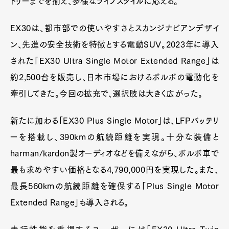
トリーまでを揃え、多様なライフスタイルに応える。
EX30は、都市部での使いやすさとスカンジナビアンデザイ
ン、先進の安全技術を特徴とする電動SUV。2023年に導入
された「EX30 Ultra Single Motor Extended Range」は
約2,500台を販売し、日本市場におけるボルボの電動化を
牽引してきた。今回の拡充で、選択肢は大きく広がった。
新たに加わる「EX30 Plus Single Motor」は、LFPバッテリ
ーを搭載し、390kmの航続距離を実現。十分な装備と
harman/kardon製オーディオなどを備えながら、ボルボ車で
最も求めやすい価格となる4,790,000円を実現した。また、
最長560kmの航続距離を確保する「Plus Single Motor
Extended Range」も導入される。