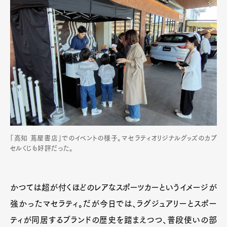
「高知 蔦屋書店」でのイベントの様子。マセラティオリジナルグッズのカプ
セルくじも好評だった。
かつては超が付くほどのレアなスポーツカーというイメージが
強かったマセラティ。だが今日では、ラグジュアリーとスポー
ティが同居するブランドの歴史を踏まえつつ、普段使いの部