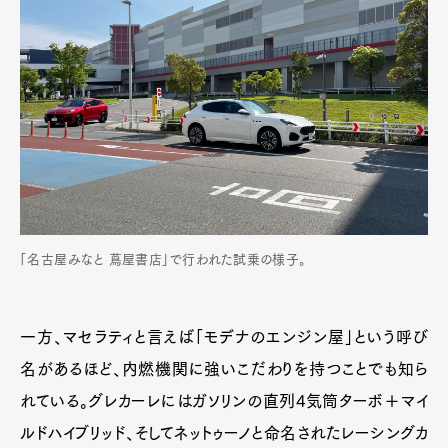
Pen international
Pen tw
「名古屋みなと 蔦屋書店」で行われた試乗の様子。
一方、マセラティと言えば「モデナのエンジン屋」という呼び
名があるほど、内燃機関に強いこだわりを持つことでも知ら
れている。グレカーレにはガソリンの直列4気筒ターボ＋マイ
ルドハイブリッド、そしてネットゥーノと命名されたレーシングカ