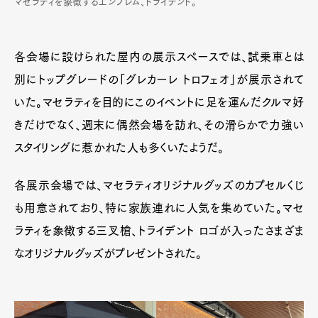
マセラティを象徴するエンブレム、トライデント。
各会場に設けられた屋内の展示スペースでは、試乗車とは
別にトップグレードの「グレカーレ トロフェオ」が展示されて
いた。マセラティを目的にこのイベントに足を運んだクルマ好
きだけでなく、週末に偶然会場を訪れ、その滑らかで力強い
スタイリングに惹かれた人も多くいたようだ。
各展示会場では、マセラティオリジナルグッズのカプセルくじ
も用意されており、特に家族連れに人気を集めていた。マセ
ラティを象徴する三叉槍、トライデント ロゴが入ったさまざま
なオリジナルグッズがプレゼントされた。