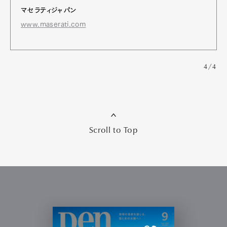
マセラティジャパン
www.maserati.com
4/4
Scroll to Top