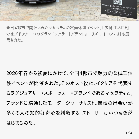
全国4都市で開催されたマセラティの試乗体験イベント。「広島 T-SITE」
では、2ドアクーペのグランドツアラー「グラントゥーリズモ トロフェオ」も展
示された。
2026年春から初夏にかけて、全国4都市で魅力的な試乗体
験イベントが開催された。そのホスト役は、イタリアを代表す
るラグジュアリー・スポーツカー・ブランドであるマセラティと、
ブランドに精通したモータージャーナリスト。偶然の出会いが
多くの人の知的好奇心を刺激する。ストーリーはいつも突然
はじまるのだ。
1/4