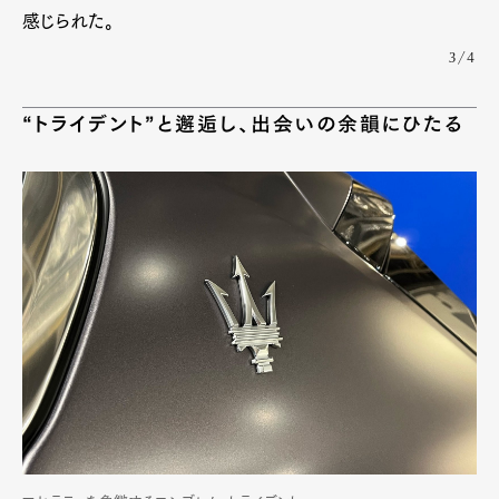
感じられた。
3/4
“トライデント”と邂逅し、出会いの余韻にひたる