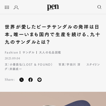
世界が愛したビーチサンダルの発祥は日
本。唯一いまも国内で生産を続ける、九十
九のサンダルとは？
Fashion
サンダル
大人の名品図鑑
2025.09.04
文：小暮昌弘（LOST & FOUND）
写真：宇田川 淳
スタイリン
グ：井藤成一
Share: