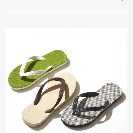
Pen Meet
Pen international
Pen tw