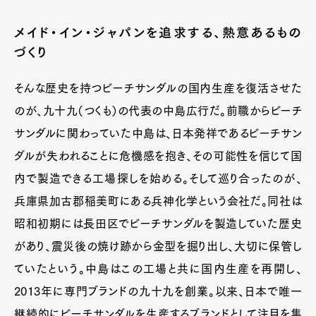
メイド・イン・ジャパンを追求する、熱意あるもの
づくり
そんな歴史を持つビーチサンダルの国内生産を復活させた
のが、九十九（つくも）の代表の中島広行だ。前職からビーチ
サンダルに関わっていた中島は、日本発祥であるビーチサン
ダルが失われることに危機感を抱き、その可能性を信じて国
内で製造できる工場探しを始める。そして巡り合ったのが、
兵庫県加古郡稲美町にある兵神化学という会社だ。同社は
昭和初期には長田区でビーチサンダルを製造していた歴史
があり、震災後の焼け跡から金型を掘り出し、大切に保管し
ていたという。中島はこの工場と共に国内生産を再開し、
2013年に専門ブランドの九十九を創業。以来、日本で唯一
継続的にビーチサンダルを生産するブランドとして注目を集