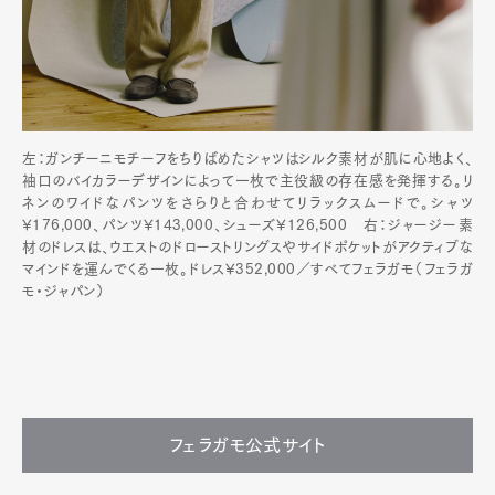
左：ガンチーニモチーフをちりばめたシャツはシルク素材が肌に心地よく、
袖口のバイカラーデザインによって一枚で主役級の存在感を発揮する。リ
ネンのワイドなパンツをさらりと合わせてリラックスムードで。シャツ
¥176,000、パンツ¥143,000、シューズ¥126,500 右：ジャージー素
材のドレスは、ウエストのドローストリングスやサイドポケットがアクティブな
マインドを運んでくる一枚。ドレス¥352,000／すべてフェラガモ（フェラガ
モ・ジャパン）
フェラガモ公式サイト