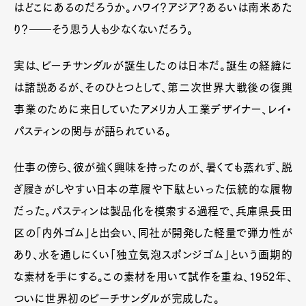
はどこにあるのだろうか。ハワイ？アジア？あるいは南米あた
り？――そう思う人も少なくないだろう。
実は、ビーチサンダルが誕生したのは日本だ。誕生の経緯に
は諸説あるが、そのひとつとして、第二次世界大戦後の復興
事業のために来日していたアメリカ人工業デザイナー、レイ・
パスティンの関与が語られている。
仕事の傍ら、彼が強く興味を持ったのが、暑くても蒸れず、脱
ぎ履きがしやすい日本の草履や下駄といった伝統的な履物
だった。パスティンは製品化を模索する過程で、兵庫県長田
区の「内外ゴム」と出会い、同社が開発した軽量で弾力性が
あり、水を通しにくい「独立気泡スポンジゴム」という画期的
な素材を手にする。この素材を用いて試作を重ね、1952年、
ついに世界初のビーチサンダルが完成した。