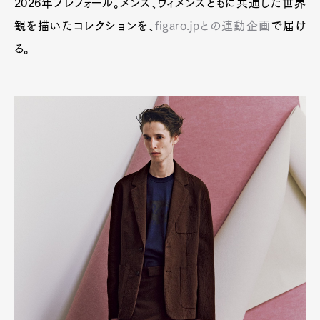
2026年プレフォール。メンズ、ウィメンズともに共通した世界
観を描いたコレクションを、
figaro.jpとの連動企画
で届け
る。