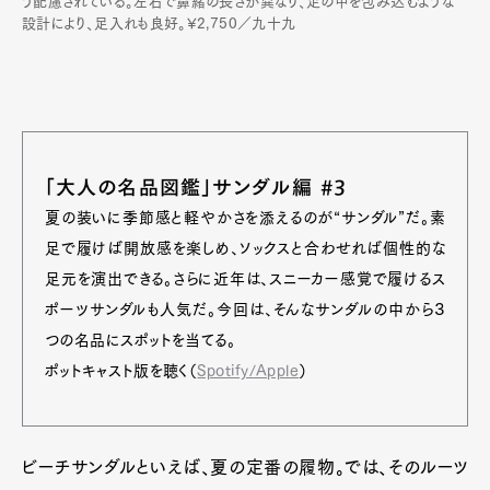
う配慮されている。左右で鼻緒の長さが異なり、足の甲を包み込むような
設計により、足入れも良好。¥2,750／九十九
「大人の名品図鑑」サンダル編 #3
夏の装いに季節感と軽やかさを添えるのが“サンダル”だ。素
足で履けば開放感を楽しめ、ソックスと合わせれば個性的な
足元を演出できる。さらに近年は、スニーカー感覚で履けるス
ポーツサンダルも人気だ。今回は、そんなサンダルの中から３
つの名品にスポットを当てる。
ポットキャスト版を聴く（
Spotify/Apple
）
ビーチサンダルといえば、夏の定番の履物。では、そのルーツ