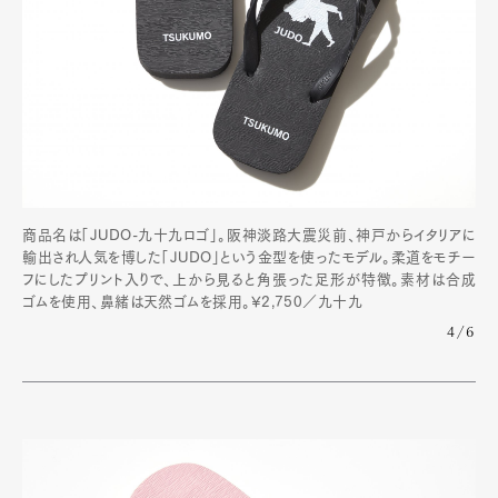
商品名は「JUDO-九十九ロゴ」。阪神淡路大震災前、神戸からイタリアに
輸出され人気を博した「JUDO」という金型を使ったモデル。柔道をモチー
フにしたプリント入りで、上から見ると角張った足形が特徴。素材は合成
ゴムを使用、鼻緒は天然ゴムを採用。¥2,750／九十九
4/6