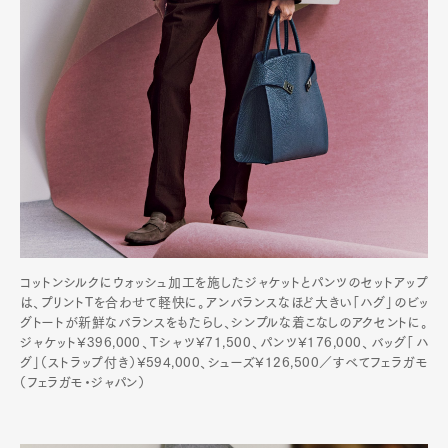
コットンシルクにウォッシュ加工を施したジャケットとパンツのセットアップ
は、プリントTを合わせて軽快に。アンバランスなほど大きい「ハグ」のビッ
グトートが新鮮なバランスをもたらし、シンプルな着こなしのアクセントに。
ジャケット¥396,000、Tシャツ¥71,500、パンツ¥176,000、バッグ「ハ
グ」（ストラップ付き）¥594,000、シューズ¥126,500／すべてフェラガモ
（フェラガモ・ジャパン）